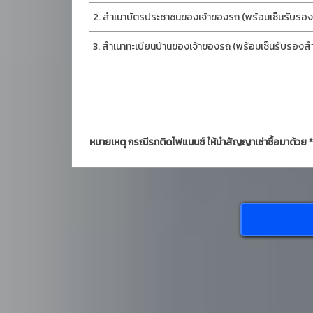
สำเนาบัตรประชาชนของเจ้าของรถ (พร้อมเซ็นรับรองส
สำเนาทะเบียนบ้านของเจ้าของรถ (พร้อมเซ็นรับรองสำเ
หมายเหตุ กรณีรถติดไฟแนนซ์ ให้นำสัญญาเช่าซื้อมาด้วย *