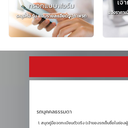
เจ้า
กรอกแบบฟอร์ม
แจ้งราคาเบ
ระบุยี่ห้อ รุ่น แนบรายละเอียดรูปภาพรถ
รถบุคคลธรรมดา
สมุดคู่มือจดทะเบียนตัวจริง (เจ้าของรถเซ็นซื่อในช่องผู้