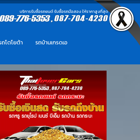
บริการรับซื้อรถยนต์ รับซื้อรถมือสอง ให้ราคาสูงที่สุด
อรถโตโยต้า
รถบ้านเกรดเอ