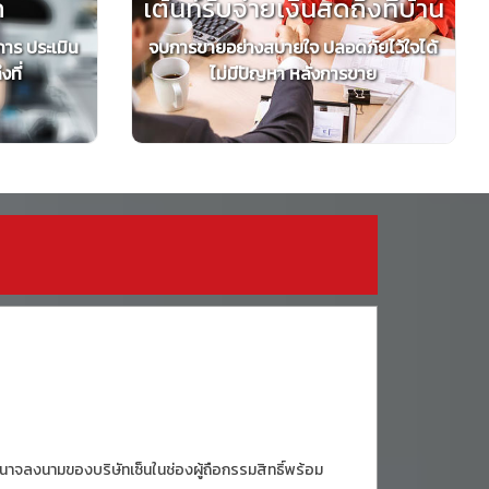
ถ
เต้นท์รับจ่ายเงินสดถึงที่บ้าน
การ ประเมิน
จบการขายอย่างสบายใจ ปลอดภัยไว้ใจได้
ที่
ไม่มีปัญหา หลังการขาย
ีอำนาจลงนามของบริษัทเซ็นในช่องผู้ถือกรรมสิทธิ์พร้อม