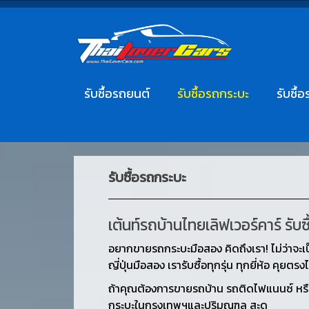
รับซื้อรถยนต์
รับซื้อรถกระบะ
รับซื้อ
รับซื้อรถกระบะ
เต้นท์รถบ้านไทยเลิฟเวอร์คาร์ รับ
อยากขายรถกระบะมือสอง คิดถึงเรา! ไม่ว่าจะเ
ญี่ปุ่นมือสอง เรารับซื้อทุกรุ่น ทุกยี่ห้อ คุ
ถ้าคุณต้องการขายรถบ้าน รถติดไฟแนนซ์ หรือร
กระบะในกรุงเทพฯและปริมณฑล สะด