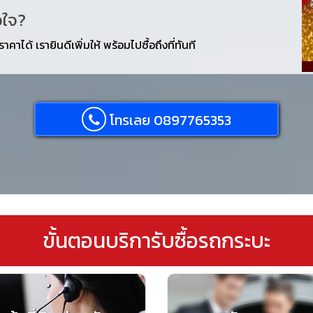
อใจ?
คาได้ เรายินดีเพิ่มให้ พร้อมไปซื้อถึงที่ทันที
โทรเลย 0897765353
ขั้นตอนบริการับซื้อรถกระบะ