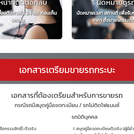
หน้าที่ติดต่อกลับ
นัดหมายดูร
ื้องต้นภายใน 24 ชม. ก่อนเห็น
นัดหมายเวลา สถานที่ เพื่อรับ
รถจริง
ราคา ซื้อขายรถยนต์ถึง
เอกสารเตรียมขายรถกระบะ
เอกสารที่ต้องเตรียมสำหรับการขายรถ
กรณีรถมีสมุดคู่มือจดทะเบียน / รถไม่ติดไฟแนนซ์
รถนิติบุคคล
ถือกรรมสิทธิ์) ตัวจริง
สมุดคู่มือจดทะเบียนตัวจริง (ผู้ม