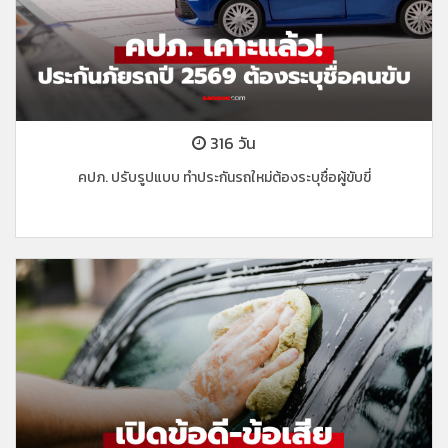
316 วัน
คปภ. ปรับรูปแบบ ทำประกันรถใหม่ต้องระบุชื่อผู้ขับขี่