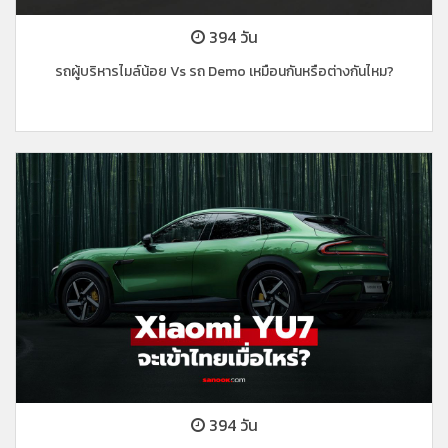
394 วัน
รถผู้บริหารไมล์น้อย Vs รถ Demo เหมือนกันหรือต่างกันไหม?
394 วัน