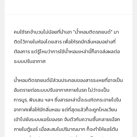
คนใช้รถจำนวนไม่น้อยที่นำเอา "น้ำหอมติดรถยนต์" มา
ติดไว้ภายในห้องโดยสาร เพื่อให้รถมีกลิ่นหอมอย่างที่
ต้องการ แต่รู้ไหมว่าการใช้น้ำหอมเหล่านี้ก็อาจส่งผลต่อ
ระบบปรับอากาศ
น้ำหอมติดรถยนต์มีส่วนประกอบของสารระเหยที่อาจเป็น
อันตรายต่อระบบปรับอากาศภายในรถ ไม่ว่าจะเป็น
การบูร,​ พิมเสน ฯลฯ ซึ่งสารเหล่านี้จะระเหิดกระจายไปใน
อากาศเพื่อให้มีกลิ่นหอม แต่ที่สุดแล้วก็จะถูกไหลเวียน
เข้าไปยังระบบแอร์ของรถ จับตัวกับความชื้นกลายเมือก
ภายในตู้แอร์ เมื่อสะสมในปริมาณมาก ก็จะทำให้แอร์ตัน