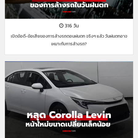
316 วัน
เปิดข้อดี-ข้อเสียของการล้างรถตอนฝนตก จริงๆ แล้ว วันฝนตกอาจ
เหมาะกับการล้างรถ?