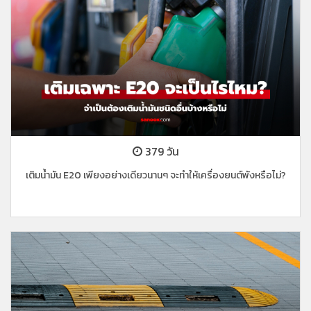
379 วัน
เติมน้ำมัน E20 เพียงอย่างเดียวนานๆ จะทำให้เครื่องยนต์พังหรือไม่?