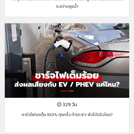
ระหว่างลุยน้ำ
329 วัน
ชาร์จไฟรถเต็ม 100% ทุกครั้ง ทำรถ EV พังได้จริงไหม?