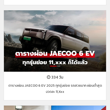
334 วัน
ตารางผ่อน JAECOO 6 EV 2025 ทุกรุ่นย่อย รถสวยมาก ผ่อนต่ำสุด
งวดละ 11,xxx