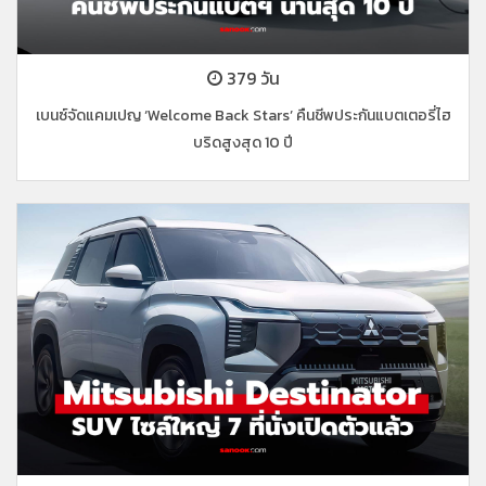
379 วัน
เบนซ์จัดแคมเปญ ‘Welcome Back Stars’ คืนชีพประกันแบตเตอรี่ไฮ
บริดสูงสุด 10 ปี