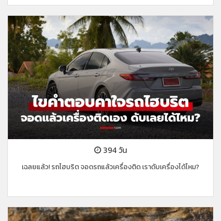
394 วัน
เฉลยแล้ว! รถไฮบริต จอดรถแล้วเครื่องติด เราดับเครื่องได้ไหม?