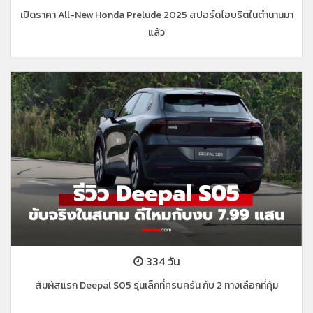
เปิดราคา All-New Honda Prelude 2025 สปอร์ดไฮบริตในตำนานมา
แล้ว
334 วัน
สัมผัสแรก Deepal S05 รุ่นเล็กที่ครบครัน กับ 2 ทางเลือกที่คุ้ม