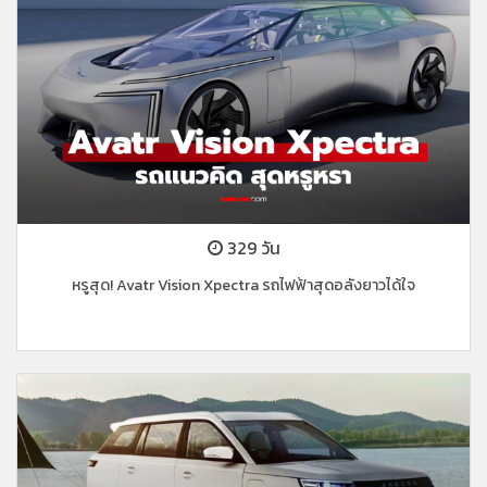
329 วัน
หรูสุด! Avatr Vision Xpectra รถไฟฟ้าสุดอลังยาวได้ใจ