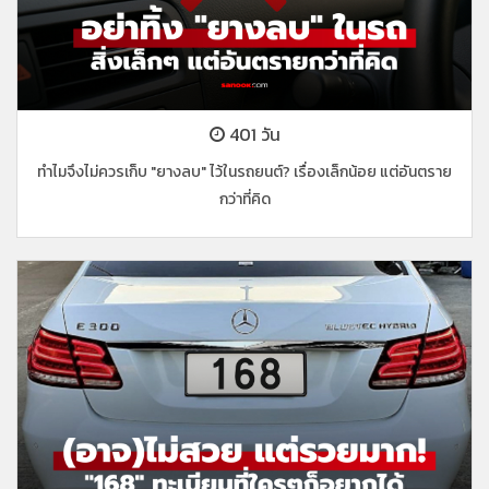
401 วัน
ทำไมจึงไม่ควรเก็บ "ยางลบ" ไว้ในรถยนต์? เรื่องเล็กน้อย แต่อันตราย
กว่าที่คิด