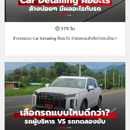
379 วัน
ล้างรถแบบ Car Detailing คืออะไร จ่ายแพงแล้วดีกว่าตรงไหน ?