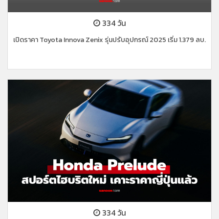
334 วัน
เปิดราคา Toyota Innova Zenix รุ่นปรับอุปกรณ์ 2025 เริ่ม 1.379 ลบ.
334 วัน