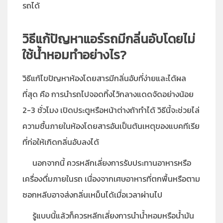
รถได้
วิธีแก้ปัญหาแอร์รถมีกลิ่นอับโดยไม่
ใช้น้ำหอมทำอย่างไร?
วิธีแก้ไขปัญหาห้องโดยสารมีกลิ่นอับที่ง่ายและได้ผล
ที่สุด คือ การนำรถไปจอดทิ้งไว้กลางแดดจัดอย่างน้อย
2-3 ชั่วโมง เปิดประตูหรือหน้าต่างถ้าทำได้ วิธีนี้จะช่วยไล่
ความชื้นภายในห้องโดยสารอันเป็นต้นเหตุของแบคทีเรีย
ที่ก่อให้เกิดกลิ่นอับลงได้
นอกจากนี้ ควรหลีกเลี่ยงการรับประทานอาหารหรือ
เครื่องดื่มภายในรถ เนื่องจากเศษอาหารที่ตกพื้นหรือตาม
ซอกหลีบอาจส่งกลิ่นเหม็นได้เมื่อเวลาผ่านไป
รู้แบบนี้แล้วก็ควรหลีกเลี่ยงการนำน้ำหอมหรือน้ำมัน