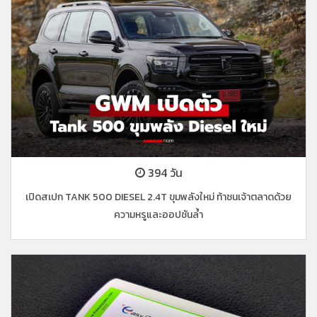
394 วัน
เปิดสเปก TANK 500 DIESEL 2.4T ขุมพลังใหม่ ท้าชนเจ้าตลาดด้วย
ความหรูและออปชันล้ำ