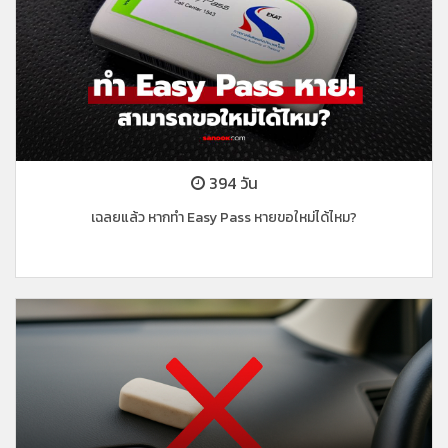
394 วัน
เฉลยแล้ว หากทำ Easy Pass หายขอใหม่ได้ไหม?