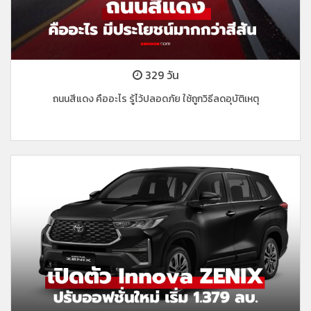
329 วัน
ถนนสีแดง คืออะไร รู้ไว้ปลอดภัย ใช้ถูกวิธีลดอุบัติเหตุ