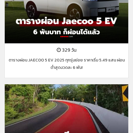
329 วัน
ตารางผ่อน JAECOO 5 EV 2025 ทุกรุ่นย่อย ราคาเริ่ม 5.49 แสน ผ่อน
ต่ำสุดงวดละ 6 พัน!