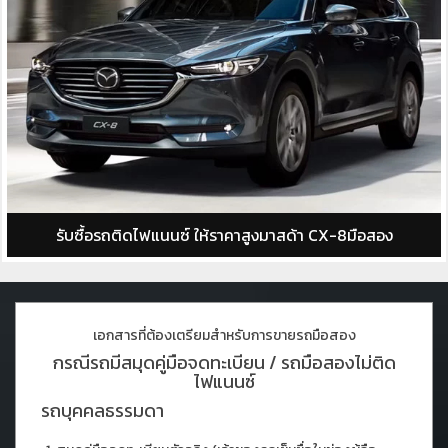
รับซื้อรถติดไฟแนนซ์ ให้ราคาสูงมาสด้า CX-8มือสอง
เอกสารที่ต้องเตรียมสำหรับการขายรถมือสอง
กรณีรถมีสมุดคู่มือจดทะเบียน / รถมือสองไม่ติด
ไฟแนนซ์
รถบุคคลธรรมดา