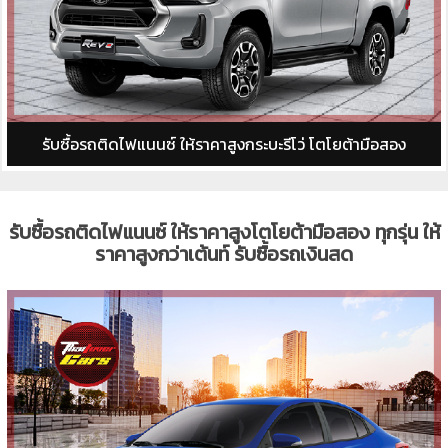
รับซื้อรถติดไฟแนนซ์ ให้ราคาสูงกระบะรีโว่ โตโยต้ามือสอง
รับซื้อรถติดไฟแนนซ์ ให้ราคาสูงโตโยต้ามือสอง ทุกรุ่น ให้
ราคาสูงกว่าเต้นท์ รับซื้อรถเงินสด