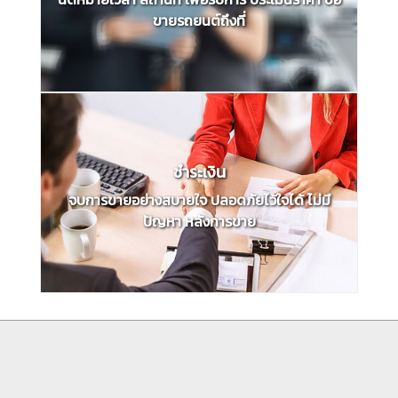
ขายรถยนต์ถึงที่
ชำระเงิน
จบการขายอย่างสบายใจ ปลอดภัยไว้ใจได้ ไม่มี
ปัญหา หลังการขาย