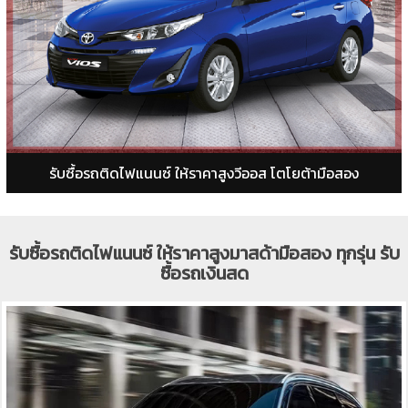
รับซื้อรถติดไฟแนนซ์ ให้ราคาสูงวีออส โตโยต้ามือสอง
รับซื้อรถติดไฟแนนซ์ ให้ราคาสูงมาสด้ามือสอง ทุกรุ่น รับ
ซื้อรถเงินสด