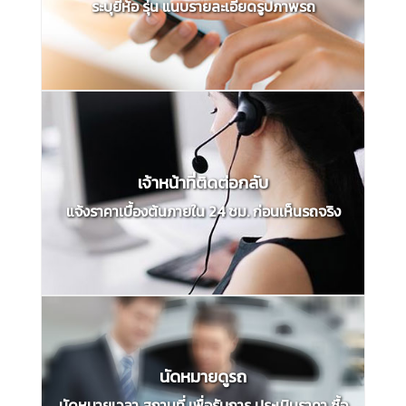
ระบุยี่ห้อ รุ่น แนบรายละเอียดรูปภาพรถ
เจ้าหน้าที่ติดต่อกลับ
แจ้งราคาเบื้องต้นภายใน 24 ชม. ก่อนเห็นรถจริง
นัดหมายดูรถ
นัดหมายเวลา สถานที่ เพื่อรับการ ประเมินราคา ซื้อ