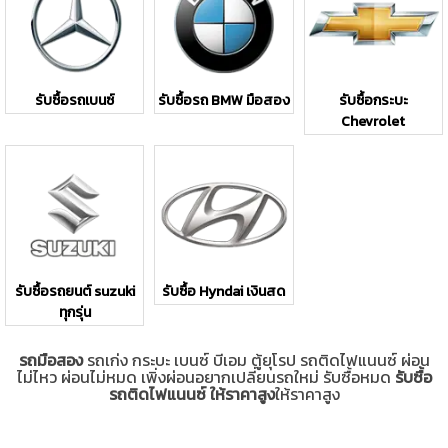
รับซื้อรถเบนซ์
รับซื้อรถ BMW มือสอง
รับซื้อกระบะ
Chevrolet
รับซื้อรถยนต์ suzuki
รับซื้อ Hyndai เงินสด
ทุกรุ่น
รถมือสอง
รถเก่ง กระบะ เบนซ์ บีเอม ตู้ยุโรป รถติดไฟแนนซ์ ผ่อน
ไม่ไหว ผ่อนไม่หมด เพิ่งผ่อนอยากเปลี่ยนรถใหม่ รับซื้อหมด
รับซื้อ
รถติดไฟแนนซ์ ให้ราคาสูง
ให้ราคาสูง