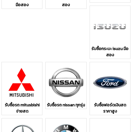
มือสอง
สอง
รับซื้อกระบะ isuzu มือ
สอง
รับซื้อรถ mitusbishi
รับซื้อรถ nissan ทุกรุ่น
รับซื้อฟอร์ดเงินสด
จ่ายสด
ราคาสูง