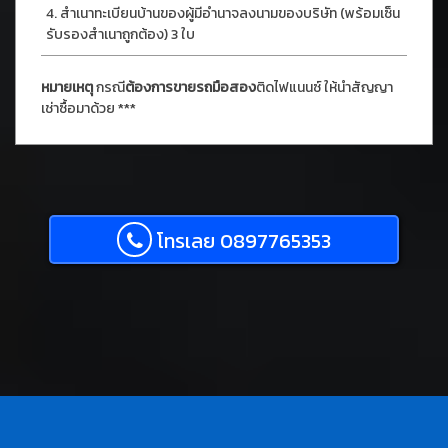
สำเนาทะเบียนบ้านของผู้มีอำนาจลงนามของบริษัท (พร้อมเซ็น
รับรองสำเนาถูกต้อง) 3 ใบ
หมายเหตุ
กรณี
ต้องการขายรถมือสอง
ติดไฟแนนซ์ ให้นำสัญญา
เช่าซื้อมาด้วย ***
โทรเลย 0897765353