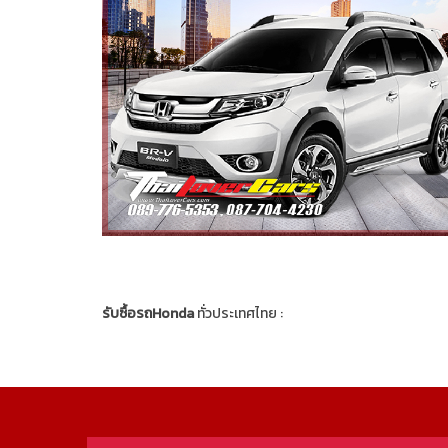
รับซื้อรถHonda
ทั่วประเทศไทย :