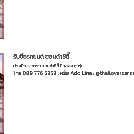
รับซื้อรถยนต์ ฮอนด้าซิตี๊
ประเมิณราคารถ ฮอนด้าซิตี๊ มือสอง ทุกรุ่น
โทร
089 776 5353
, หรือ Add Line :
@thailovercars