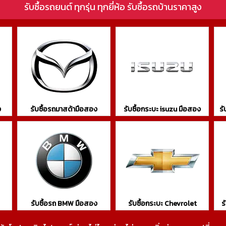
รับซื้อรถยนต์ ทุกรุ่น ทุกยี่ห้อ รับซื้อรถบ้านราคาสูง
ง
รับซื้อรถมาสด้ามือสอง
รับซื้อกระบะ isuzu มือสอง
รั
รับซื้อรถ BMW มือสอง
รับซื้อกระบะ Chevrolet
ร