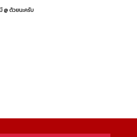
มี @ ด้วยนะครับ