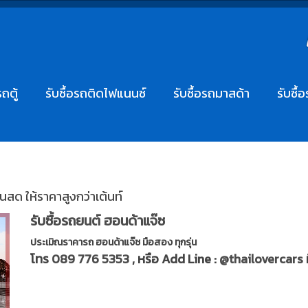
รถตู้
รับซื้อรถติดไฟแนนซ์
รับซื้อรถมาสด้า
รับซื้
ินสด ให้ราคาสูงกว่าเต้นท์
รับซื้อรถยนต์ ฮอนด้าแจ๊ซ
ประเมิณราคารถ ฮอนด้าแจ๊ซ มือสอง ทุกรุ่น
โทร
089 776 5353
, หรือ Add Line :
@thailovercars