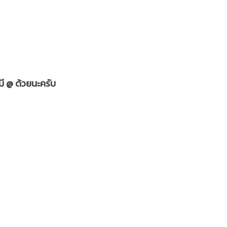
มี @ ด้วยนะครับ