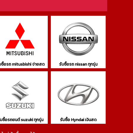
บซื้อรถ mitusbishi จ่ายสด
รับซื้อรถ nissan ทุกรุ่น
ับซื้อรถยนต์ suzuki ทุกรุ่น
รับซื้อ Hyndai เงินสด