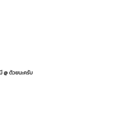
มี @ ด้วยนะครับ