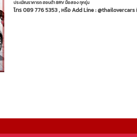
ประเมิณราคารถ ฮอนด้า BRV มือสอง ทุกรุ่น
โทร
089 776 5353
, หรือ Add Line :
@thailovercars