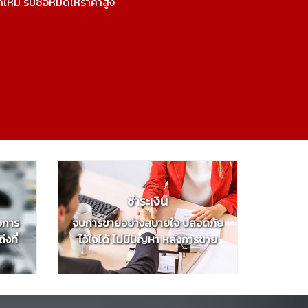
ใหม่ รับซื้อหมดให้ราคาสูง
ชำระเงิน
ับการ
จบการขายอย่างสบายใจ ปลอดภัย
งที่
ไว้ใจได้ ไม่มีปัญหา หลังการขาย