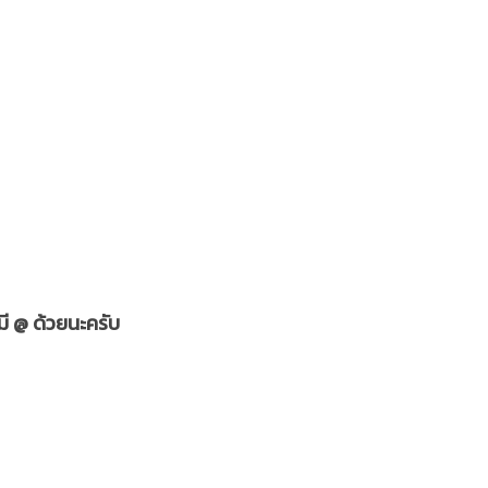
มี @ ด้วยนะครับ