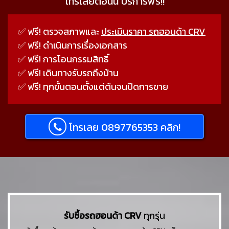
โทรเลยตอนนี้ บริการฟรี!!
✅ ฟรี! ตรวจสภาพและ
ประเมินราคา รถฮอนด้า CRV
✅ ฟรี! ดำเนินการเรื่องเอกสาร
✅ ฟรี! การโอนกรรมสิทธิ์
✅ ฟรี! เดินทางรับรถถึงบ้าน
✅ ฟรี! ทุกขั้นตอนตั้งแต่ต้นจนปิดการขาย
โทรเลย 0897765353 คลิก!
รับซื้อรถฮอนด้า CRV
ทุกรุ่น