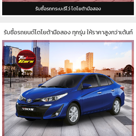
รับซื้อรถกระบะรีโว่ โตโยต้ามือสอง
รับซื้อรถยนต์
โตโยต้ามือสอง ทุกรุ่น ให้ราคาสูงกว่าเต้นท์