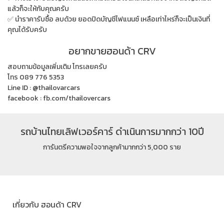
แล้วก็จะให้กับคุณครับ
✅ นำราคารับซื้อ ลบด้วย ยอดปิดบัญชีไฟแนนซ์ เหลือเท่าไหร่ก็จะเป็นเงินที่
คุณได้รับครับ
อยากขายฮอนด้า CRV
สอบถามข้อมูลเพิ่มเติม โทรเลยครับ
โทร 089 776 5353
Line ID : @thailovarcars
facebook : fb.com/thailovercars
รถบ้านไทยเลิฟเวอร์คาร์ ดำเนินการมากกว่า 10ปี
การันตรีความพอใจจากลูกค้ามากกว่า 5,000 ราย
เกี่ยวกับ ฮอนด้า CRV