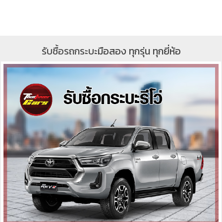
รับซื้อรถกระบะ
มือสอง ทุกรุ่น ทุกยี่ห้อ