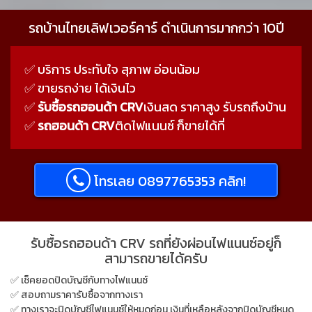
รถบ้านไทยเลิฟเวอร์คาร์ ดำเนินการมากกว่า 10ปี
✅ บริการ ประทับใจ สุภาพ อ่อนน้อม
✅ ขายรถง่าย ได้เงินไว
✅
รับซื้อรถฮอนด้า CRV
เงินสด ราคาสูง รับรถถึงบ้าน
✅
รถฮอนด้า CRV
ติดไฟแนนซ์ ก็ขายได้ที่
โทรเลย 0897765353 คลิก!
รับซื้อรถฮอนด้า CRV รถที่ยังผ่อนไฟแนนซ์อยู่ก็
สามารถขายได้ครับ
✅ เช็คยอดปิดบัญชีกับทางไฟแนนซ์
✅ สอบถามราคารับซื้อจากทางเรา
✅ ทางเราจะปิดบัญชีไฟแนนซ์ให้หมดก่อน เงินที่เหลือหลังจากปิดบัญชีหมด