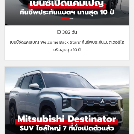
382 วัน
เบนซ์จัดแคมเปญ ‘Welcome Back Stars’ คืนชีพประกันแบตเตอรี่ไฮ
บริดสูงสุด 10 ปี