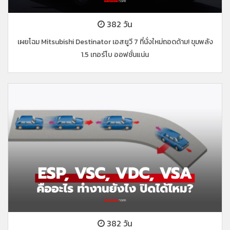
382 วัน
เผยโฉม Mitsubishi Destinator เอสยูวี 7 ที่นั่งใหม่ถอดด้าม! ขุมพลัง
1.5 เทอร์โบ ออฟชั่นแน่น
382 วัน