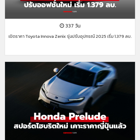
337 วัน
เปิดราคา Toyota Innova Zenix รุ่นปรับอุปกรณ์ 2025 เริ่ม 1.379 ลบ.