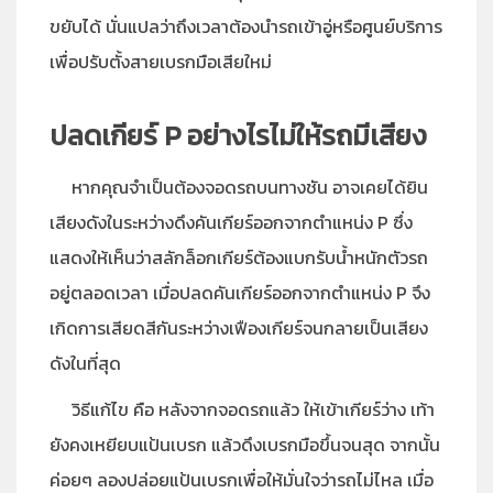
ขยับได้ นั่นแปลว่าถึงเวลาต้องนำรถเข้าอู่หรือศูนย์บริการ
เพื่อปรับตั้งสายเบรกมือเสียใหม่
ปลดเกียร์ P อย่างไรไม่ให้รถมีเสียง
หากคุณจำเป็นต้องจอดรถบนทางชัน อาจเคยได้ยิน
เสียงดังในระหว่างดึงคันเกียร์ออกจากตำแหน่ง P ซึ่ง
แสดงให้เห็นว่าสลักล็อกเกียร์ต้องแบกรับน้ำหนักตัวรถ
อยู่ตลอดเวลา เมื่อปลดคันเกียร์ออกจากตำแหน่ง P จึง
เกิดการเสียดสีกันระหว่างเฟืองเกียร์จนกลายเป็นเสียง
ดังในที่สุด
วิธีแก้ไข คือ หลังจากจอดรถแล้ว ให้เข้าเกียร์ว่าง เท้า
ยังคงเหยียบแป้นเบรก แล้วดึงเบรกมือขึ้นจนสุด จากนั้น
ค่อยๆ ลองปล่อยแป้นเบรกเพื่อให้มั่นใจว่ารถไม่ไหล เมื่อ