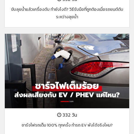
ขับลุยน้ำแล้วเครื่องดับ ทำยังไงดี? วิธีรับมือที่ถูกต้องเมื่อรถยนต์ดับ
ระหว่างลุยน้ำ
332 วัน
ชาร์จไฟรถเต็ม 100% ทุกครั้ง ทำรถ EV พังได้จริงไหม?