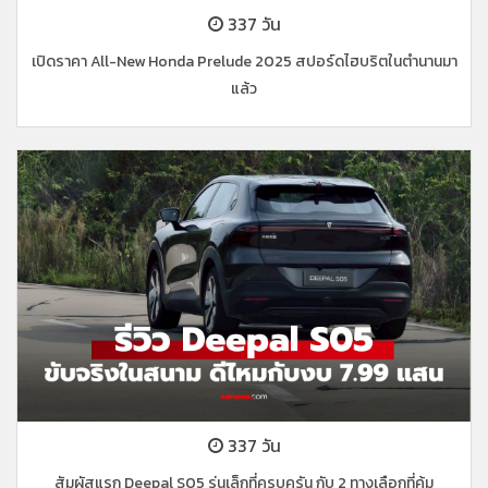
337 วัน
เปิดราคา All-New Honda Prelude 2025 สปอร์ดไฮบริตในตำนานมา
แล้ว
337 วัน
สัมผัสแรก Deepal S05 รุ่นเล็กที่ครบครัน กับ 2 ทางเลือกที่คุ้ม