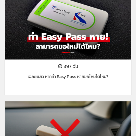
397 วัน
เฉลยแล้ว หากทำ Easy Pass หายขอใหม่ได้ไหม?