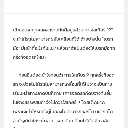
เจ้าของรถทุกคนคงทราบกันดีอยู่แล้วว่าการใส่เกียร์ "P"
จะทำให้รถไม่สามารถขยับเคลื่อนที่ได้ ถ้าอย่างนั้น "เบรก
มือ" มีหน้าที่อะไรกันแน่? แล้วเราจำเป็นต้องใส่เบรกมือทุก
ครั้งที่จอดรถไหม?
ก่อนอื่นต้องเข้าใจก่อนว่า การใส่เกียร์ P ทุกครั้งที่จอด
รถ จะช่วยไม่ให้รถไม่สามารถเคลื่อนที่ได้ไม่ว่าจะเป็นทาง
เรียบหรือทางลาดชันก็ตาม (การจอดรถกีดขวางคันอื่น
ในห้างสรรพสินค้าจึงไม่ควรใส่เกียร์ P โดยเด็ดขาด
เพราะจะทำให้รถที่อยู่ในซองไม่สามารถออกได้) แต่กลไก
สำคัญที่ทำให้รถไม่สามารถขยับเขยื้อนได้นั้น คือ สลัก