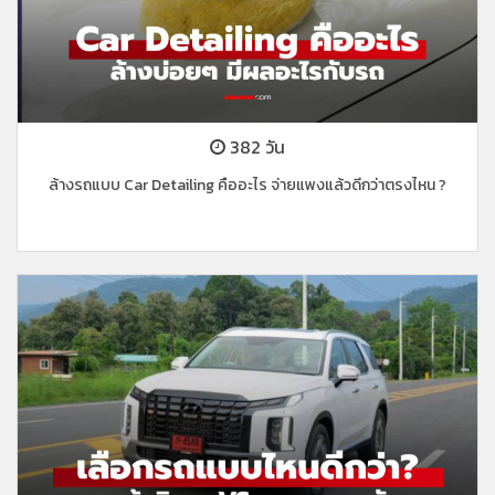
382 วัน
ล้างรถแบบ Car Detailing คืออะไร จ่ายแพงแล้วดีกว่าตรงไหน ?