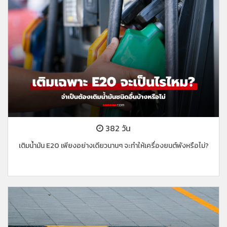
382 วัน
เติมน้ำมัน E20 เพียงอย่างเดียวนานๆ จะทำให้เครื่องยนต์พังหรือไม่?