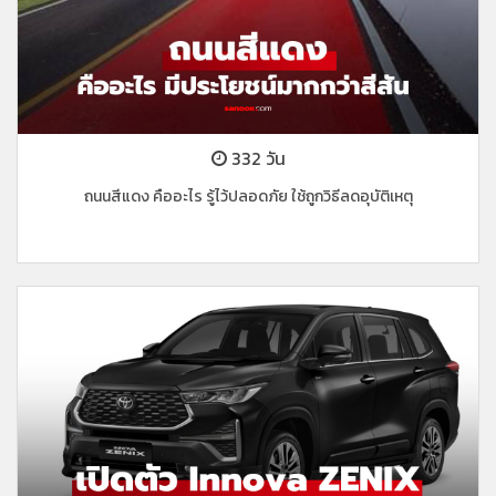
332 วัน
ถนนสีแดง คืออะไร รู้ไว้ปลอดภัย ใช้ถูกวิธีลดอุบัติเหตุ