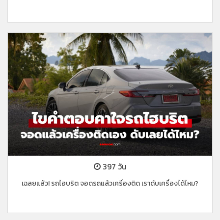
397 วัน
เฉลยแล้ว! รถไฮบริต จอดรถแล้วเครื่องติด เราดับเครื่องได้ไหม?