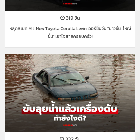
319 วัน
หลุดสเปค All-New Toyota Corolla Levin เวอร์ชั่นจีน "ยาวขึ้น-ใหญ่
ขึ้น" เอาใจสายครอบครัว!
332 วัน