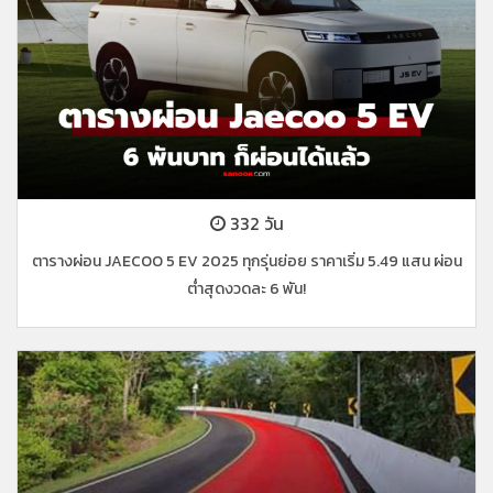
332 วัน
ตารางผ่อน JAECOO 5 EV 2025 ทุกรุ่นย่อย ราคาเริ่ม 5.49 แสน ผ่อน
ต่ำสุดงวดละ 6 พัน!