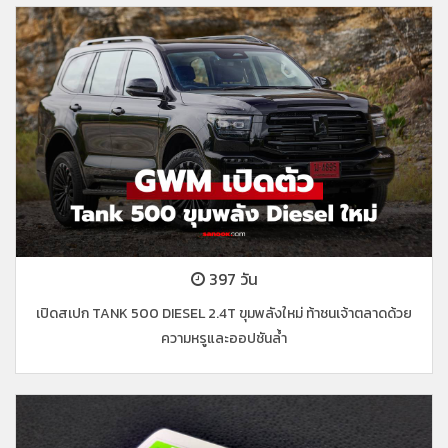
397 วัน
เปิดสเปก TANK 500 DIESEL 2.4T ขุมพลังใหม่ ท้าชนเจ้าตลาดด้วย
ความหรูและออปชันล้ำ