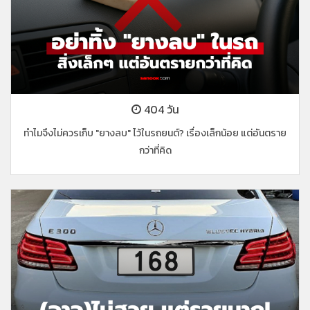
404 วัน
ทำไมจึงไม่ควรเก็บ "ยางลบ" ไว้ในรถยนต์? เรื่องเล็กน้อย แต่อันตราย
กว่าที่คิด