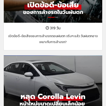
319 วัน
เปิดข้อดี-ข้อเสียของการล้างรถตอนฝนตก จริงๆ แล้ว วันฝนตกอาจ
เหมาะกับการล้างรถ?