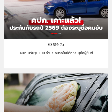
319 วัน
คปภ. ปรับรูปแบบ ทำประกันรถใหม่ต้องระบุชื่อผู้ขับขี่