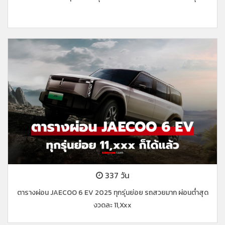
337 วัน
ตารางผ่อน JAECOO 6 EV 2025 ทุกรุ่นย่อย รถสวยมาก ผ่อนต่ำสุด
งวดละ 11,xxx