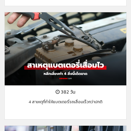
382 วัน
4 สาเหตุที่ทำให้แบตเตอรี่รถเสื่อมเร็วกว่าปกติ