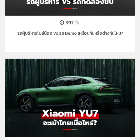
397 วัน
รถผู้บริหารไมล์น้อย Vs รถ Demo เหมือนกันหรือต่างกันไหม?