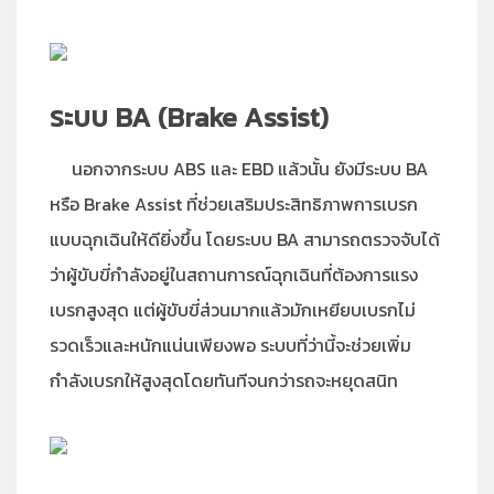
ระบบ BA (Brake Assist)
นอกจากระบบ ABS และ EBD แล้วนั้น ยังมีระบบ BA
หรือ Brake Assist ที่ช่วยเสริมประสิทธิภาพการเบรก
แบบฉุกเฉินให้ดียิ่งขึ้น โดยระบบ BA สามารถตรวจจับได้
ว่าผู้ขับขี่กำลังอยู่ในสถานการณ์ฉุกเฉินที่ต้องการแรง
เบรกสูงสุด แต่ผู้ขับขี่ส่วนมากแล้วมักเหยียบเบรกไม่
รวดเร็วและหนักแน่นเพียงพอ ระบบที่ว่านี้จะช่วยเพิ่ม
กำลังเบรกให้สูงสุดโดยทันทีจนกว่ารถจะหยุดสนิท