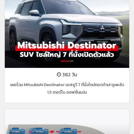
382 วัน
เผยโฉม Mitsubishi Destinator เอสยูวี 7 ที่นั่งใหม่ถอดด้าม! ขุมพลัง
1.5 เทอร์โบ ออฟชั่นแน่น