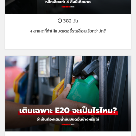
382 วัน
4 สาเหตุที่ทำให้แบตเตอรี่รถเสื่อมเร็วกว่าปกติ