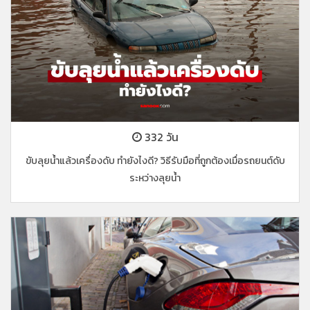
332 วัน
ขับลุยน้ำแล้วเครื่องดับ ทำยังไงดี? วิธีรับมือที่ถูกต้องเมื่อรถยนต์ดับ
ระหว่างลุยน้ำ