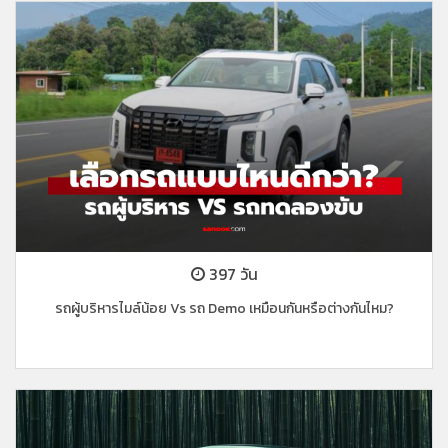
397 วัน
รถผู้บริหารไมล์น้อย Vs รถ Demo เหมือนกันหรือต่างกันไหม?