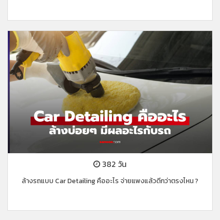
382 วัน
ล้างรถแบบ Car Detailing คืออะไร จ่ายแพงแล้วดีกว่าตรงไหน ?