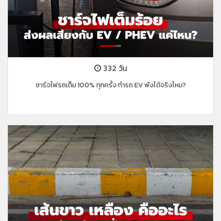
332 วัน
ชาร์จไฟรถเต็ม 100% ทุกครั้ง ทำรถ EV พังได้จริงไหม?