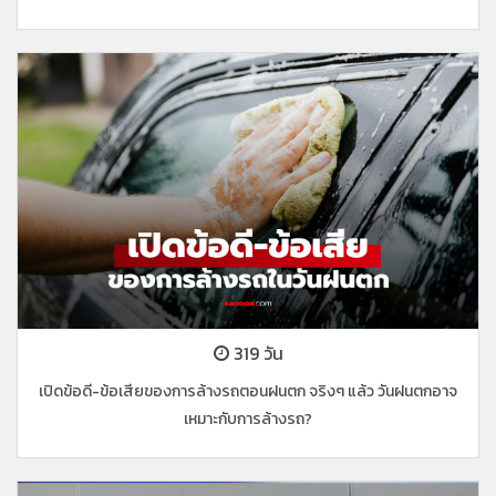
319 วัน
เปิดข้อดี-ข้อเสียของการล้างรถตอนฝนตก จริงๆ แล้ว วันฝนตกอาจ
เหมาะกับการล้างรถ?