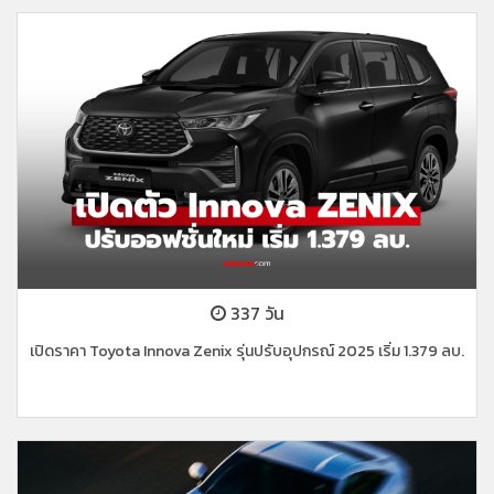
337 วัน
เปิดราคา Toyota Innova Zenix รุ่นปรับอุปกรณ์ 2025 เริ่ม 1.379 ลบ.