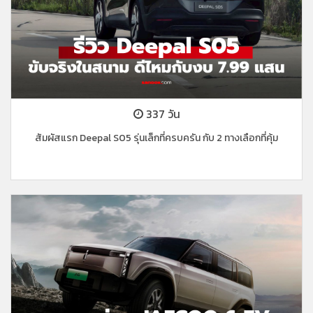
337 วัน
สัมผัสแรก Deepal S05 รุ่นเล็กที่ครบครัน กับ 2 ทางเลือกที่คุ้ม