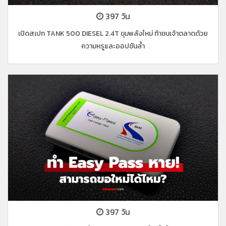
397 วัน
เปิดสเปก TANK 500 DIESEL 2.4T ขุมพลังใหม่ ท้าชนเจ้าตลาดด้วย
ความหรูและออปชันล้ำ
397 วัน