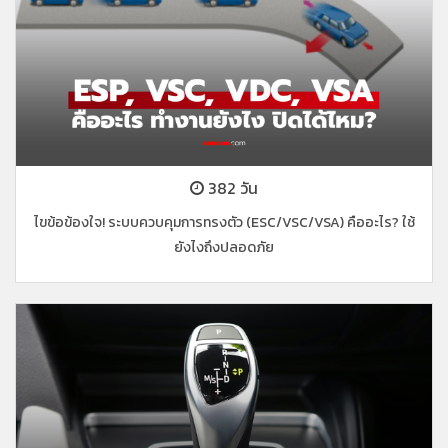
382 วัน
ไขข้อข้องใจ! ระบบควบคุมการทรงตัว (ESC/VSC/VSA) คืออะไร? ใช้
ยังไงถึงปลอดภัย