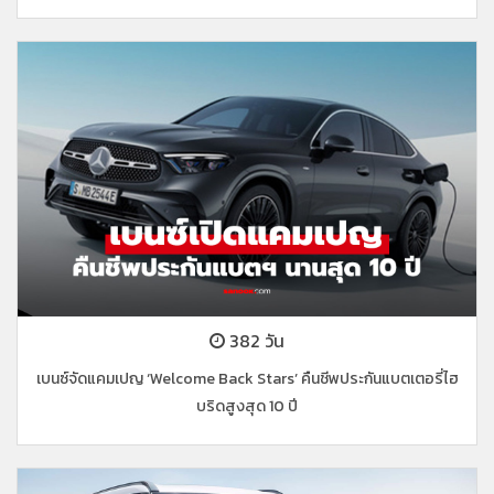
382 วัน
เบนซ์จัดแคมเปญ ‘Welcome Back Stars’ คืนชีพประกันแบตเตอรี่ไฮ
บริดสูงสุด 10 ปี