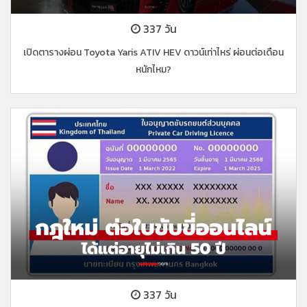
337 วัน
เปิดตารางผ่อน Toyota Yaris ATIV HEV ดาวน์เท่าไหร่ ผ่อนต่อเดือน
หนักไหม?
337 วัน