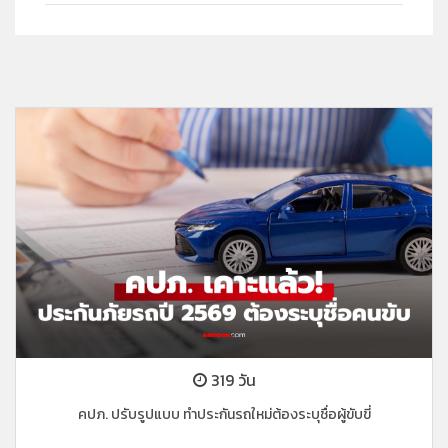
319 วัน
คปภ. ปรับรูปแบบ ทำประกันรถใหม่ต้องระบุชื่อผู้ขับขี่