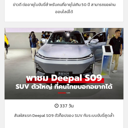
ข่าวดี ต่ออายุใบขับขี่สำหรับคนที่อายุไม่เกิน 50 ปี สามารถขอผ่าน
ออนไลน์ได้
337 วัน
สัมผัสแรก Deepal S09 ตัวท็อปของ SUV กับระบบขับขี่สุดล้ำ