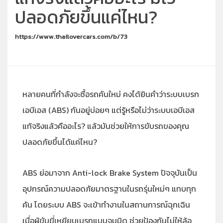
ปลอดภัยขึ้นแค่ไหน?
https://www.thailovercars.com/b/73
หลายคนที่กำลังจะซื้อรถคันใหม่ คงได้ยินคำว่าระบบเบรก
เอบีเอส (ABS) กันอยู่บ่อยๆ แต่รู้หรือไม่ว่าระบบเอบีเอส
แท้จริงแล้วคืออะไร? แล้วมันช่วยให้การขับรถของคุณ
ปลอดภัยขึ้นได้แค่ไหน?
ABS ย่อมาจาก Anti-lock Brake System ปัจจุบันเป็น
อุปกรณ์ความปลอดภัยมาตรฐานในรถรุ่นใหม่ๆ แทบทุก
คัน โดยระบบ ABS จะเข้าทำงานในสถานการณ์ฉุกเฉิน
เมื่อผู้ขับขี่เหยียบเบรกแบบจมมิด ช่วยป้องกันไม่ให้ล้อ