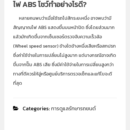
ไฟ ABS โชว์ทำอย่างไรดี?
หลายคนพบว่าเมื่อใช้รถไปสักระยะหนึ่ง อาจพบว่ามี
สัญญาณไฟ ABS แสดงขึ้นบนหน้าปัด ซึ่งโดยส่วนมาก
แล้วมักเกิดขึ้นจากเซ็นเซอร์ตรวจจับความเร็วล้อ
(Wheel speed sensor) ข้างใดข้างหนึ่งเสียหรือสกปรก
ซึ่งค่าใช้จ่ายในการเปลี่ยนไม่สูงมาก แต่บางกรณีอาจเกิด
ขึ้นจากปั๊ม ABS เสีย ซึ่งมีค่าใช้จ่ายในการเปลี่ยนสูงกว่า
ทางที่ดีควรให้อู่หรือศูนย์บริการตรวจเช็กและแก้ไขจะดี
ที่สุด
Categories:
การดูแลรักษารถยนต์