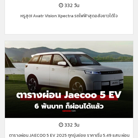
332 วัน
หรูสุด! Avatr Vision Xpectra รถไฟฟ้าสุดอลังยาวได้ใจ
332 วัน
ตารางผ่อน JAECOO 5 EV 2025 ทุกรุ่นย่อย ราคาเริ่ม 5.49 แสน ผ่อน