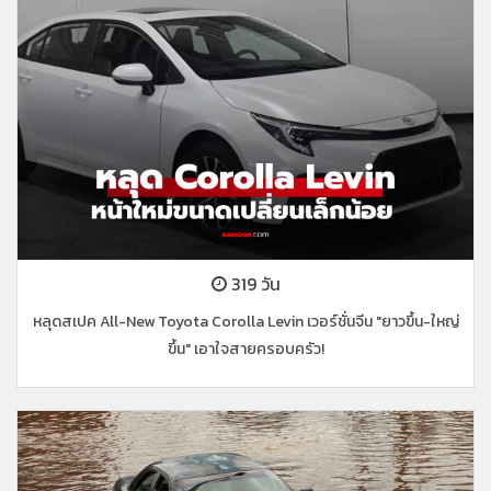
319 วัน
หลุดสเปค All-New Toyota Corolla Levin เวอร์ชั่นจีน "ยาวขึ้น-ใหญ่
ขึ้น" เอาใจสายครอบครัว!