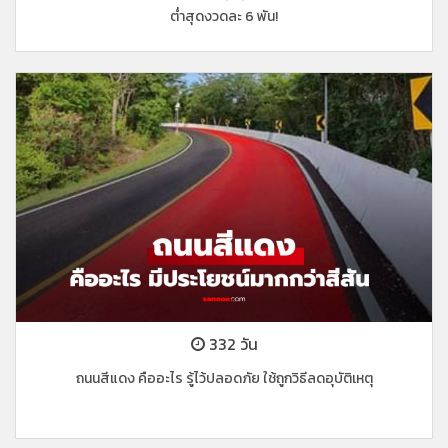
ต่ำสุดงวดละ 6 พัน!
332 วัน
ถนนสีแดง คืออะไร รู้ไว้ปลอดภัย ใช้ถูกวิธีลดอุบัติเหตุ