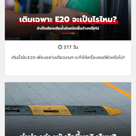
377 วัน
เติมน้ำมัน E20 เพียงอย่างเดียวนานๆ จะทำให้เครื่องยนต์พังหรือไม่?