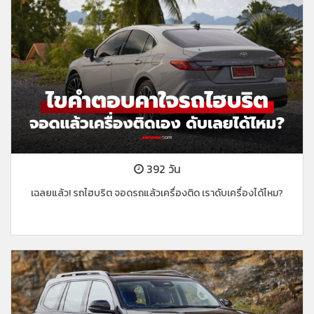
392 วัน
เฉลยแล้ว! รถไฮบริต จอดรถแล้วเครื่องติด เราดับเครื่องได้ไหม?