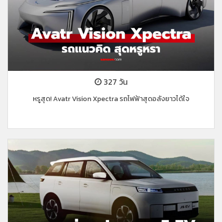
327 วัน
หรูสุด! Avatr Vision Xpectra รถไฟฟ้าสุดอลังยาวได้ใจ