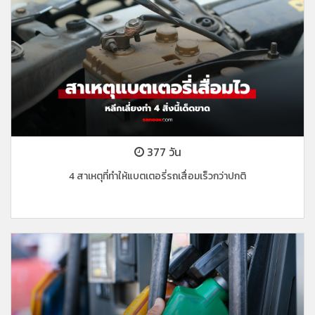
377 วัน
4 สาเหตุที่ทำให้แบตเตอรี่รถเสื่อมเร็วกว่าปกติ