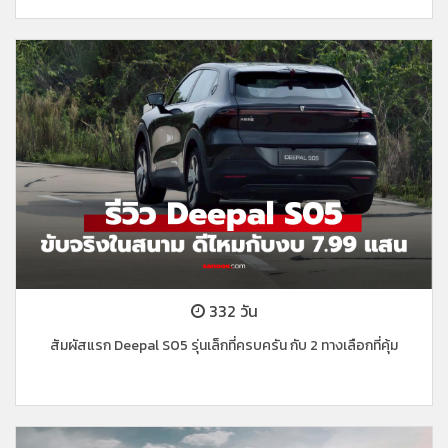
332 วัน
สัมผัสแรก Deepal S05 รุ่นเล็กที่ครบครัน กับ 2 ทางเลือกที่คุ้ม