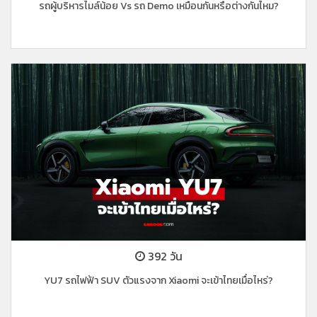
รถผู้บริหารไมล์น้อย Vs รถ Demo เหมือนกันหรือต่างกันไหม?
392 วัน
YU7 รถไฟฟ้า SUV ตัวแรงจาก Xiaomi จะเข้าไทยเมื่อไหร่?