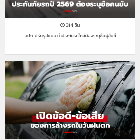
314 วัน
คปภ. ปรับรูปแบบ ทำประกันรถใหม่ต้องระบุชื่อผู้ขับขี่