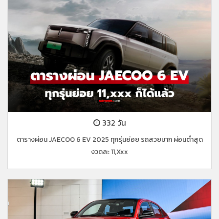
332 วัน
ตารางผ่อน JAECOO 6 EV 2025 ทุกรุ่นย่อย รถสวยมาก ผ่อนต่ำสุด
งวดละ 11,xxx