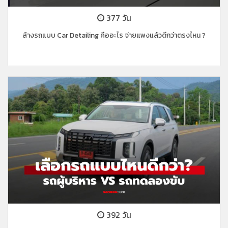
377 วัน
ล้างรถแบบ Car Detailing คืออะไร จ่ายแพงแล้วดีกว่าตรงไหน ?
392 วัน