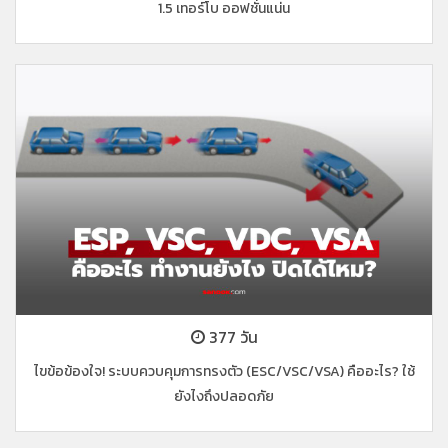
1.5 เทอร์โบ ออฟชั่นแน่น
377 วัน
ไขข้อข้องใจ! ระบบควบคุมการทรงตัว (ESC/VSC/VSA) คืออะไร? ใช้
ยังไงถึงปลอดภัย