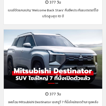
377 วัน
เบนซ์จัดแคมเปญ ‘Welcome Back Stars’ คืนชีพประกันแบตเตอรี่ไฮ
บริดสูงสุด 10 ปี
377 วัน
เผยโฉม Mitsubishi Destinator เอสยูวี 7 ที่นั่งใหม่ถอดด้าม! ขุมพลัง