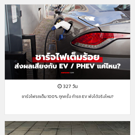
327 วัน
ชาร์จไฟรถเต็ม 100% ทุกครั้ง ทำรถ EV พังได้จริงไหม?