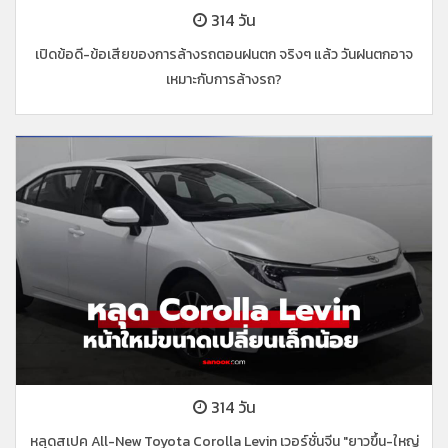
314 วัน
เปิดข้อดี-ข้อเสียของการล้างรถตอนฝนตก จริงๆ แล้ว วันฝนตกอาจ
เหมาะกับการล้างรถ?
314 วัน
หลุดสเปค All-New Toyota Corolla Levin เวอร์ชั่นจีน "ยาวขึ้น-ใหญ่