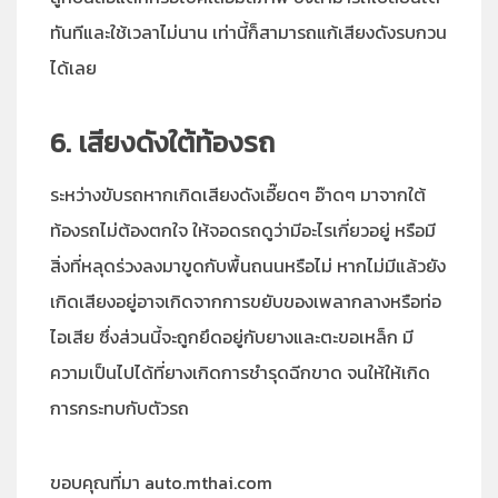
ทันทีและใช้เวลาไม่นาน เท่านี้ก็สามารถแก้เสียงดังรบกวน
ได้เลย
6. เสียงดังใต้ท้องรถ
ระหว่างขับรถหากเกิดเสียงดังเอี๊ยดๆ อ๊าดๆ มาจากใต้
ท้องรถไม่ต้องตกใจ ให้จอดรถดูว่ามีอะไรเกี่ยวอยู่ หรือมี
สิ่งที่หลุดร่วงลงมาขูดกับพื้นถนนหรือไม่ หากไม่มีแล้วยัง
เกิดเสียงอยู่อาจเกิดจากการขยับของเพลากลางหรือท่อ
ไอเสีย ซึ่งส่วนนี้จะถูกยึดอยู่กับยางและตะขอเหล็ก มี
ความเป็นไปได้ที่ยางเกิดการชำรุดฉีกขาด จนให้ให้เกิด
การกระทบกับตัวรถ
ขอบคุณที่มา auto.mthai.com