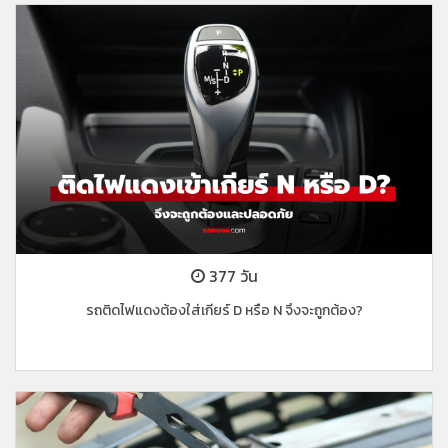
377 วัน
รถติดไฟแดงต้องใส่เกียร์ D หรือ N จึงจะถูกต้อง?