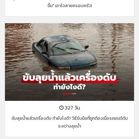
ขึ้น" เอาใจสายครอบครัว!
327 วัน
ขับลุยน้ำแล้วเครื่องดับ ทำยังไงดี? วิธีรับมือที่ถูกต้องเมื่อรถยนต์ดับ
ระหว่างลุยน้ำ