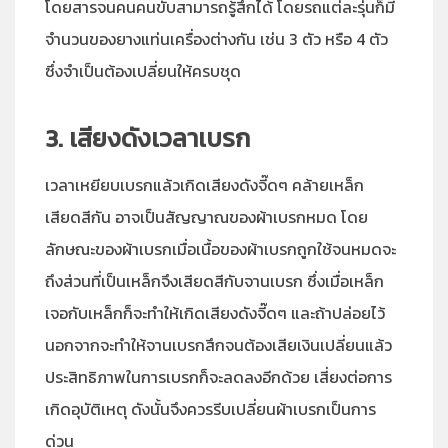
โดยสารจนคนคนขับสามารถรู้สึกได้ โดยรถแต่ละรุ่นก็มี
จำนวนของยางแท่นเครื่องต่างกัน เช่น 3 ตัว หรือ 4 ตัว
ซึ่งจำเป็นต้องเปลี่ยนให้ครบชุด
3. เสียงดังเวลาเบรก
เวลาเหยียบเบรกแล้วเกิดเสียงดังจี๊ดๆ คล้ายเหล็ก
เสียดสีกัน อาจเป็นสัญญาณของผ้าเบรกหมด โดย
ลักษณะของผ้าเบรกเมื่อเนื้อของผ้าเบรกถูกใช้จนหมดจะ
ถึงส่วนที่เป็นเหล็กจึงเสียดสีกับจานเบรก ซึ่งเมื่อเหล็ก
เจอกับเหล็กก็จะทำให้เกิดเสียงดังจี๊ดๆ และถ้าปล่อยไว้
นอกจากจะทำให้จานเบรกสึกจนต้องเสียเงินเปลี่ยนแล้ว
ประสิทธิภาพในการเบรกก็จะลดลงอีกด้วย เสี่ยงต่อการ
เกิดอุบัติเหตุ ดังนั้นจึงควรรีบเปลี่ยนผ้าเบรกเป็นการ
ด่วน