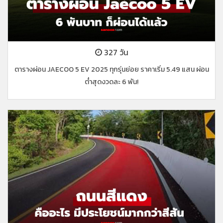
327 วัน
ตารางผ่อน JAECOO 5 EV 2025 ทุกรุ่นย่อย ราคาเริ่ม 5.49 แสน ผ่อน
ต่ำสุดงวดละ 6 พัน!