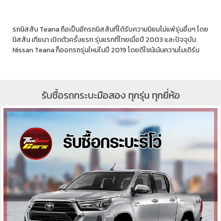
รถนิสสัน Teana ถือเป็นอีกรถนิสสันที่ได้รับความนิยมไม่แพ้รุ่นอื่นๆ โดย
นิสสัน เทียนา เปิดตัวครั้งแรก รุ่นแรกที่ไทยเมื่อปี 2003 และปัจจุบัน
Nissan Teana ก็ออกรถรุ่นใหม่ในปี 2019 โดยดีไซน์เน้นความโมเดิร์น
รับซื้อรถกระบะ
มือสอง ทุกรุ่น ทุกยี่ห้อ