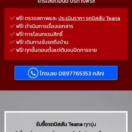
โทรเลยตอนนี้ บริการฟรี!!
✅ ฟรี! ตรวจสภาพและ
ประเมินราคา รถนิสสัน Teana
✅ ฟรี! ดำเนินการเรื่องเอกสาร
✅ ฟรี! การโอนกรรมสิทธิ์
✅ ฟรี! เดินทางรับรถถึงบ้าน
✅ ฟรี! ทุกขั้นตอนตั้งแต่ต้นจนปิดการขาย
โทรเลย 0897765353 คลิก!
รับซื้อรถนิสสัน Teana
ทุกรุ่น