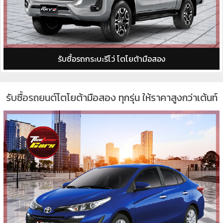
รับซื้อรถกระบะรีโว่ โตโยต้ามือสอง
รับซื้อรถยนต์
โตโยต้ามือสอง ทุกรุ่น ให้ราคาสูงกว่าเต้นท์