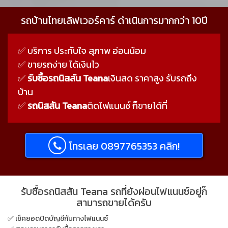
รถบ้านไทยเลิฟเวอร์คาร์ ดำเนินการมากกว่า 10ปี
✅ บริการ ประทับใจ สุภาพ อ่อนน้อม
✅ ขายรถง่าย ได้เงินไว
✅
รับซื้อรถนิสสัน Teana
เงินสด ราคาสูง รับรถถึง
บ้าน
✅
รถนิสสัน Teana
ติดไฟแนนซ์ ก็ขายได้ที่
โทรเลย 0897765353 คลิก!
รับซื้อรถนิสสัน Teana รถที่ยังผ่อนไฟแนนซ์อยู่ก็
สามารถขายได้ครับ
✅ เช็คยอดปิดบัญชีกับทางไฟแนนซ์