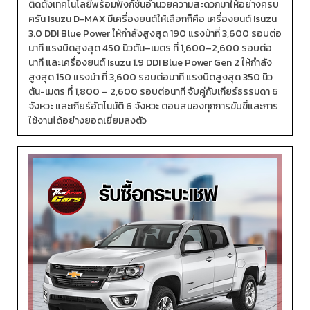
ติดตั้งเทคโนโลยีพร้อมฟังก์ชันอำนวยความสะดวกมาให้อย่างครบ
ครัน Isuzu D-MAX มีเครื่องยนต์ให้เลือกก็คือ เครื่องยนต์ Isuzu
3.0 DDI Blue Power ให้กำลังสูงสุด 190 แรงม้าที่ 3,600 รอบต่อ
นาที แรงบิดสูงสุด 450 นิวตัน–เมตร ที่ 1,600–2,600 รอบต่อ
นาที และเครื่องยนต์ Isuzu 1.9 DDI Blue Power Gen 2 ให้กำลัง
สูงสุด 150 แรงม้า ที่ 3,600 รอบต่อนาที แรงบิดสูงสุด 350 นิว
ตัน-เมตร ที่ 1,800 – 2,600 รอบต่อนาที จับคู่กับเกียร์ธรรมดา 6
จังหวะ และเกียร์อัตโนมัติ 6 จังหวะ ตอบสนองทุกการขับขี่และการ
ใช้งานได้อย่างยอดเยี่ยมลงตัว