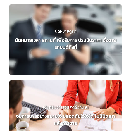
นัดหมายดูรถ
นัดหมายเวลา สถานที่ เพื่อรับการ ประเมินราคา ซื้อขาย
รถยนต์ถึงที่
เต้นท์รับจ่ายเงินสดถึงที่บ้าน
จบการขายอย่างสบายใจ ปลอดภัยไว้ใจได้ ไม่มีปัญหา
หลังการขาย