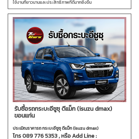
ใช้งานที่ยาวนานและประสิทธิภาพที่ดีมากยิ่งขึ้น
รับซื้อรถกระบะอีซูซุ ดีแม็ก (isuzu dmax)
ขอนแก่น
ประเมิณราคารถ กระบะอีซูซุ ดีแม็ก (isuzu dmax)
โทร
089 776 5353
, หรือ Add Line :