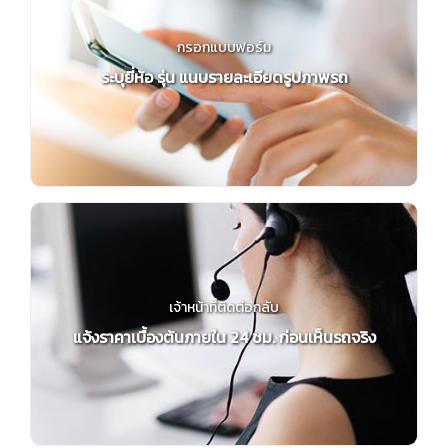
กรอกแบบฟอร์ม
ระบุยี่ห้อ รุ่น แนบรายละเอียดรูปภาพรถ
เจ้าหน้าที่ติดต่อกลับ
แจ้งราคาเบื้องต้นภายใน 24 ชม. ก่อนเห็นรถจริง