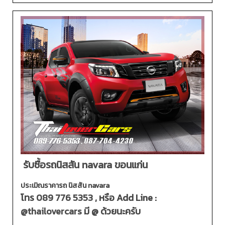
รับซื้อรถนิสสัน navara ขอนแก่น
ประเมิณราคารถ นิสสัน navara
โทร
089 776 5353
, หรือ Add Line :
@thailovercars
มี @ ด้วยนะครับ