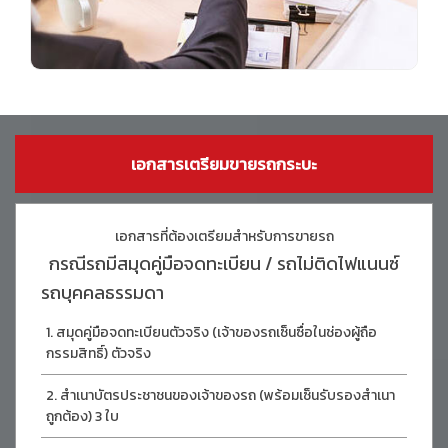
เอกสารเตรียมขายรถกระบะ
เอกสารที่ต้องเตรียมสำหรับการขายรถ
กรณีรถมีสมุดคู่มือจดทะเบียน / รถไม่ติดไฟแนนซ์
รถบุคคลธรรมดา
สมุดคู่มือจดทะเบียนตัวจริง (เจ้าของรถเซ็นซื่อในช่องผู้ถือ
กรรมสิทธิ์) ตัวจริง
สำเนาบัตรประชาชนของเจ้าของรถ (พร้อมเซ็นรับรองสำเนา
ถูกต้อง) 3 ใบ