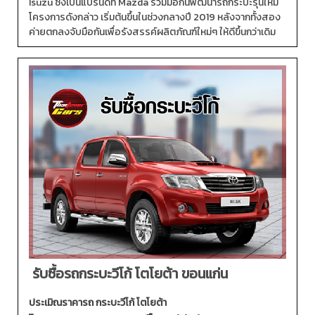
Isuzu ซึ่งเป็นแบรนด์ที่ Mazda ร่วมมือกันพัฒนารถกระบะรุ่นใหม่
โครงการดังกล่าว เริ่มต้นขึ้นในช่วงกลางปี 2019 หลังจากทั้งสอง
ค่ายตกลงจับมือกันเพื่อรังสรรค์ผลิตภัณฑ์ใหม่ๆ ให้ดีขึ้นกว่าเดิม
รับซื้อรถกระบะวีโก้ โตโยต้า ขอนแก่น
ประเมิณราคารถ กระบะวีโก้ โตโยต้า