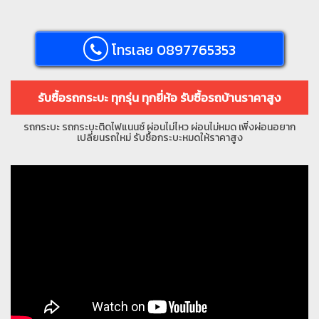
โทรเลย 0897765353
รับซื้อรถกระบะ ทุกรุ่น ทุกยี่ห้อ รับซื้อรถบ้านราคาสูง
รถกระบะ รถกระบะติดไฟแนนซ์ ผ่อนไม่ไหว ผ่อนไม่หมด เพิ่งผ่อนอยาก
เปลี่ยนรถใหม่ รับซื้อกระบะหมดให้ราคาสูง