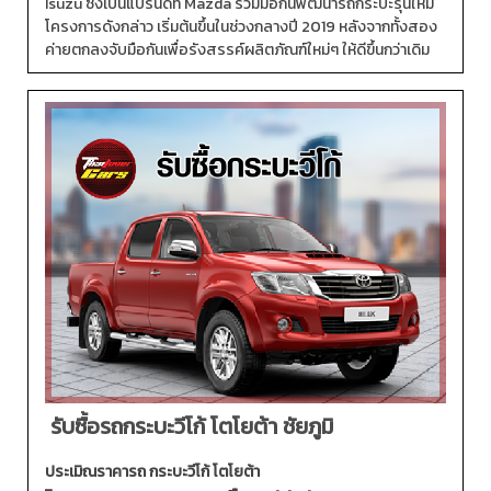
Isuzu ซึ่งเป็นแบรนด์ที่ Mazda ร่วมมือกันพัฒนารถกระบะรุ่นใหม่
โครงการดังกล่าว เริ่มต้นขึ้นในช่วงกลางปี 2019 หลังจากทั้งสอง
ค่ายตกลงจับมือกันเพื่อรังสรรค์ผลิตภัณฑ์ใหม่ๆ ให้ดีขึ้นกว่าเดิม
รับซื้อรถกระบะวีโก้ โตโยต้า ชัยภูมิ
ประเมิณราคารถ กระบะวีโก้ โตโยต้า