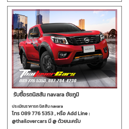
รับซื้อรถนิสสัน navara ชัยภูมิ
ประเมิณราคารถ นิสสัน navara
โทร
089 776 5353
, หรือ Add Line :
@thailovercars
มี @ ด้วยนะครับ