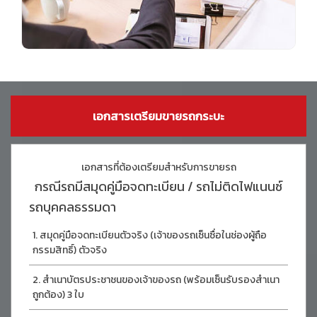
เอกสารเตรียมขายรถกระบะ
เอกสารที่ต้องเตรียมสำหรับการขายรถ
กรณีรถมีสมุดคู่มือจดทะเบียน / รถไม่ติดไฟแนนซ์
รถบุคคลธรรมดา
สมุดคู่มือจดทะเบียนตัวจริง (เจ้าของรถเซ็นซื่อในช่องผู้ถือ
กรรมสิทธิ์) ตัวจริง
สำเนาบัตรประชาชนของเจ้าของรถ (พร้อมเซ็นรับรองสำเนา
ถูกต้อง) 3 ใบ