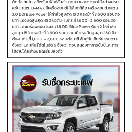
ติดตั้งเทคโนโลยีพร้อมฟังก์ชันอำนวยความสะดวกมาให้อย่างครบ
ครัน Isuzu D-MAX มีเครื่องยนต์ให้เลือกก็คือ เครื่องยนต์ Isuzu
3.0 DDI Blue Power ให้กำลังสูงสุด 190 แรงม้าที่ 3,600 รอบต่อ
นาที แรงบิดสูงสุด 450 นิวตัน–เมตร ที่ 1,600–2,600 รอบต่อ
นาที และเครื่องยนต์ Isuzu 1.9 DDI Blue Power Gen 2 ให้กำลัง
สูงสุด 150 แรงม้า ที่ 3,600 รอบต่อนาที แรงบิดสูงสุด 350 นิว
ตัน-เมตร ที่ 1,800 – 2,600 รอบต่อนาที จับคู่กับเกียร์ธรรมดา 6
จังหวะ และเกียร์อัตโนมัติ 6 จังหวะ ตอบสนองทุกการขับขี่และการ
ใช้งานได้อย่างยอดเยี่ยมลงตัว