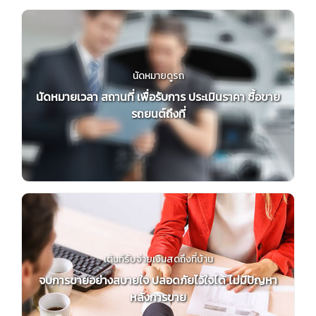
นัดหมายดูรถ
นัดหมายเวลา สถานที่ เพื่อรับการ ประเมินราคา ซื้อขาย
รถยนต์ถึงที่
เต้นท์รับจ่ายเงินสดถึงที่บ้าน
จบการขายอย่างสบายใจ ปลอดภัยไว้ใจได้ ไม่มีปัญหา
หลังการขาย