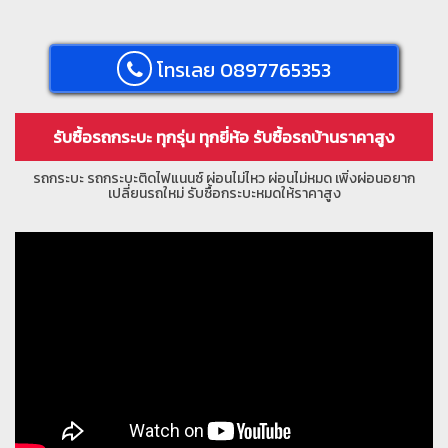
โทรเลย 0897765353
รับซื้อรถกระบะ ทุกรุ่น ทุกยี่ห้อ รับซื้อรถบ้านราคาสูง
รถกระบะ รถกระบะติดไฟแนนซ์ ผ่อนไม่ไหว ผ่อนไม่หมด เพิ่งผ่อนอยาก
เปลี่ยนรถใหม่ รับซื้อกระบะหมดให้ราคาสูง