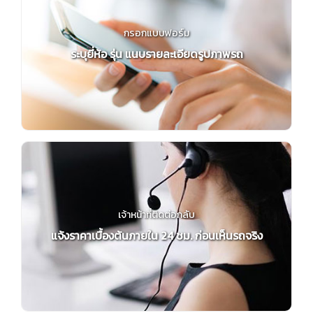
กรอกแบบฟอร์ม
ระบุยี่ห้อ รุ่น แนบรายละเอียดรูปภาพรถ
เจ้าหน้าที่ติดต่อกลับ
แจ้งราคาเบื้องต้นภายใน 24 ชม. ก่อนเห็นรถจริง