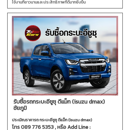
ใช้งานที่ยาวนานและประสิทธิภาพที่ดีมากยิ่งขึ้น
รับซื้อรถกระบะอีซูซุ ดีแม็ก (isuzu dmax)
ชัยภูมิ
ประเมิณราคารถ กระบะอีซูซุ ดีแม็ก (isuzu dmax)
โทร
089 776 5353
, หรือ Add Line :