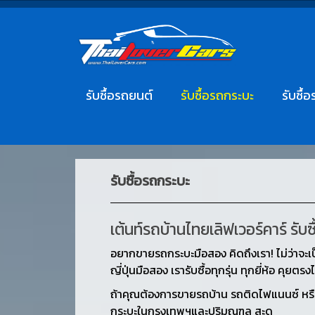
รับซื้อรถยนต์
รับซื้อรถกระบะ
รับซื้อ
รับซื้อรถกระบะ
เต้นท์รถบ้านไทยเลิฟเวอร์คาร์ รับ
อยากขายรถกระบะมือสอง คิดถึงเรา! ไม่ว่าจะเ
ญี่ปุ่นมือสอง เรารับซื้อทุกรุ่น ทุกยี่ห้อ คุ
ถ้าคุณต้องการขายรถบ้าน รถติดไฟแนนซ์ หรือร
กระบะในกรุงเทพฯและปริมณฑล สะด