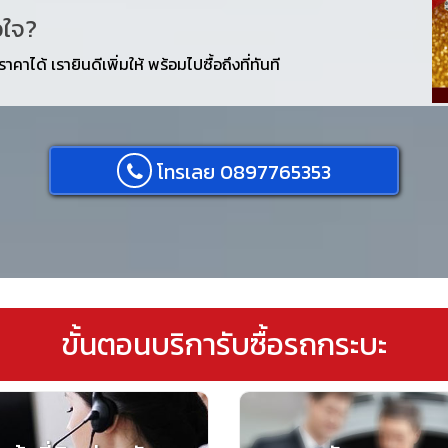
อใจ?
คาได้ เรายินดีเพิ่มให้ พร้อมไปซื้อถึงที่ทันที
โทรเลย 0897765353
ขั้นตอนบริการับซื้อรถกระบะ