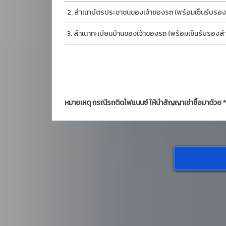
สำเนาบัตรประชาชนของเจ้าของรถ (พร้อมเซ็นรับรองส
สำเนาทะเบียนบ้านของเจ้าของรถ (พร้อมเซ็นรับรองสำเ
หมายเหตุ กรณีรถติดไฟแนนซ์ ให้นำสัญญาเช่าซื้อมาด้วย *