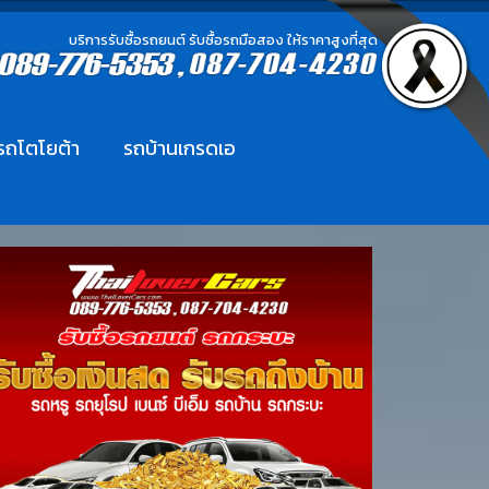
บริการรับซื้อรถยนต์ รับซื้อรถมือสอง ให้ราคาสูงที่สุด
อรถโตโยต้า
รถบ้านเกรดเอ