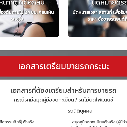
หน้าที่ติดต่อกลับ
นัดหมายดูร
ื้องต้นภายใน 24 ชม. ก่อนเห็น
นัดหมายเวลา สถานที่ เพื่อรับ
รถจริง
ราคา ซื้อขายรถยนต์ถึง
เอกสารเตรียมขายรถกระบะ
เอกสารที่ต้องเตรียมสำหรับการขายรถ
กรณีรถมีสมุดคู่มือจดทะเบียน / รถไม่ติดไฟแนนซ์
รถนิติบุคคล
ถือกรรมสิทธิ์) ตัวจริง
สมุดคู่มือจดทะเบียนตัวจริง (ผู้ม