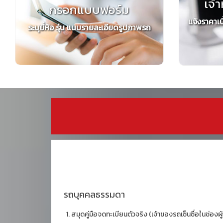
เจ้า
กรอกแบบฟอร์ม
แจ้งราคาเบ
ระบุยี่ห้อ รุ่น แนบรายละเอียดรูปภาพรถ
รถบุคคลธรรมดา
สมุดคู่มือจดทะเบียนตัวจริง (เจ้าของรถเซ็นซื่อในช่องผู้