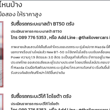
่นไหนบ้าง
มือสอง ให้ราคาสูง
รับซื้อรถกระบะมาสด้า BT50 ตรัง
ประเมิณราคารถ กระบะมาสด้า BT50
โทร
089 776 5353
, หรือ Add Line :
@thailovercars
ภาพลายเส้นแสดงให้เห็นถึงเค้าโครงของรถกระบะรุ่นใหม่จาก Mazda นี่ค
นอกจากเรือนร่างใหม่แล้ว New BT-50 จะใช้เทคโนโลยีระบบขับเคลื่อนห
Power ความจุ 1.9 ลิตรและ 3.0 ลิตร จะเป็นขุมกำลังที่ประจำการอยู
ประเทศไทย ออสเตรเลียและยุโรปบางประเทศ โดยเปลี่ยนไลน์ประกอบจากโ
ที่ Mazda ร่วมมือกันพัฒนารถกระบะรุ่นใหม่ โครงการดังกล่าว เริ่มต้นขึ
รังสรรค์ผลิตภัณฑ์ใหม่ๆ ให้ดีขึ้นกว่าเดิม
รับซื้อรถกระบะวีโก้ โตโยต้า ตรัง
ประเมิณราคารถ กระบะวีโก้ โตโยต้า
โทร
089 776 5353
, หรือ Add Line :
@thailovercars