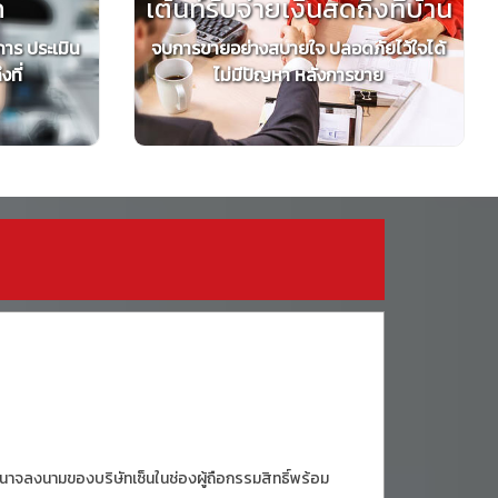
ถ
เต้นท์รับจ่ายเงินสดถึงที่บ้าน
การ ประเมิน
จบการขายอย่างสบายใจ ปลอดภัยไว้ใจได้
ที่
ไม่มีปัญหา หลังการขาย
ีอำนาจลงนามของบริษัทเซ็นในช่องผู้ถือกรรมสิทธิ์พร้อม