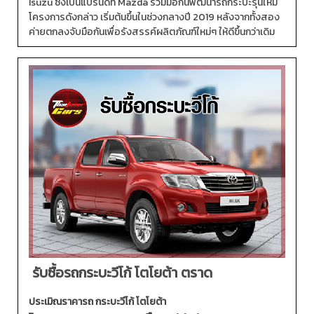
Isuzu ซึ่งเป็นแบรนด์ที่ Mazda ร่วมมือกันพัฒนารถกระบะรุ่นใหม่
โครงการดังกล่าว เริ่มต้นขึ้นในช่วงกลางปี 2019 หลังจากทั้งสอง
ค่ายตกลงจับมือกันเพื่อรังสรรค์ผลิตภัณฑ์ใหม่ๆ ให้ดีขึ้นกว่าเดิม
รับซื้อรถกระบะวีโก้ โตโยต้า ตราด
ประเมิณราคารถ กระบะวีโก้ โตโยต้า