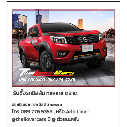
รับซื้อรถนิสสัน navara ตราด
ประเมิณราคารถ นิสสัน navara
โทร
089 776 5353
, หรือ Add Line :
@thailovercars
มี @ ด้วยนะครับ