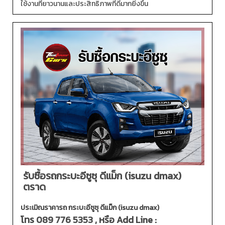
ใช้งานที่ยาวนานและประสิทธิภาพที่ดีมากยิ่งขึ้น
รับซื้อรถกระบะอีซูซุ ดีแม็ก (isuzu dmax)
ตราด
ประเมิณราคารถ กระบะอีซูซุ ดีแม็ก (isuzu dmax)
โทร
089 776 5353
, หรือ Add Line :