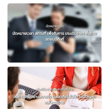
นัดหมายดูรถ
นัดหมายเวลา สถานที่ เพื่อรับการ ประเมินราคา ซื้อขาย
รถยนต์ถึงที่
เต้นท์รับจ่ายเงินสดถึงที่บ้าน
จบการขายอย่างสบายใจ ปลอดภัยไว้ใจได้ ไม่มีปัญหา
หลังการขาย