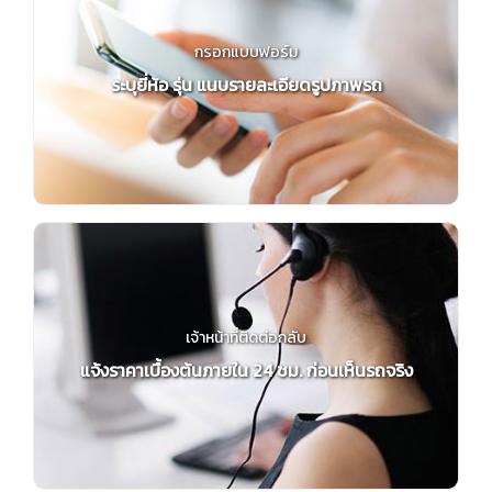
กรอกแบบฟอร์ม
ระบุยี่ห้อ รุ่น แนบรายละเอียดรูปภาพรถ
เจ้าหน้าที่ติดต่อกลับ
แจ้งราคาเบื้องต้นภายใน 24 ชม. ก่อนเห็นรถจริง