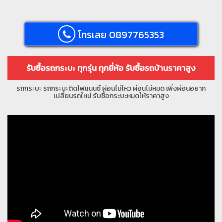
โทรเลย 0897765353
รับซื้อรถกระบะ ทุกรุ่น ทุกยี่ห้อ รับซื้อรถบ้านราคาสูง
รถกระบะ รถกระบะติดไฟแนนซ์ ผ่อนไม่ไหว ผ่อนไม่หมด เพิ่งผ่อนอยาก
เปลี่ยนรถใหม่ รับซื้อกระบะหมดให้ราคาสูง