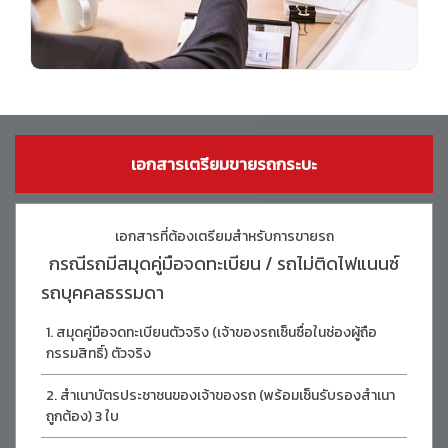
เอกสารเตรียมขายรถกระบะ
เอกสารที่ต้องเตรียมสำหรับการขายรถ
กรณีรถมีสมุดคู่มือจดทะเบียน / รถไม่ติดไฟแนนซ์
รถบุคคลธรรมดา
สมุดคู่มือจดทะเบียนตัวจริง (เจ้าของรถเซ็นซื่อในช่องผู้ถือ
กรรมสิทธิ์) ตัวจริง
สำเนาบัตรประชาชนของเจ้าของรถ (พร้อมเซ็นรับรองสำเนา
ถูกต้อง) 3 ใบ