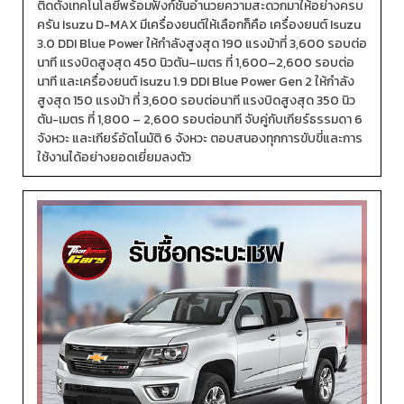
ติดตั้งเทคโนโลยีพร้อมฟังก์ชันอำนวยความสะดวกมาให้อย่างครบ
ครัน Isuzu D-MAX มีเครื่องยนต์ให้เลือกก็คือ เครื่องยนต์ Isuzu
3.0 DDI Blue Power ให้กำลังสูงสุด 190 แรงม้าที่ 3,600 รอบต่อ
นาที แรงบิดสูงสุด 450 นิวตัน–เมตร ที่ 1,600–2,600 รอบต่อ
นาที และเครื่องยนต์ Isuzu 1.9 DDI Blue Power Gen 2 ให้กำลัง
สูงสุด 150 แรงม้า ที่ 3,600 รอบต่อนาที แรงบิดสูงสุด 350 นิว
ตัน-เมตร ที่ 1,800 – 2,600 รอบต่อนาที จับคู่กับเกียร์ธรรมดา 6
จังหวะ และเกียร์อัตโนมัติ 6 จังหวะ ตอบสนองทุกการขับขี่และการ
ใช้งานได้อย่างยอดเยี่ยมลงตัว