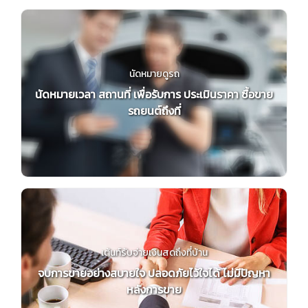
นัดหมายดูรถ
นัดหมายเวลา สถานที่ เพื่อรับการ ประเมินราคา ซื้อขาย
รถยนต์ถึงที่
เต้นท์รับจ่ายเงินสดถึงที่บ้าน
จบการขายอย่างสบายใจ ปลอดภัยไว้ใจได้ ไม่มีปัญหา
หลังการขาย