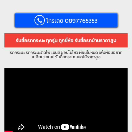
โทรเลย 0897765353
รับซื้อรถกระบะ ทุกรุ่น ทุกยี่ห้อ รับซื้อรถบ้านราคาสูง
รถกระบะ รถกระบะติดไฟแนนซ์ ผ่อนไม่ไหว ผ่อนไม่หมด เพิ่งผ่อนอยาก
เปลี่ยนรถใหม่ รับซื้อกระบะหมดให้ราคาสูง