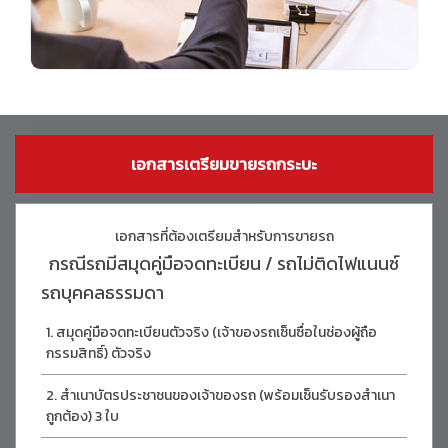
เอกสารเตรียมขายรถกระบะ
เอกสารที่ต้องเตรียมสำหรับการขายรถ
กรณีรถมีสมุดคู่มือจดทะเบียน / รถไม่ติดไฟแนนซ์
รถบุคคลธรรมดา
สมุดคู่มือจดทะเบียนตัวจริง (เจ้าของรถเซ็นซื่อในช่องผู้ถือ
กรรมสิทธิ์) ตัวจริง
สำเนาบัตรประชาชนของเจ้าของรถ (พร้อมเซ็นรับรองสำเนา
ถูกต้อง) 3 ใบ