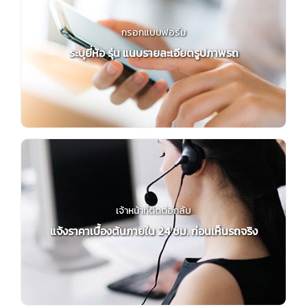
กรอกแบบฟอร์ม
ระบุยี่ห้อ รุ่น แนบรายละเอียดรูปภาพรถ
เจ้าหน้าที่ติดต่อกลับ
แจ้งราคาเบื้องต้นภายใน 24 ชม. ก่อนเห็นรถจริง