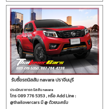
รับซื้อรถนิสสัน navara ปราจีนบุรี
ประเมิณราคารถ นิสสัน navara
โทร
089 776 5353
, หรือ Add Line :
@thailovercars
มี @ ด้วยนะครับ