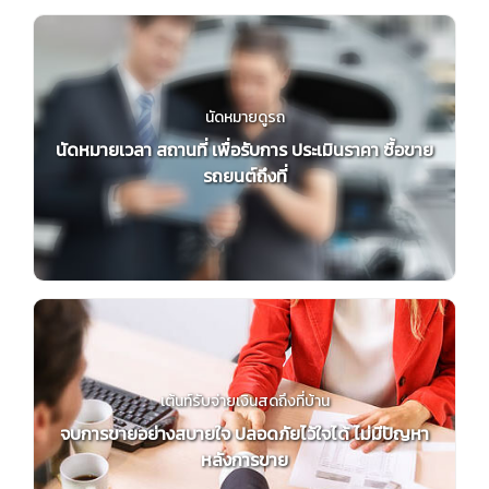
นัดหมายดูรถ
นัดหมายเวลา สถานที่ เพื่อรับการ ประเมินราคา ซื้อขาย
รถยนต์ถึงที่
เต้นท์รับจ่ายเงินสดถึงที่บ้าน
จบการขายอย่างสบายใจ ปลอดภัยไว้ใจได้ ไม่มีปัญหา
หลังการขาย