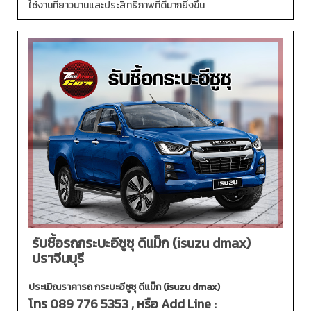
ใช้งานที่ยาวนานและประสิทธิภาพที่ดีมากยิ่งขึ้น
รับซื้อรถกระบะอีซูซุ ดีแม็ก (isuzu dmax)
ปราจีนบุรี
ประเมิณราคารถ กระบะอีซูซุ ดีแม็ก (isuzu dmax)
โทร
089 776 5353
, หรือ Add Line :