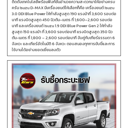
ติดตั้งเทคโนโลยีพร้อมฟังก์ชันอำนวยความสะดวกมาให้อย่างครบ
ครัน Isuzu D-MAX มีเครื่องยนต์ให้เลือกก็คือ เครื่องยนต์ Isuzu
3.0 DDI Blue Power ให้กำลังสูงสุด 190 แรงม้าที่ 3,600 รอบต่อ
นาที แรงบิดสูงสุด 450 นิวตัน–เมตร ที่ 1,600–2,600 รอบต่อ
นาที และเครื่องยนต์ Isuzu 1.9 DDI Blue Power Gen 2 ให้กำลัง
สูงสุด 150 แรงม้า ที่ 3,600 รอบต่อนาที แรงบิดสูงสุด 350 นิว
ตัน-เมตร ที่ 1,800 – 2,600 รอบต่อนาที จับคู่กับเกียร์ธรรมดา 6
จังหวะ และเกียร์อัตโนมัติ 6 จังหวะ ตอบสนองทุกการขับขี่และการ
ใช้งานได้อย่างยอดเยี่ยมลงตัว