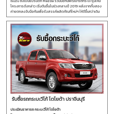
Isuzu ซึ่งเป็นแบรนด์ที่ Mazda ร่วมมือกันพัฒนารถกระบะรุ่นใหม่
โครงการดังกล่าว เริ่มต้นขึ้นในช่วงกลางปี 2019 หลังจากทั้งสอง
ค่ายตกลงจับมือกันเพื่อรังสรรค์ผลิตภัณฑ์ใหม่ๆ ให้ดีขึ้นกว่าเดิม
รับซื้อรถกระบะวีโก้ โตโยต้า ปราจีนบุรี
ประเมิณราคารถ กระบะวีโก้ โตโยต้า