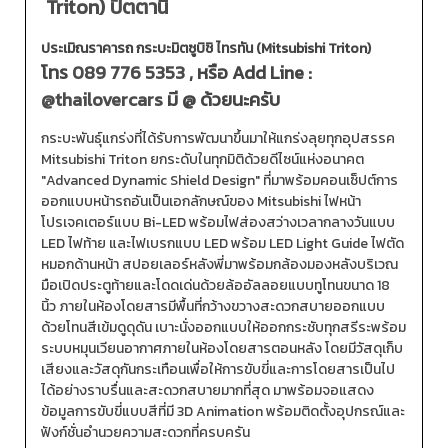
Triton) ปัตตานี
ประเมิณราคารถ กระบะมิตซูบิชิ ไทรทัน (Mitsubishi Triton)
โทร
089 776 5353
, หรือ Add Line :
@thailovercars
มี @ ด้วยนะครับ
กระบะพันธุ์แกร่งที่ได้รับการพัฒนาขึ้นมาให้แกร่งลุยทุกอุปสรรค
Mitsubishi Triton ยกระดับในทุกมิติด้วยดีไซน์แห่งอนาคต
"Advanced Dynamic Shield Design" ที่มาพร้อมคอนเซ็ปต์การ
ออกแบบหน้ารถอันเป็นเอกลักษณ์ของ Mitsubishi ไฟหน้า
โปรเจคเตอร์แบบ Bi-LED พร้อมไฟส่องสว่างเวลากลางวันแบบ
LED ไฟท้าย และไฟเบรกแบบ LED พร้อม LED Light Guide ไฟตัด
หมอกด้านหน้า สปอยเลอร์หลังพี่มาพร้อมกล้องมองหลังบริเวณ
มือเปิดประตูท้ายและโดดเด่นด้วยล้ออัลลอยแบบทูโทนขนาด 18
นิ้ว ภายในห้องโดยสารมีพื้นที่กว้างขวางสะดวกสบายออกแบบ
ด้วยโทนสีเข้มดูดุดัน เบาะนั่งออกแบบให้ออกกระชับทุกสรีระพร้อม
ระบบหมุนเวียนอากาศภายในห้องโดยสารตอนหลัง โดยมีวัสดุเก็บ
เสียงและวัสดุกันกระเทือนเพื่อให้การขับขี่และการโดยสารเป็นไป
ได้อย่างราบรื่นและสะดวกสบายมากที่สุด มาพร้อมจอแสดง
ข้อมูลการขับขี่แบบสีที่มี 3D Animation พร้อมติดตั้งอุปกรณ์และ
ฟังก์ชั่นอำนวยความสะดวกที่ครบครัน