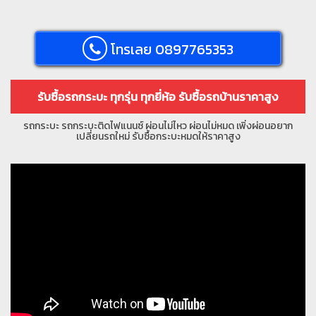
โทรเลย 0897765353
รับซื้อรถกระบะ ทุกรุ่น ทุกยี่ห้อ รับซื้อรถบ้านราคาสูง
รถกระบะ รถกระบะติดไฟแนนซ์ ผ่อนไม่ไหว ผ่อนไม่หมด เพิ่งผ่อนอยาก
เปลี่ยนรถใหม่ รับซื้อกระบะหมดให้ราคาสูง