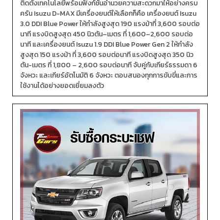
ติดตั้งเทคโนโลยีพร้อมฟังก์ชันอำนวยความสะดวกมาให้อย่างครบ
ครัน Isuzu D-MAX มีเครื่องยนต์ให้เลือกก็คือ เครื่องยนต์ Isuzu
3.0 DDI Blue Power ให้กำลังสูงสุด 190 แรงม้าที่ 3,600 รอบต่อ
นาที แรงบิดสูงสุด 450 นิวตัน–เมตร ที่ 1,600–2,600 รอบต่อ
นาที และเครื่องยนต์ Isuzu 1.9 DDI Blue Power Gen 2 ให้กำลัง
สูงสุด 150 แรงม้า ที่ 3,600 รอบต่อนาที แรงบิดสูงสุด 350 นิว
ตัน-เมตร ที่ 1,800 – 2,600 รอบต่อนาที จับคู่กับเกียร์ธรรมดา 6
จังหวะ และเกียร์อัตโนมัติ 6 จังหวะ ตอบสนองทุกการขับขี่และการ
ใช้งานได้อย่างยอดเยี่ยมลงตัว