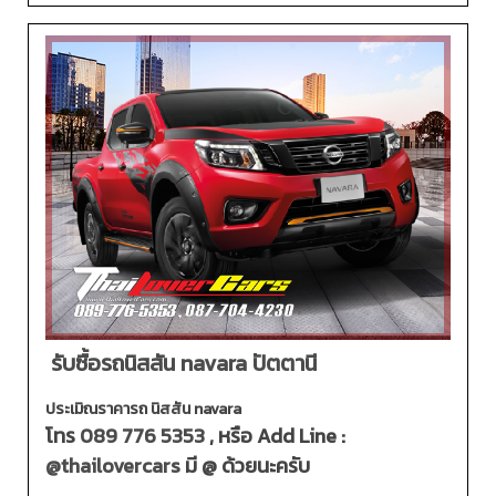
รับซื้อรถนิสสัน navara ปัตตานี
ประเมิณราคารถ นิสสัน navara
โทร
089 776 5353
, หรือ Add Line :
@thailovercars
มี @ ด้วยนะครับ