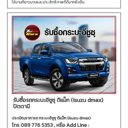
ใช้งานที่ยาวนานและประสิทธิภาพที่ดีมากยิ่งขึ้น
รับซื้อรถกระบะอีซูซุ ดีแม็ก (isuzu dmax)
ปัตตานี
ประเมิณราคารถ กระบะอีซูซุ ดีแม็ก (isuzu dmax)
โทร
089 776 5353
, หรือ Add Line :