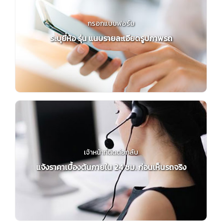
กรอกแบบฟอร์ม
ระบุยี่ห้อ รุ่น แนบรายละเอียดรูปภาพรถ
เจ้าหน้าที่ติดต่อกลับ
แจ้งราคาเบื้องต้นภายใน 24 ชม. ก่อนเห็นรถจริง