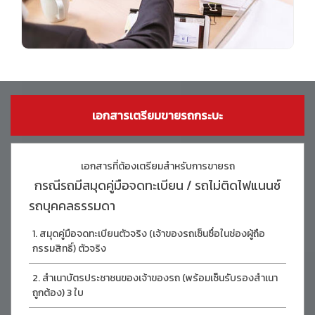
เอกสารเตรียมขายรถกระบะ
เอกสารที่ต้องเตรียมสำหรับการขายรถ
กรณีรถมีสมุดคู่มือจดทะเบียน / รถไม่ติดไฟแนนซ์
รถบุคคลธรรมดา
สมุดคู่มือจดทะเบียนตัวจริง (เจ้าของรถเซ็นซื่อในช่องผู้ถือ
กรรมสิทธิ์) ตัวจริง
สำเนาบัตรประชาชนของเจ้าของรถ (พร้อมเซ็นรับรองสำเนา
ถูกต้อง) 3 ใบ