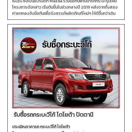
Isuzu ซึ่งเป็นแบรนด์ที่ Mazda ร่วมมือกันพัฒนารถกระบะรุ่นใหม่
โครงการดังกล่าว เริ่มต้นขึ้นในช่วงกลางปี 2019 หลังจากทั้งสอง
ค่ายตกลงจับมือกันเพื่อรังสรรค์ผลิตภัณฑ์ใหม่ๆ ให้ดีขึ้นกว่าเดิม
รับซื้อรถกระบะวีโก้ โตโยต้า ปัตตานี
ประเมิณราคารถ กระบะวีโก้ โตโยต้า