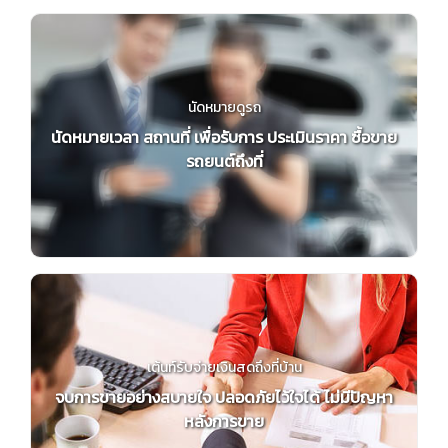
นัดหมายดูรถ
นัดหมายเวลา สถานที่ เพื่อรับการ ประเมินราคา ซื้อขาย
รถยนต์ถึงที่
เต้นท์รับจ่ายเงินสดถึงที่บ้าน
จบการขายอย่างสบายใจ ปลอดภัยไว้ใจได้ ไม่มีปัญหา
หลังการขาย