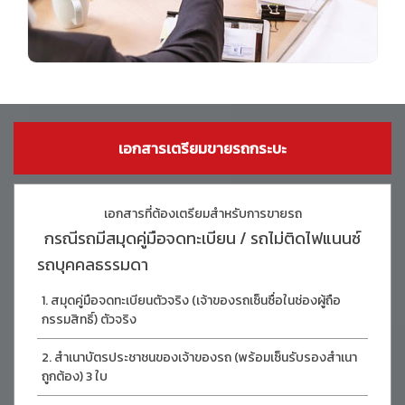
เอกสารเตรียมขายรถกระบะ
เอกสารที่ต้องเตรียมสำหรับการขายรถ
กรณีรถมีสมุดคู่มือจดทะเบียน / รถไม่ติดไฟแนนซ์
รถบุคคลธรรมดา
สมุดคู่มือจดทะเบียนตัวจริง (เจ้าของรถเซ็นซื่อในช่องผู้ถือ
กรรมสิทธิ์) ตัวจริง
สำเนาบัตรประชาชนของเจ้าของรถ (พร้อมเซ็นรับรองสำเนา
ถูกต้อง) 3 ใบ