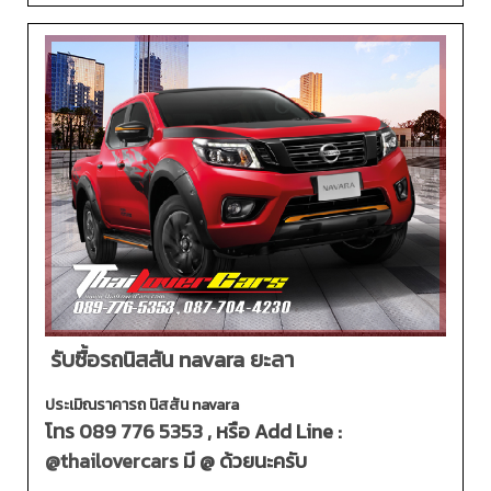
รับซื้อรถนิสสัน navara ยะลา
ประเมิณราคารถ นิสสัน navara
โทร
089 776 5353
, หรือ Add Line :
@thailovercars
มี @ ด้วยนะครับ