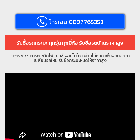
โทรเลย 0897765353
รับซื้อรถกระบะ ทุกรุ่น ทุกยี่ห้อ รับซื้อรถบ้านราคาสูง
รถกระบะ รถกระบะติดไฟแนนซ์ ผ่อนไม่ไหว ผ่อนไม่หมด เพิ่งผ่อนอยาก
เปลี่ยนรถใหม่ รับซื้อกระบะหมดให้ราคาสูง