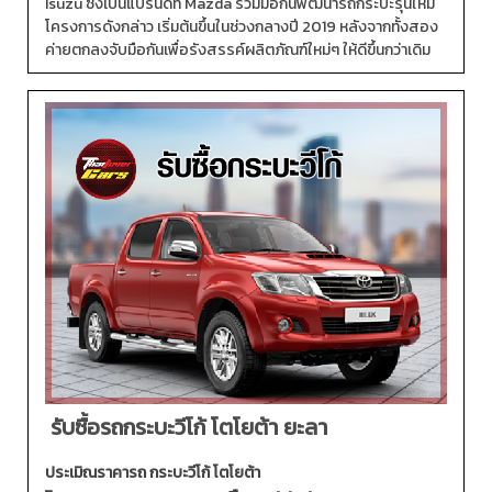
Isuzu ซึ่งเป็นแบรนด์ที่ Mazda ร่วมมือกันพัฒนารถกระบะรุ่นใหม่
โครงการดังกล่าว เริ่มต้นขึ้นในช่วงกลางปี 2019 หลังจากทั้งสอง
ค่ายตกลงจับมือกันเพื่อรังสรรค์ผลิตภัณฑ์ใหม่ๆ ให้ดีขึ้นกว่าเดิม
รับซื้อรถกระบะวีโก้ โตโยต้า ยะลา
ประเมิณราคารถ กระบะวีโก้ โตโยต้า