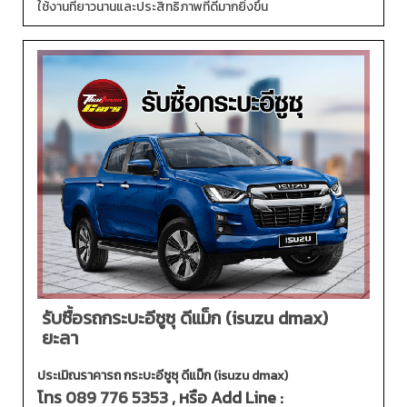
ใช้งานที่ยาวนานและประสิทธิภาพที่ดีมากยิ่งขึ้น
รับซื้อรถกระบะอีซูซุ ดีแม็ก (isuzu dmax)
ยะลา
ประเมิณราคารถ กระบะอีซูซุ ดีแม็ก (isuzu dmax)
โทร
089 776 5353
, หรือ Add Line :