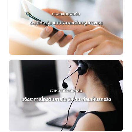
กรอกแบบฟอร์ม
ระบุยี่ห้อ รุ่น แนบรายละเอียดรูปภาพรถ
เจ้าหน้าที่ติดต่อกลับ
แจ้งราคาเบื้องต้นภายใน 24 ชม. ก่อนเห็นรถจริง