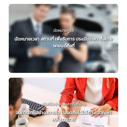
นัดหมายดูรถ
นัดหมายเวลา สถานที่ เพื่อรับการ ประเมินราคา ซื้อขาย
รถยนต์ถึงที่
เต้นท์รับจ่ายเงินสดถึงที่บ้าน
จบการขายอย่างสบายใจ ปลอดภัยไว้ใจได้ ไม่มีปัญหา
หลังการขาย