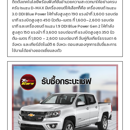
ติดตั้งเทคโนโลยีพร้อมฟังก์ชันอำนวยความสะดวกมาให้อย่างครบ
ครัน Isuzu D-MAX มีเครื่องยนต์ให้เลือกก็คือ เครื่องยนต์ Isuzu
3.0 DDI Blue Power ให้กำลังสูงสุด 190 แรงม้าที่ 3,600 รอบต่อ
นาที แรงบิดสูงสุด 450 นิวตัน–เมตร ที่ 1,600–2,600 รอบต่อ
นาที และเครื่องยนต์ Isuzu 1.9 DDI Blue Power Gen 2 ให้กำลัง
สูงสุด 150 แรงม้า ที่ 3,600 รอบต่อนาที แรงบิดสูงสุด 350 นิว
ตัน-เมตร ที่ 1,800 – 2,600 รอบต่อนาที จับคู่กับเกียร์ธรรมดา 6
จังหวะ และเกียร์อัตโนมัติ 6 จังหวะ ตอบสนองทุกการขับขี่และการ
ใช้งานได้อย่างยอดเยี่ยมลงตัว