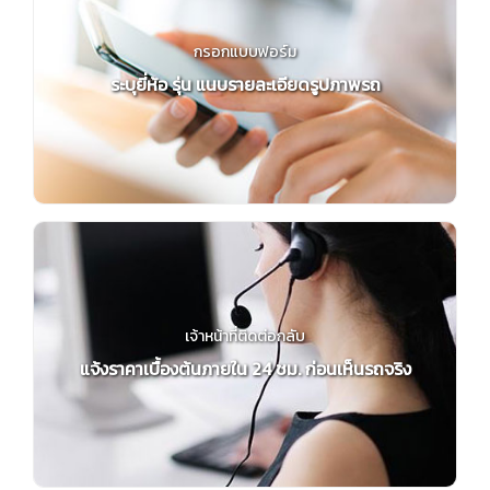
กรอกแบบฟอร์ม
ระบุยี่ห้อ รุ่น แนบรายละเอียดรูปภาพรถ
เจ้าหน้าที่ติดต่อกลับ
แจ้งราคาเบื้องต้นภายใน 24 ชม. ก่อนเห็นรถจริง