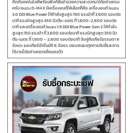
ติดตั้งเทคโนโลยีพร้อมฟังก์ชันอำนวยความสะดวกมาให้อย่างครบ
ครัน Isuzu D-MAX มีเครื่องยนต์ให้เลือกก็คือ เครื่องยนต์ Isuzu
3.0 DDI Blue Power ให้กำลังสูงสุด 190 แรงม้าที่ 3,600 รอบต่อ
นาที แรงบิดสูงสุด 450 นิวตัน–เมตร ที่ 1,600–2,600 รอบต่อ
นาที และเครื่องยนต์ Isuzu 1.9 DDI Blue Power Gen 2 ให้กำลัง
สูงสุด 150 แรงม้า ที่ 3,600 รอบต่อนาที แรงบิดสูงสุด 350 นิว
ตัน-เมตร ที่ 1,800 – 2,600 รอบต่อนาที จับคู่กับเกียร์ธรรมดา 6
จังหวะ และเกียร์อัตโนมัติ 6 จังหวะ ตอบสนองทุกการขับขี่และการ
ใช้งานได้อย่างยอดเยี่ยมลงตัว