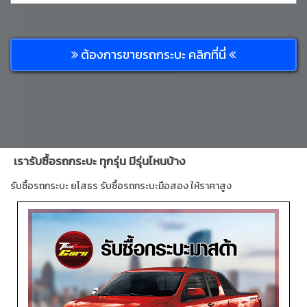
ต้องการขายรถกระบะ คลิกที่นี่
เรารับซื้อรถกระบะ ทุกรุ่น มีรุ่นไหนบ้าง
รับซื้อรถกระบะ ยโสธร รับซื้อรถกระบะมือสอง ให้ราคาสูง