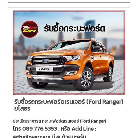
รับซื้อรถกระบะฟอร์ดเรนเจอร์ (Ford Ranger)
ยโสธร
ประเมิณราคารถ กระบะฟอร์ดเรนเจอร์ (Ford Ranger)
โทร
089 776 5353
, หรือ Add Line :
@thailovercars
มี @ ด้วยนะครับ