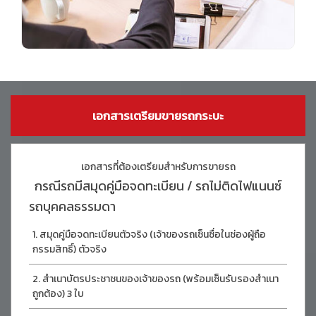
เอกสารเตรียมขายรถกระบะ
เอกสารที่ต้องเตรียมสำหรับการขายรถ
กรณีรถมีสมุดคู่มือจดทะเบียน / รถไม่ติดไฟแนนซ์
รถบุคคลธรรมดา
สมุดคู่มือจดทะเบียนตัวจริง (เจ้าของรถเซ็นซื่อในช่องผู้ถือ
กรรมสิทธิ์) ตัวจริง
สำเนาบัตรประชาชนของเจ้าของรถ (พร้อมเซ็นรับรองสำเนา
ถูกต้อง) 3 ใบ