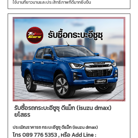
ใช้งานที่ยาวนานและประสิทธิภาพที่ดีมากยิ่งขึ้น
รับซื้อรถกระบะอีซูซุ ดีแม็ก (isuzu dmax)
ยโสธร
ประเมิณราคารถ กระบะอีซูซุ ดีแม็ก (isuzu dmax)
โทร
089 776 5353
, หรือ Add Line :