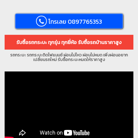
โทรเลย 0897765353
รับซื้อรถกระบะ ทุกรุ่น ทุกยี่ห้อ รับซื้อรถบ้านราคาสูง
รถกระบะ รถกระบะติดไฟแนนซ์ ผ่อนไม่ไหว ผ่อนไม่หมด เพิ่งผ่อนอยาก
เปลี่ยนรถใหม่ รับซื้อกระบะหมดให้ราคาสูง