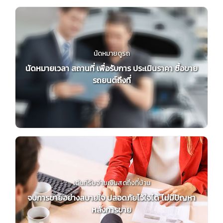
นัดหมายดูรถ
นัดหมายเวลา สถานที่ เพื่อรับการ ประเมินราคา ซื้อขาย
รถยนต์ถึงที่
เต้นท์รับจ่ายเงินสดถึงที่บ้าน
จบการขายอย่างสบายใจ ปลอดภัยไว้ใจได้ ไม่มีปัญหา
หลังการขาย