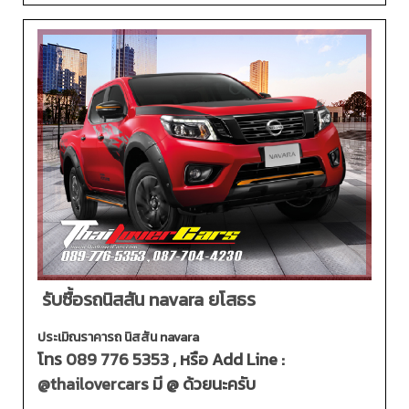
รับซื้อรถนิสสัน navara ยโสธร
ประเมิณราคารถ นิสสัน navara
โทร
089 776 5353
, หรือ Add Line :
@thailovercars
มี @ ด้วยนะครับ