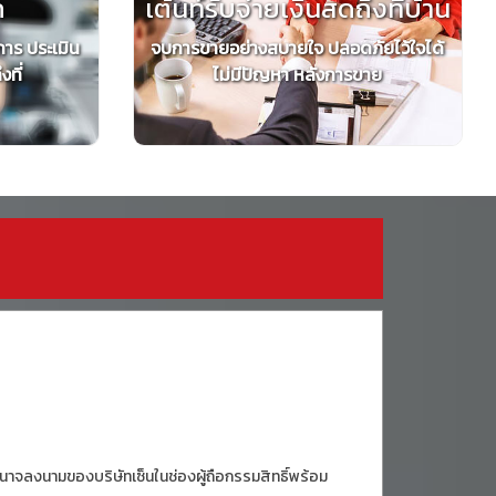
ถ
เต้นท์รับจ่ายเงินสดถึงที่บ้าน
การ ประเมิน
จบการขายอย่างสบายใจ ปลอดภัยไว้ใจได้
ที่
ไม่มีปัญหา หลังการขาย
ีอำนาจลงนามของบริษัทเซ็นในช่องผู้ถือกรรมสิทธิ์พร้อม