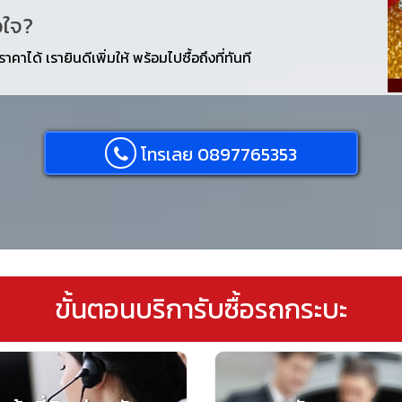
อใจ?
คาได้ เรายินดีเพิ่มให้ พร้อมไปซื้อถึงที่ทันที
โทรเลย 0897765353
ขั้นตอนบริการับซื้อรถกระบะ