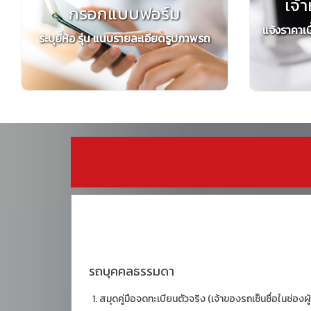
เจ้า
กรอกแบบฟอร์ม
แจ้งราคาเบ
ระบุยี่ห้อ รุ่น แนบรายละเอียดรูปภาพรถ
รถบุคคลธรรมดา
สมุดคู่มือจดทะเบียนตัวจริง (เจ้าของรถเซ็นซื่อในช่องผู้