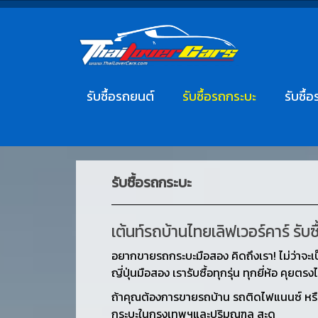
รับซื้อรถยนต์
รับซื้อรถกระบะ
รับซื้อ
รับซื้อรถกระบะ
เต้นท์รถบ้านไทยเลิฟเวอร์คาร์ รับ
อยากขายรถกระบะมือสอง คิดถึงเรา! ไม่ว่าจะเ
ญี่ปุ่นมือสอง เรารับซื้อทุกรุ่น ทุกยี่ห้อ คุ
ถ้าคุณต้องการขายรถบ้าน รถติดไฟแนนซ์ หรือร
กระบะในกรุงเทพฯและปริมณฑล สะด