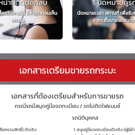
หน้าที่ติดต่อกลับ
นัดหมายดูร
ื้องต้นภายใน 24 ชม. ก่อนเห็น
นัดหมายเวลา สถานที่ เพื่อรับ
รถจริง
ราคา ซื้อขายรถยนต์ถึง
เอกสารเตรียมขายรถกระบะ
เอกสารที่ต้องเตรียมสำหรับการขายรถ
กรณีรถมีสมุดคู่มือจดทะเบียน / รถไม่ติดไฟแนนซ์
รถนิติบุคคล
ถือกรรมสิทธิ์) ตัวจริง
สมุดคู่มือจดทะเบียนตัวจริง (ผู้ม