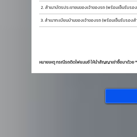
สำเนาบัตรประชาชนของเจ้าของรถ (พร้อมเซ็นรับรองส
สำเนาทะเบียนบ้านของเจ้าของรถ (พร้อมเซ็นรับรองสำเ
หมายเหตุ กรณีรถติดไฟแนนซ์ ให้นำสัญญาเช่าซื้อมาด้วย *