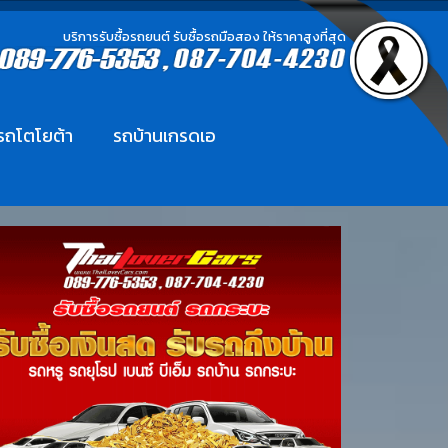
บริการรับซื้อรถยนต์ รับซื้อรถมือสอง ให้ราคาสูงที่สุด
อรถโตโยต้า
รถบ้านเกรดเอ