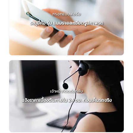
กรอกแบบฟอร์ม
ระบุยี่ห้อ รุ่น แนบรายละเอียดรูปภาพรถ
เจ้าหน้าที่ติดต่อกลับ
แจ้งราคาเบื้องต้นภายใน 24 ชม. ก่อนเห็นรถจริง