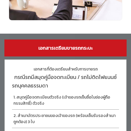
เอกสารเตรียมขายรถกระบะ
เอกสารที่ต้องเตรียมสำหรับการขายรถ
กรณีรถมีสมุดคู่มือจดทะเบียน / รถไม่ติดไฟแนนซ์
รถบุคคลธรรมดา
สมุดคู่มือจดทะเบียนตัวจริง (เจ้าของรถเซ็นซื่อในช่องผู้ถือ
กรรมสิทธิ์) ตัวจริง
สำเนาบัตรประชาชนของเจ้าของรถ (พร้อมเซ็นรับรองสำเนา
ถูกต้อง) 3 ใบ