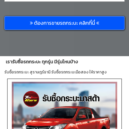
ต้องการขายรถกระบะ คลิกที่นี่
เรารับซื้อรถกระบะ ทุกรุ่น มีรุ่นไหนบ้าง
รับซื้อรถกระบะ สุราษฎร์ธานี รับซื้อรถกระบะมือสอง ให้ราคาสูง