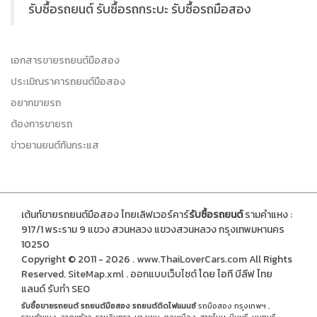
รับซื้อรถยนต์ รับซื้อรถกระบะ รับซื้อรถมือสอง
เอกสารขายรถยนต์มือสอง
ประเมิณราคารถยนต์มือสอง
อยากขายรถ
ต้องการขายรถ
ข่าวยานยนต์ทันกระแส
เต้นท์ขายรถยนต์มือสอง ไทยเลิฟเวอร์คาร์
รับซื้อรถยนต์
รามคำแหง :
917/1 พระราม 9 แขวง สวนหลวง แขวงสวนหลวง กรุงเทพมหานคร
10250
Copyright © 2011 - 2026 .
www.ThaiLoverCars.com
All Rights
Reserved.
SiteMap.xml
.
ออกแบบเว็บไซต์
โดย ไอที บีลีฟ ไทย
แลนด์
รับทำ SEO
รับซื้อขายรถยนต์
รถยนต์มือสอง
รถยนต์ติดไฟแนนซ์
รถมือสอง กรุงเทพฯ ,