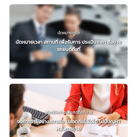
นัดหมายดูรถ
นัดหมายเวลา สถานที่ เพื่อรับการ ประเมินราคา ซื้อขาย
รถยนต์ถึงที่
เต้นท์รับจ่ายเงินสดถึงที่บ้าน
จบการขายอย่างสบายใจ ปลอดภัยไว้ใจได้ ไม่มีปัญหา
หลังการขาย