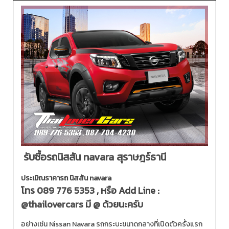
รับซื้อรถนิสสัน navara สุราษฎร์ธานี
ประเมิณราคารถ นิสสัน navara
โทร
089 776 5353
, หรือ Add Line :
@thailovercars
มี @ ด้วยนะครับ
อย่างเช่น Nissan Navara รถกระบะขนาดกลางที่เปิดตัวครั้งแรก