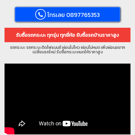
โทรเลย 0897765353
รับซื้อรถกระบะ ทุกรุ่น ทุกยี่ห้อ รับซื้อรถบ้านราคาสูง
รถกระบะ รถกระบะติดไฟแนนซ์ ผ่อนไม่ไหว ผ่อนไม่หมด เพิ่งผ่อนอยาก
เปลี่ยนรถใหม่ รับซื้อกระบะหมดให้ราคาสูง