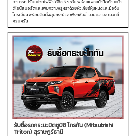
สามารถปรับหน่วยไฟฟ้าได้ถึง 6 ระดับ พร้อมแผงหน้าปัดด้านหน้า
ดีไซน์สปอร์ตและเพิ่มความหรูหราด้วยหัวเกียร์หุ้มหนังและมือจับ
โครเมียม พร้อมติดตั้งอุปกรณ์และฟังก์ชั่นอำนวยความสะดวกที่
ครบครัน
รับซื้อรถกระบะมิตซูบิชิ ไทรทัน (Mitsubishi
Triton) สุราษฎร์ธานี