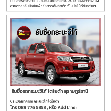
โครงการดังกล่าว เริ่มต้นขึ้นในช่วงกลางปี 2019 หลังจากทั้งสอง
ค่ายตกลงจับมือกันเพื่อรังสรรค์ผลิตภัณฑ์ใหม่ๆ ให้ดีขึ้นกว่าเดิม
รับซื้อรถกระบะวีโก้ โตโยต้า สุราษฎร์ธานี
ประเมิณราคารถ กระบะวีโก้ โตโยต้า
โทร
089 776 5353
, หรือ Add Line :