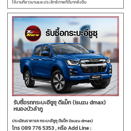
ใช้งานที่ยาวนานและประสิทธิภาพที่ดีมากยิ่งขึ้น
รับซื้อรถกระบะอีซูซุ ดีแม็ก (isuzu dmax)
หนองบัวลำภู
ประเมิณราคารถ กระบะอีซูซุ ดีแม็ก (isuzu dmax)
โทร
089 776 5353
, หรือ Add Line :