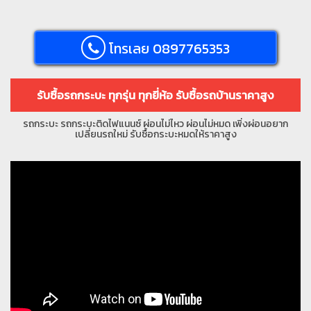
โทรเลย 0897765353
รับซื้อรถกระบะ ทุกรุ่น ทุกยี่ห้อ รับซื้อรถบ้านราคาสูง
รถกระบะ รถกระบะติดไฟแนนซ์ ผ่อนไม่ไหว ผ่อนไม่หมด เพิ่งผ่อนอยาก
เปลี่ยนรถใหม่ รับซื้อกระบะหมดให้ราคาสูง