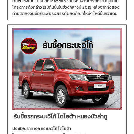
Isuzu ซึ่งเป็นแบรนด์ที่ Mazda ร่วมมือกันพัฒนารถกระบะรุ่นใหม่
โครงการดังกล่าว เริ่มต้นขึ้นในช่วงกลางปี 2019 หลังจากทั้งสอง
ค่ายตกลงจับมือกันเพื่อรังสรรค์ผลิตภัณฑ์ใหม่ๆ ให้ดีขึ้นกว่าเดิม
รับซื้อรถกระบะวีโก้ โตโยต้า หนองบัวลำภู
ประเมิณราคารถ กระบะวีโก้ โตโยต้า