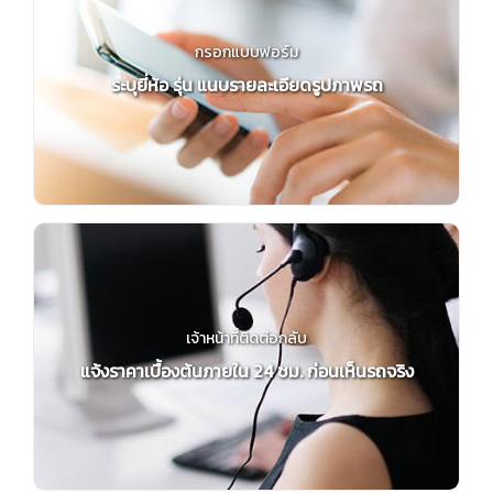
กรอกแบบฟอร์ม
ระบุยี่ห้อ รุ่น แนบรายละเอียดรูปภาพรถ
เจ้าหน้าที่ติดต่อกลับ
แจ้งราคาเบื้องต้นภายใน 24 ชม. ก่อนเห็นรถจริง