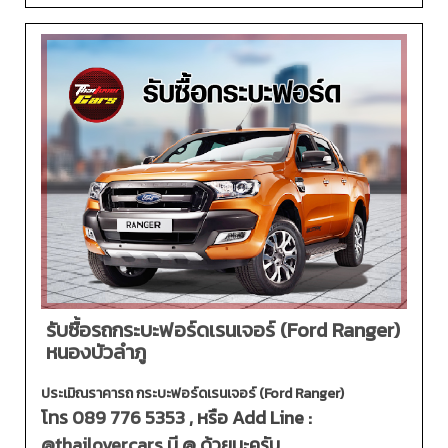
รับซื้อรถกระบะฟอร์ดเรนเจอร์ (Ford Ranger)
หนองบัวลำภู
ประเมิณราคารถ กระบะฟอร์ดเรนเจอร์ (Ford Ranger)
โทร
089 776 5353
, หรือ Add Line :
@thailovercars
มี @ ด้วยนะครับ