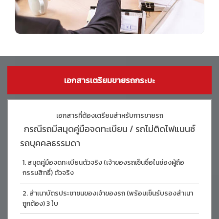
เอกสารเตรียมขายรถกระบะ
เอกสารที่ต้องเตรียมสำหรับการขายรถ
กรณีรถมีสมุดคู่มือจดทะเบียน / รถไม่ติดไฟแนนซ์
รถบุคคลธรรมดา
สมุดคู่มือจดทะเบียนตัวจริง (เจ้าของรถเซ็นซื่อในช่องผู้ถือ
กรรมสิทธิ์) ตัวจริง
สำเนาบัตรประชาชนของเจ้าของรถ (พร้อมเซ็นรับรองสำเนา
ถูกต้อง) 3 ใบ