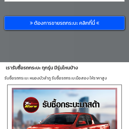
ต้องการขายรถกระบะ คลิกที่นี่
เรารับซื้อรถกระบะ ทุกรุ่น มีรุ่นไหนบ้าง
รับซื้อรถกระบะ หนองบัวลำภู รับซื้อรถกระบะมือสอง ให้ราคาสูง