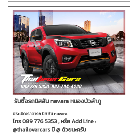
รับซื้อรถนิสสัน navara หนองบัวลำภู
ประเมิณราคารถ นิสสัน navara
โทร
089 776 5353
, หรือ Add Line :
@thailovercars
มี @ ด้วยนะครับ