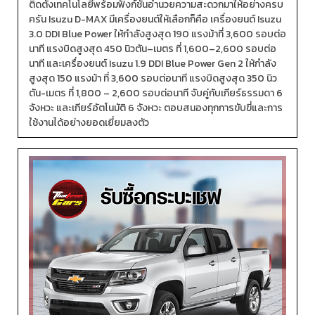
ติดตั้งเทคโนโลยีพร้อมฟังก์ชันอำนวยความสะดวกมาให้อย่างครบ
ครัน Isuzu D-MAX มีเครื่องยนต์ให้เลือกก็คือ เครื่องยนต์ Isuzu
3.0 DDI Blue Power ให้กำลังสูงสุด 190 แรงม้าที่ 3,600 รอบต่อ
นาที แรงบิดสูงสุด 450 นิวตัน–เมตร ที่ 1,600–2,600 รอบต่อ
นาที และเครื่องยนต์ Isuzu 1.9 DDI Blue Power Gen 2 ให้กำลัง
สูงสุด 150 แรงม้า ที่ 3,600 รอบต่อนาที แรงบิดสูงสุด 350 นิว
ตัน-เมตร ที่ 1,800 – 2,600 รอบต่อนาที จับคู่กับเกียร์ธรรมดา 6
จังหวะ และเกียร์อัตโนมัติ 6 จังหวะ ตอบสนองทุกการขับขี่และการ
ใช้งานได้อย่างยอดเยี่ยมลงตัว