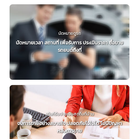
นัดหมายดูรถ
นัดหมายเวลา สถานที่ เพื่อรับการ ประเมินราคา ซื้อขาย
รถยนต์ถึงที่
เต้นท์รับจ่ายเงินสดถึงที่บ้าน
จบการขายอย่างสบายใจ ปลอดภัยไว้ใจได้ ไม่มีปัญหา
หลังการขาย