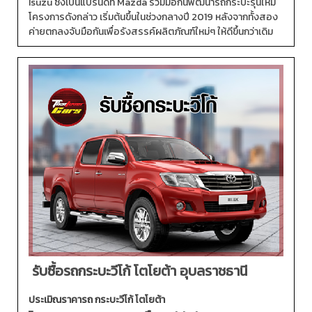
Isuzu ซึ่งเป็นแบรนด์ที่ Mazda ร่วมมือกันพัฒนารถกระบะรุ่นใหม่
โครงการดังกล่าว เริ่มต้นขึ้นในช่วงกลางปี 2019 หลังจากทั้งสอง
ค่ายตกลงจับมือกันเพื่อรังสรรค์ผลิตภัณฑ์ใหม่ๆ ให้ดีขึ้นกว่าเดิม
รับซื้อรถกระบะวีโก้ โตโยต้า อุบลราชธานี
ประเมิณราคารถ กระบะวีโก้ โตโยต้า