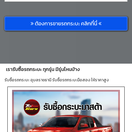
ต้องการขายรถกระบะ คลิกที่นี่
เรารับซื้อรถกระบะ ทุกรุ่น มีรุ่นไหนบ้าง
รับซื้อรถกระบะ อุบลราชธานี รับซื้อรถกระบะมือสอง ให้ราคาสูง