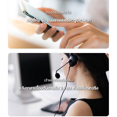
กรอกแบบฟอร์ม
ระบุยี่ห้อ รุ่น แนบรายละเอียดรูปภาพรถ
เจ้าหน้าที่ติดต่อกลับ
แจ้งราคาเบื้องต้นภายใน 24 ชม. ก่อนเห็นรถจริง