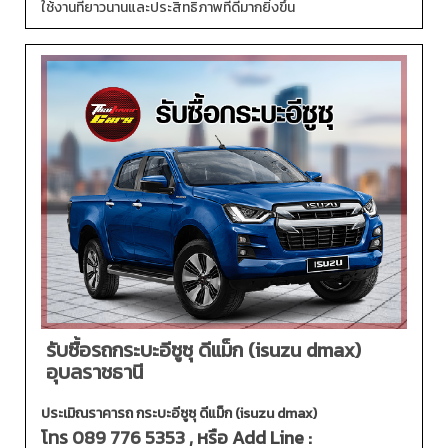
ใช้งานที่ยาวนานและประสิทธิภาพที่ดีมากยิ่งขึ้น
รับซื้อรถกระบะอีซูซุ ดีแม็ก (isuzu dmax)
อุบลราชธานี
ประเมิณราคารถ กระบะอีซูซุ ดีแม็ก (isuzu dmax)
โทร
089 776 5353
, หรือ Add Line :