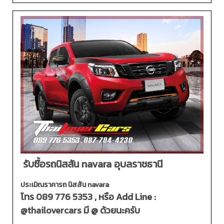
รับซื้อรถนิสสัน navara อุบลราชธานี
ประเมิณราคารถ นิสสัน navara
โทร
089 776 5353
, หรือ Add Line :
@thailovercars
มี @ ด้วยนะครับ