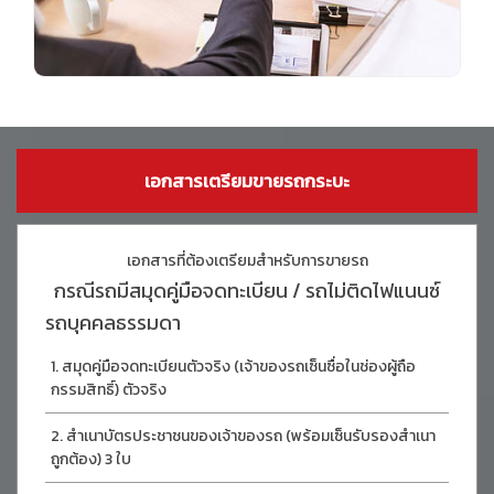
เอกสารเตรียมขายรถกระบะ
เอกสารที่ต้องเตรียมสำหรับการขายรถ
กรณีรถมีสมุดคู่มือจดทะเบียน / รถไม่ติดไฟแนนซ์
รถบุคคลธรรมดา
สมุดคู่มือจดทะเบียนตัวจริง (เจ้าของรถเซ็นซื่อในช่องผู้ถือ
กรรมสิทธิ์) ตัวจริง
สำเนาบัตรประชาชนของเจ้าของรถ (พร้อมเซ็นรับรองสำเนา
ถูกต้อง) 3 ใบ