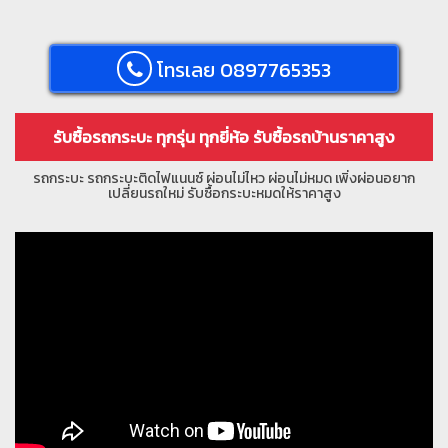
โทรเลย 0897765353
รับซื้อรถกระบะ ทุกรุ่น ทุกยี่ห้อ รับซื้อรถบ้านราคาสูง
รถกระบะ รถกระบะติดไฟแนนซ์ ผ่อนไม่ไหว ผ่อนไม่หมด เพิ่งผ่อนอยาก
เปลี่ยนรถใหม่ รับซื้อกระบะหมดให้ราคาสูง