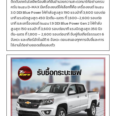
ติดตั้งเทคโนโลยีพร้อมฟังก์ชันอำนวยความสะดวกมาให้อย่างครบ
ครัน Isuzu D-MAX มีเครื่องยนต์ให้เลือกก็คือ เครื่องยนต์ Isuzu
3.0 DDI Blue Power ให้กำลังสูงสุด 190 แรงม้าที่ 3,600 รอบต่อ
นาที แรงบิดสูงสุด 450 นิวตัน–เมตร ที่ 1,600–2,600 รอบต่อ
นาที และเครื่องยนต์ Isuzu 1.9 DDI Blue Power Gen 2 ให้กำลัง
สูงสุด 150 แรงม้า ที่ 3,600 รอบต่อนาที แรงบิดสูงสุด 350 นิว
ตัน-เมตร ที่ 1,800 – 2,600 รอบต่อนาที จับคู่กับเกียร์ธรรมดา 6
จังหวะ และเกียร์อัตโนมัติ 6 จังหวะ ตอบสนองทุกการขับขี่และการ
ใช้งานได้อย่างยอดเยี่ยมลงตัว