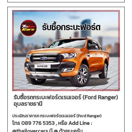
รับซื้อรถกระบะฟอร์ดเรนเจอร์ (Ford Ranger)
อุบลราชธานี
ประเมิณราคารถ กระบะฟอร์ดเรนเจอร์ (Ford Ranger)
โทร
089 776 5353
, หรือ Add Line :
@thailovercars
มี @ ด้วยนะครับ