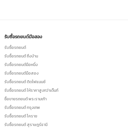
รับซื้อรถยนต์มือสอง
รับซื้อรถยนต์
รับซื้อรถยนต์ ถึงบ้าน
รับซื้อรถยนต์มือหนึ่ง
รับซื้อรถยนต์มือสอง
รับซื้อรถยนต์ ติดไฟแนนซ์
รับซื้อรถยนต์ ให้ราคาสูงกว่าเต๊นท์
ซื้อขายรถยนต์ พระรามเก้า
รับซื้อรถยนต์ กรุงเทพ
รับซื้อรถยนต์ โคราช
รับซื้อรถยนต์ สุราษฎร์ธานี