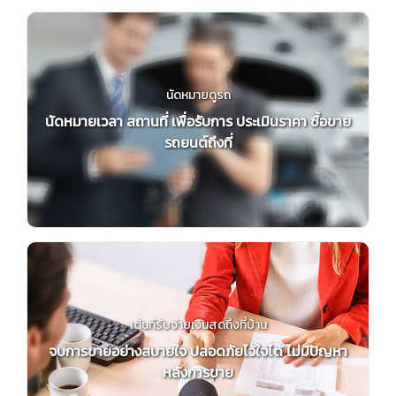
นัดหมายดูรถ
นัดหมายเวลา สถานที่ เพื่อรับการ ประเมินราคา ซื้อขาย
รถยนต์ถึงที่
เต้นท์รับจ่ายเงินสดถึงที่บ้าน
จบการขายอย่างสบายใจ ปลอดภัยไว้ใจได้ ไม่มีปัญหา
หลังการขาย