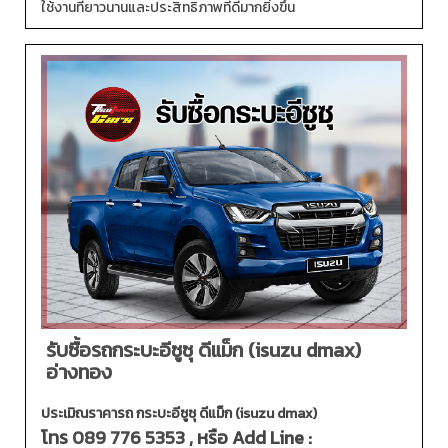
ใช้งานที่ยาวนานและประสิทธิภาพที่ดีมากยิ่งขึ้น
รับซื้อรถกระบะอีซูซุ ดีแม็ก (isuzu dmax)
อ่างทอง
ประเมิณราคารถ กระบะอีซูซุ ดีแม็ก (isuzu dmax)
โทร
089 776 5353
, หรือ Add Line :