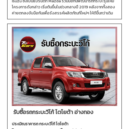
Isuzu ซึ่งเป็นแบรนด์ที่ Mazda ร่วมมือกันพัฒนารถกระบะรุ่นใหม่
โครงการดังกล่าว เริ่มต้นขึ้นในช่วงกลางปี 2019 หลังจากทั้งสอง
ค่ายตกลงจับมือกันเพื่อรังสรรค์ผลิตภัณฑ์ใหม่ๆ ให้ดีขึ้นกว่าเดิม
รับซื้อรถกระบะวีโก้ โตโยต้า อ่างทอง
ประเมิณราคารถ กระบะวีโก้ โตโยต้า