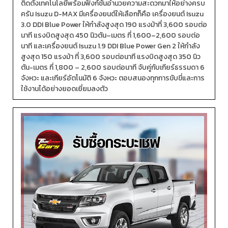
ติดตั้งเทคโนโลยีพร้อมฟังก์ชันอำนวยความสะดวกมาให้อย่างครบ
ครัน Isuzu D-MAX มีเครื่องยนต์ให้เลือกก็คือ เครื่องยนต์ Isuzu
3.0 DDI Blue Power ให้กำลังสูงสุด 190 แรงม้าที่ 3,600 รอบต่อ
นาที แรงบิดสูงสุด 450 นิวตัน–เมตร ที่ 1,600–2,600 รอบต่อ
นาที และเครื่องยนต์ Isuzu 1.9 DDI Blue Power Gen 2 ให้กำลัง
สูงสุด 150 แรงม้า ที่ 3,600 รอบต่อนาที แรงบิดสูงสุด 350 นิว
ตัน-เมตร ที่ 1,800 – 2,600 รอบต่อนาที จับคู่กับเกียร์ธรรมดา 6
จังหวะ และเกียร์อัตโนมัติ 6 จังหวะ ตอบสนองทุกการขับขี่และการ
ใช้งานได้อย่างยอดเยี่ยมลงตัว