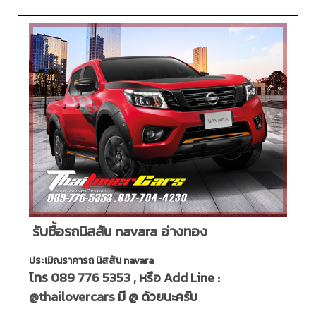
รับซื้อรถนิสสัน navara อ่างทอง
ประเมิณราคารถ นิสสัน navara
โทร
089 776 5353
, หรือ Add Line :
@thailovercars
มี @ ด้วยนะครับ