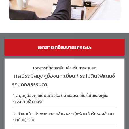
เอกสารเตรียมขายรถกระบะ
เอกสารที่ต้องเตรียมสำหรับการขายรถ
กรณีรถมีสมุดคู่มือจดทะเบียน / รถไม่ติดไฟแนนซ์
รถบุคคลธรรมดา
สมุดคู่มือจดทะเบียนตัวจริง (เจ้าของรถเซ็นซื่อในช่องผู้ถือ
กรรมสิทธิ์) ตัวจริง
สำเนาบัตรประชาชนของเจ้าของรถ (พร้อมเซ็นรับรองสำเนา
ถูกต้อง) 3 ใบ