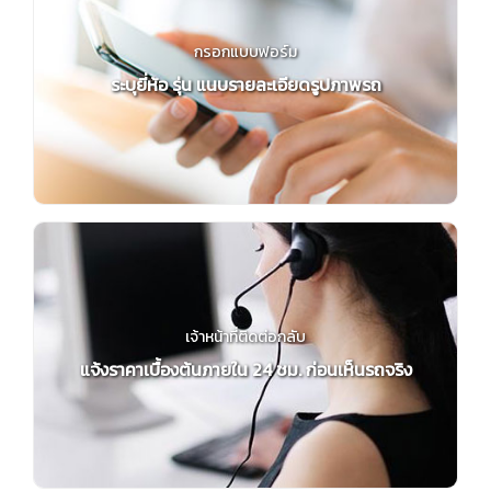
กรอกแบบฟอร์ม
ระบุยี่ห้อ รุ่น แนบรายละเอียดรูปภาพรถ
เจ้าหน้าที่ติดต่อกลับ
แจ้งราคาเบื้องต้นภายใน 24 ชม. ก่อนเห็นรถจริง