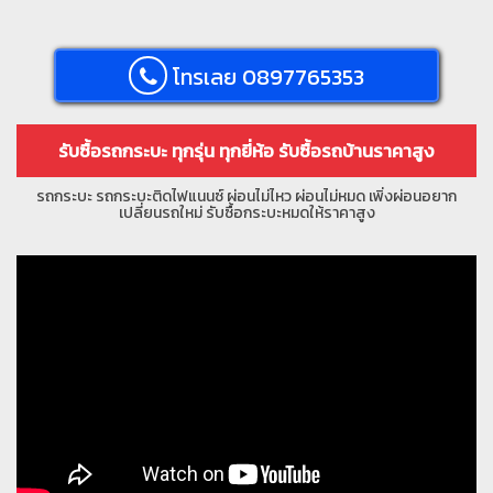
โทรเลย 0897765353
รับซื้อรถกระบะ ทุกรุ่น ทุกยี่ห้อ รับซื้อรถบ้านราคาสูง
รถกระบะ รถกระบะติดไฟแนนซ์ ผ่อนไม่ไหว ผ่อนไม่หมด เพิ่งผ่อนอยาก
เปลี่ยนรถใหม่ รับซื้อกระบะหมดให้ราคาสูง