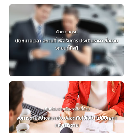
นัดหมายดูรถ
นัดหมายเวลา สถานที่ เพื่อรับการ ประเมินราคา ซื้อขาย
รถยนต์ถึงที่
เต้นท์รับจ่ายเงินสดถึงที่บ้าน
จบการขายอย่างสบายใจ ปลอดภัยไว้ใจได้ ไม่มีปัญหา
หลังการขาย