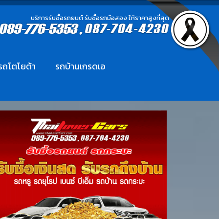
บริการรับซื้อรถยนต์ รับซื้อรถมือสอง ให้ราคาสูงที่สุด
อรถโตโยต้า
รถบ้านเกรดเอ