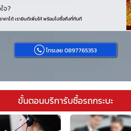
อใจ?
คาได้ เรายินดีเพิ่มให้ พร้อมไปซื้อถึงที่ทันที
โทรเลย 0897765353
ขั้นตอนบริการับซื้อรถกระบะ