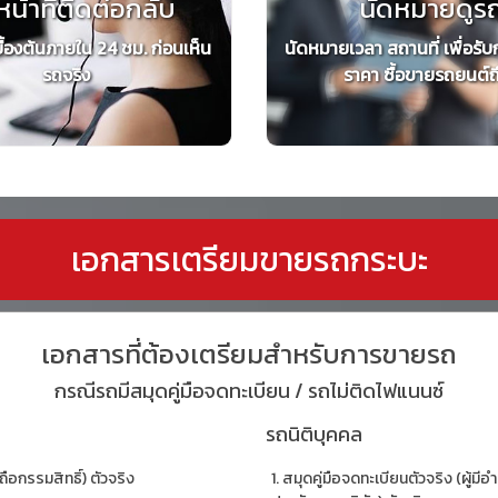
หน้าที่ติดต่อกลับ
นัดหมายดูร
ื้องต้นภายใน 24 ชม. ก่อนเห็น
นัดหมายเวลา สถานที่ เพื่อรับ
รถจริง
ราคา ซื้อขายรถยนต์ถึง
เอกสารเตรียมขายรถกระบะ
เอกสารที่ต้องเตรียมสำหรับการขายรถ
กรณีรถมีสมุดคู่มือจดทะเบียน / รถไม่ติดไฟแนนซ์
รถนิติบุคคล
ถือกรรมสิทธิ์) ตัวจริง
สมุดคู่มือจดทะเบียนตัวจริง (ผู้ม