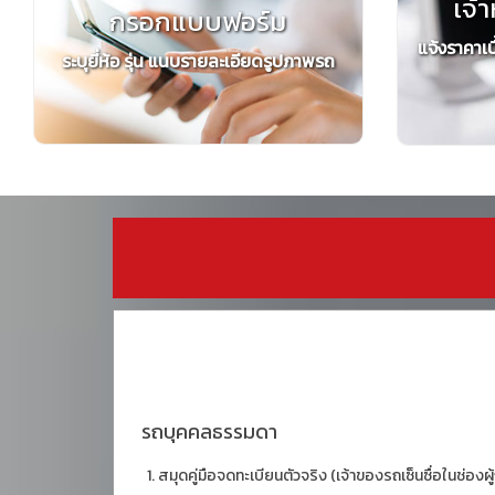
เจ้า
กรอกแบบฟอร์ม
แจ้งราคาเบ
ระบุยี่ห้อ รุ่น แนบรายละเอียดรูปภาพรถ
รถบุคคลธรรมดา
สมุดคู่มือจดทะเบียนตัวจริง (เจ้าของรถเซ็นซื่อในช่องผู้