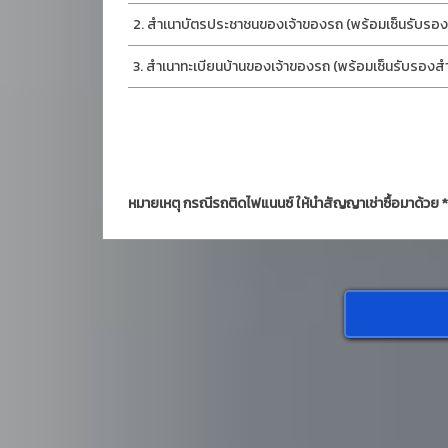
สำเนาบัตรประชาชนของเจ้าของรถ (พร้อมเซ็นรับรองส
สำเนาทะเบียนบ้านของเจ้าของรถ (พร้อมเซ็นรับรองสำเ
หมายเหตุ กรณีรถติดไฟแนนซ์ ให้นำสัญญาเช่าซื้อมาด้วย *