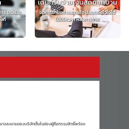
ถ
เต้นท์รับจ่ายเงินสดถึงที่บ้าน
การ ประเมิน
จบการขายอย่างสบายใจ ปลอดภัยไว้ใจได้
ที่
ไม่มีปัญหา หลังการขาย
ีอำนาจลงนามของบริษัทเซ็นในช่องผู้ถือกรรมสิทธิ์พร้อม