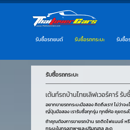
รับซื้อรถยนต์
รับซื้อรถกระบะ
รับซื้อ
รับซื้อรถกระบะ
เต้นท์รถบ้านไทยเลิฟเวอร์คาร์ รับ
อยากขายรถกระบะมือสอง คิดถึงเรา! ไม่ว่าจะเ
ญี่ปุ่นมือสอง เรารับซื้อทุกรุ่น ทุกยี่ห้อ คุ
ถ้าคุณต้องการขายรถบ้าน รถติดไฟแนนซ์ หรือร
กระบะในกรุงเทพฯและปริมณฑล สะด