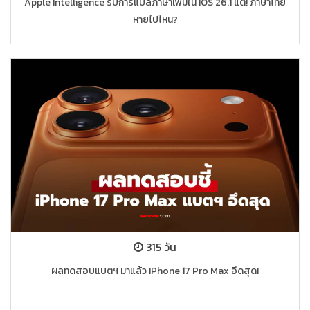
Apple Intelligence รับการแปลภาษาเพิ่มใน IOS 26.1 แต่! ภาษาไทย
หายไปไหน?
315 วัน
ผลทดสอบแบตฯ มาแล้ว IPhone 17 Pro Max อึดสุด!