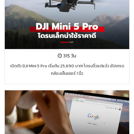
315 วัน
เปิดตัว DJI Mini 5 Pro เริ่มต้น 25,690 บาท! โดรนจิ๋วแต่แจ๋ว อัปเกรด
กล้องเซ็นเซอร์ 1 นิ้ว