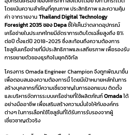
อุปกรณ์เครือข่ายองค์กรที่กำลังเติบโตอย่างก้าวกระโดด
โดยเน้นความสำคัญที่คุณภาพ ประสิทธิภาพ และความคุ้ม
ค่า จากรายงาน
Thailand Digital Technology
Foresight 2035 ของ Depa
ชี้ให้เห็นว่าตลาดอุปกรณ์
เครือข่ายในประเทศไทยมีอัตราการเติบโตเฉลี่ยสูงถึง 8%
ต่อปี ตั้งแต่ปี 2018-2025 ซึ่งสะท้อนถึงความต้องการ
โซลูชันเครือข่ายที่มีประสิทธิภาพและเสถียรภาพ เพื่อรองรับ
การขยายตัวของธุรกิจในยุคดิจิทัล
โครงการ Omada Engineer Champion จึงถูกพัฒนาขึ้น
เพื่อตอบสนองความต้องการนี้ โดยมีเป้าหมายหลักในการ
สร้างบุคลากรที่มีความเชี่ยวชาญในการออกแบบ ติดตั้ง
และบริหารจัดการระบบเครือข่ายที่ใช้ผลิตภัณฑ์
Omada
ได้
อย่างมืออาชีพ เพื่อเสริมสร้างความมั่นใจให้กับองค์กร
ต่างๆ ในการเลือกใช้โซลูชันที่ได้รับการรับรองจากผู้
เชี่ยวชาญตัวจริง