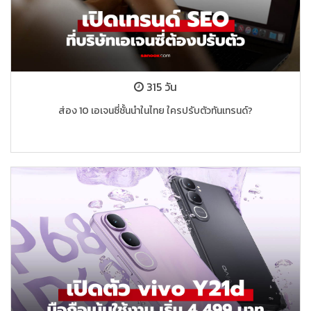
315 วัน
ส่อง 10 เอเจนซี่ชั้นนำในไทย ใครปรับตัวทันเทรนด์?