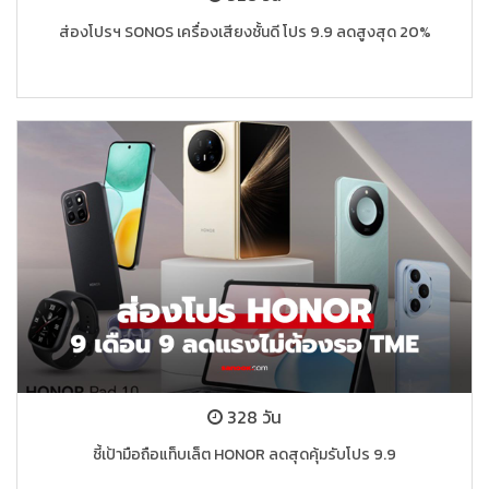
ส่องโปรฯ SONOS เครื่องเสียงชั้นดี โปร 9.9 ลดสูงสุด 20%
328 วัน
ชี้เป้ามือถือแท็บเล็ต HONOR ลดสุดคุ้มรับโปร 9.9