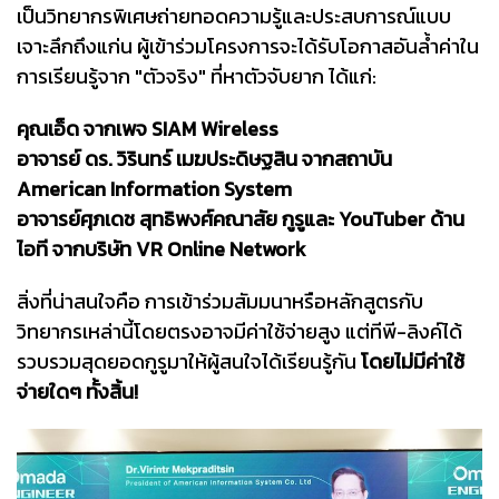
เป็นวิทยากรพิเศษถ่ายทอดความรู้และประสบการณ์แบบ
เจาะลึกถึงแก่น ผู้เข้าร่วมโครงการจะได้รับโอกาสอันล้ำค่าใน
การเรียนรู้จาก "ตัวจริง" ที่หาตัวจับยาก ได้แก่:
คุณเอ็ด จากเพจ SIAM Wireless
อาจารย์ ดร. วิรินทร์ เมฆประดิษฐสิน จากสถาบัน
American Information System
อาจารย์ศุภเดช สุทธิพงศ์คณาสัย กูรูและ YouTuber ด้าน
ไอที จากบริษัท VR Online Network
สิ่งที่น่าสนใจคือ การเข้าร่วมสัมมนาหรือหลักสูตรกับ
วิทยากรเหล่านี้โดยตรงอาจมีค่าใช้จ่ายสูง แต่ทีพี-ลิงค์ได้
รวบรวมสุดยอดกูรูมาให้ผู้สนใจได้เรียนรู้กัน
โดยไม่มีค่าใช้
จ่ายใดๆ ทั้งสิ้น!