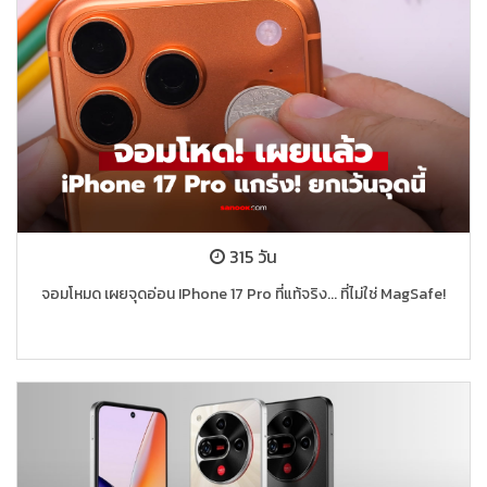
315 วัน
จอมโหมด เผยจุดอ่อน IPhone 17 Pro ที่แท้จริง... ที่ไม่ใช่ MagSafe!