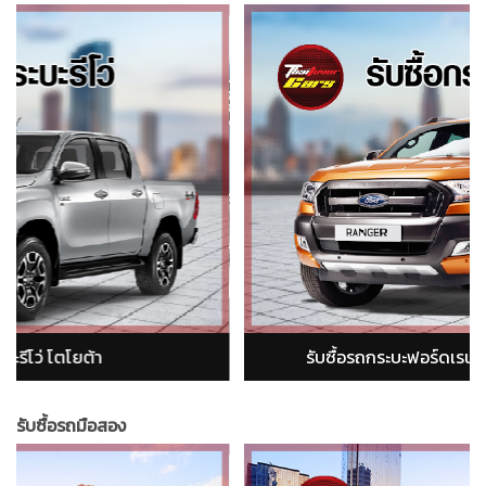
rd Ranger)
รับซื้อรถกระบะอีซูซุ ดีแม็ก (isuzu d
รับซื้อรถมือสอง