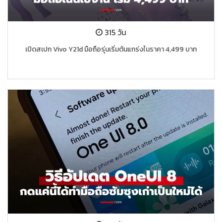
315 วัน
เปิดสเปก Vivo Y21d มือถือรุ่นเริ่มต้นแกร่งในราคา 4,499 บาท