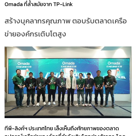
Omada ที่ล้ำสมัยจาก TP-Link
สร้างบุคลากรคุณภาพ ตอบรับตลาดเครือ
ข่ายองค์กรเติบโตสูง
ทีพี-ลิงค์ฯ ประเทศไทย เล็งเห็นถึงศักยภาพของตลาด