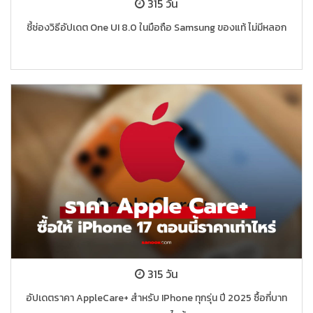
315 วัน
ชี้ช่องวิธีอัปเดต One UI 8.0 ในมือถือ Samsung ของแท้ ไม่มีหลอก
315 วัน
อัปเดตราคา AppleCare+ สำหรับ IPhone ทุกรุ่น ปี 2025 ซื้อกี่บาท