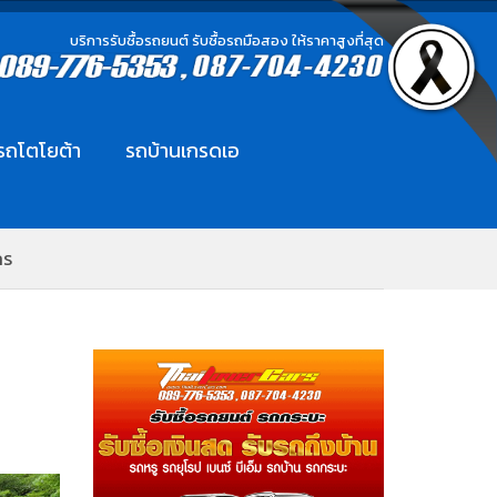
บริการรับซื้อรถยนต์ รับซื้อรถมือสอง ให้ราคาสูงที่สุด
อรถโตโยต้า
รถบ้านเกรดเอ
กร