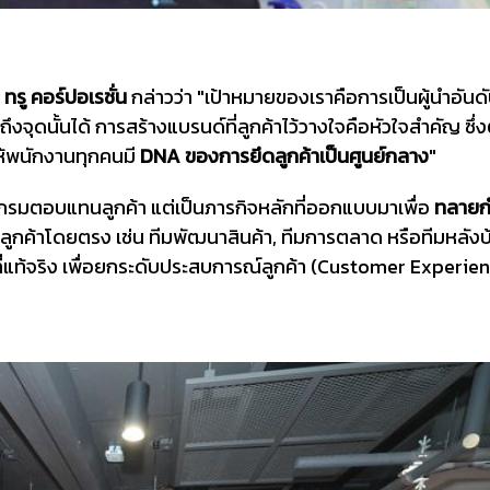
ทรู คอร์ปอเรชั่น
กล่าวว่า "เป้าหมายของเราคือการเป็นผู้นำอันดั
ดนั้นได้ การสร้างแบรนด์ที่ลูกค้าไว้วางใจคือหัวใจสำคัญ ซึ่ง
ให้พนักงานทุกคนมี
DNA ของการยึดลูกค้าเป็นศูนย์กลาง
"
แกรมตอบแทนลูกค้า แต่เป็นภารกิจหลักที่ออกแบบมาเพื่อ
ทลาย
พบลูกค้าโดยตรง เช่น ทีมพัฒนาสินค้า, ทีมการตลาด หรือทีมหลัง
บ
่แท้จริง เพื่อยกระดับประสบการณ์ลูกค้า (Customer Experienc