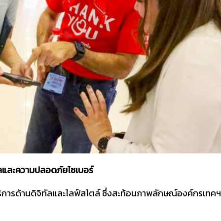
ทัลและความปลอดภัยไซเบอร์
บริการด้านดิจิทัลและไลฟ์สไตล์ ซึ่งสะท้อนภาพลักษณ์องค์กรเทคฯ 