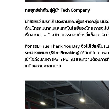
กลยุทธ์สำคัญสู่ผู้นำ Tech Company
นายซิกเว่ เบรกเก้ ประธานคณะผู้บริหารกลุ่ม บมจ. 
ด้านโทรคมนาคมและเทคโนโลยีของไทย การจะไปถึงจุ
เริ่มจากการสร้างวัฒนธรรมองค์กรที่แข็งแกร่ง 
กิจกรรม True Thank You Day จึงไม่ใช่แค่โปร
ระหว่างแผนก (Silo-Breaking)
ให้ทีมที่ไม่เคย
เข้าใจถึงปัญหา (Pain Point) และความต้องการที
เหนือความคาดหมาย