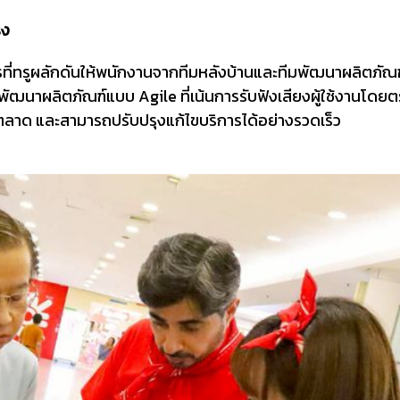
ิง
ที่ทรูผลักดันให้พนักงานจากทีมหลัง
บ้าน
และทีมพัฒนาผลิตภัณฑ
ารพัฒนาผลิตภัณฑ์แบบ Agile ที่เน้นการรับฟังเสียงผู้ใช้งานโดยตร
าด และสามารถปรับปรุงแก้ไขบริการได้อย่างรวดเร็ว