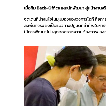
เมื่อทีม Back-Office และนักพัฒนา สู่หน้างานจร
จุดเด่นที่น่าสนใจในมุมมองของวงการไอที คือการ
ลงพื้นที่จริง ซึ่งเป็นแนวทางปฏิบัติที่สำคัญในก
ให้การพัฒนาไม่หลุดออกจากความต้องการของตล