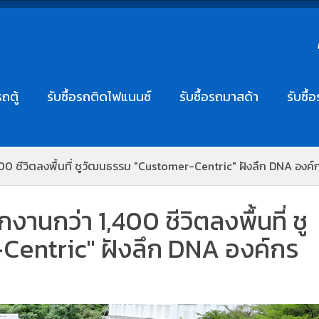
รถตู้
รับซื้อรถติดไฟแนนซ์
รับซื้อรถมาสด้า
รับซื้
400 ชีวิตลงพื้นที่ ชูวัฒนธรรม "Customer-Centric" ฝังลึก DNA องค์
งานกว่า 1,400 ชีวิตลงพื้นที่ ชู
entric" ฝังลึก DNA องค์กร