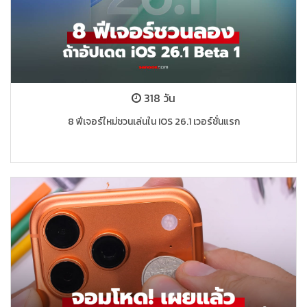
318 วัน
8 ฟีเจอร์ใหม่ชวนเล่นใน IOS 26.1 เวอร์ชั่นแรก