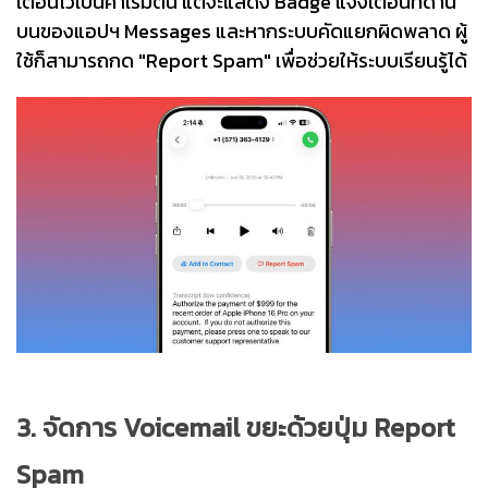
เตือนไว้เป็นค่าเริ่มต้น แต่จะแสดง Badge แจ้งเตือนที่ด้าน
บนของแอปฯ Messages และหากระบบคัดแยกผิดพลาด ผู้
ใช้ก็สามารถกด "Report Spam" เพื่อช่วยให้ระบบเรียนรู้ได้
3. จัดการ Voicemail ขยะด้วยปุ่ม Report
Spam