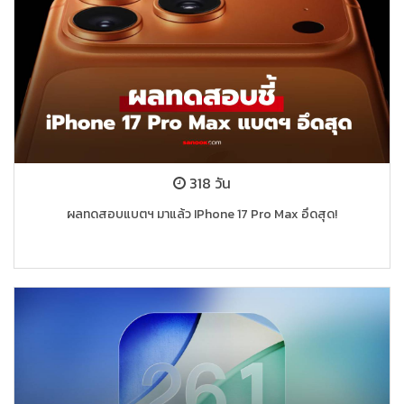
318 วัน
ผลทดสอบแบตฯ มาแล้ว IPhone 17 Pro Max อึดสุด!