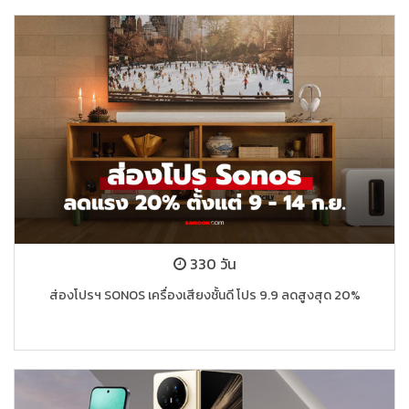
330 วัน
ส่องโปรฯ SONOS เครื่องเสียงชั้นดี โปร 9.9 ลดสูงสุด 20%