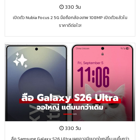
330 วัน
เปิดตัว Nubia Focus 2 5G มือถือกล้องเทพ 108MP เปิดตัวแล้วใน
ราคาดีต่อใจ!
330 วัน
ลือ Samsung Galaxy S26 Ultra เผยอาจมีขนาดใหญ่ขึ้น มนขึ้นกว่า