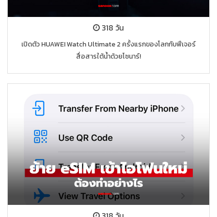
318 วัน
เปิดตัว HUAWEI Watch Ultimate 2 ครั้งแรกของโลกกับฟีเจอร์
สื่อสารใต้น้ำด้วยโซนาร์!
318 วัน