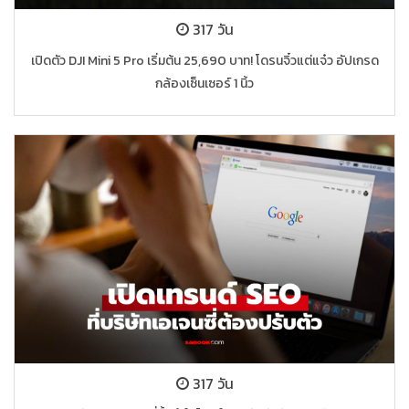
317 วัน
เปิดตัว DJI Mini 5 Pro เริ่มต้น 25,690 บาท! โดรนจิ๋วแต่แจ๋ว อัปเกรด
กล้องเซ็นเซอร์ 1 นิ้ว
317 วัน