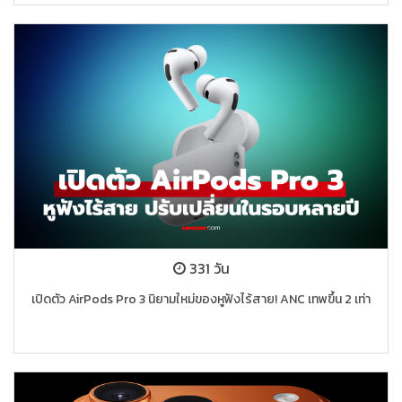
331 วัน
เปิดตัว AirPods Pro 3 นิยามใหม่ของหูฟังไร้สาย! ANC เทพขึ้น 2 เท่า