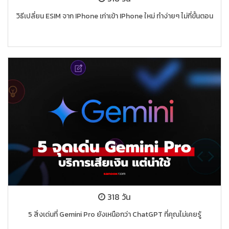
วิธีเปลี่ยน ESIM จาก IPhone เก่าเข้า IPhone ใหม่ ทำง่ายๆ ไม่กี่ขั้นตอน
318 วัน
5 สิ่งเด่นที่ Gemini Pro ยังเหนือกว่า ChatGPT ที่คุณไม่เคยรู้