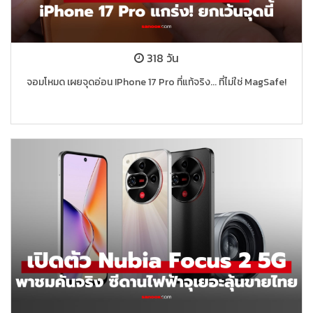
318 วัน
จอมโหมด เผยจุดอ่อน IPhone 17 Pro ที่แท้จริง... ที่ไม่ใช่ MagSafe!