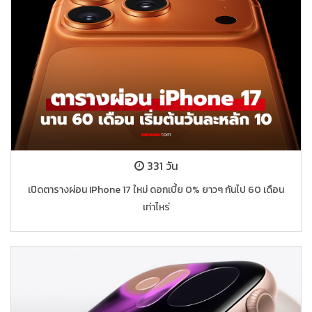
331 วัน
เปิดตารางผ่อน IPhone 17 ใหม่ ดอกเบี้ย 0% ยาวๆ กันไป 60 เดือน
เท่าไหร่