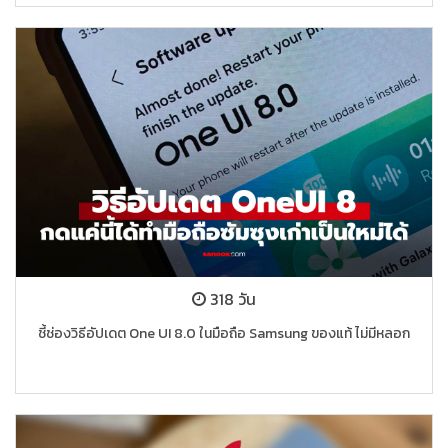
318 วัน
ชี้ช่องวิธีอัปเดต One UI 8.0 ในมือถือ Samsung ของแท้ ไม่มีหลอก