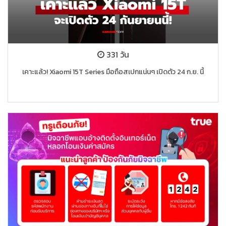
331 วัน
เคาะแล้ว! Xiaomi 15T Series มือถือสเปกแน่นๆ เปิดตัว 24 ก.ย. นี้