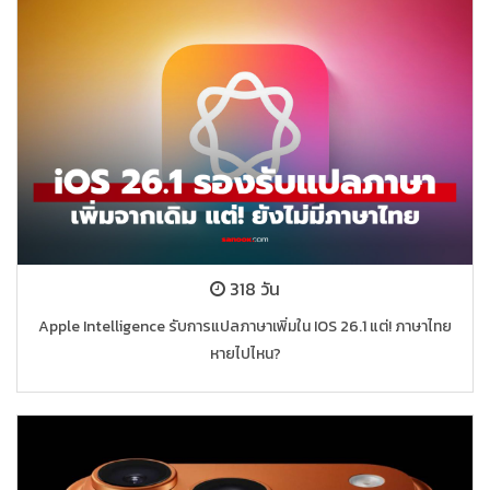
318 วัน
Apple Intelligence รับการแปลภาษาเพิ่มใน IOS 26.1 แต่! ภาษาไทย
หายไปไหน?