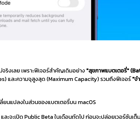
ม่จริงเลย เพราะฟีเจอร์สำคัญเดิมอย่าง
"สุขภาพแบตเตอรี่" (Ba
s) และความจุสูงสุด (Maximum Capacity) รวมถึงฟีเจอร์
"จ
เปลี่ยนแปลงในส่วนของแบตเตอรี่บน macOS
และจะเปิด Public Beta ในเดือนถัดไป ก่อนจะปล่อยเวอร์ชันเต็มให