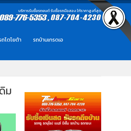
บริการรับซื้อรถยนต์ รับซื้อรถมือสอง ให้ราคาสูงที่สุด
อรถโตโยต้า
รถบ้านเกรดเอ
ดิม