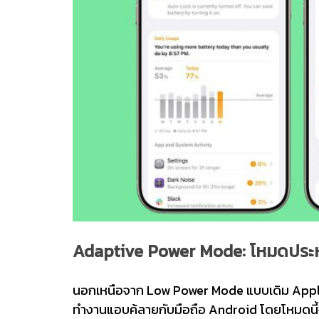
Adaptive Power Mode: โหมดประห
นอกเหนือจาก Low Power Mode แบบเดิม Apple ได
ทำงานแอบค้ลายกับมือถือ Android โดยโหมดนี้จ