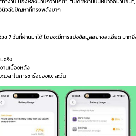
่น "ทำงานเบื้องหลังนานกว่าปกติ", "เปิดใช้งานบนหน้าจอนานขึ้น",
อวินิจฉัยปัญหาที่ทรงพลังมาก
่วง 7 วันที่ผ่านมาได้ โดยจะมีการแบ่งข้อมูลอย่างละเอียด มากยิ่ง
านจริง
งานเบื้องหลัง
ยะเวลาในการชาร์จของแต่ละวัน