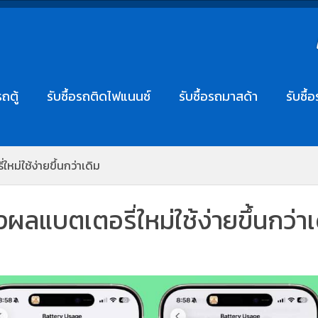
รถตู้
รับซื้อรถติดไฟแนนซ์
รับซื้อรถมาสด้า
รับซื้
ม่ใช้ง่ายขึ้นกว่าเดิม
ลแบตเตอรี่ใหม่ใช้ง่ายขึ้นกว่าเ