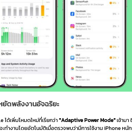
ยัดพลังงานอัจฉริยะ
้เพิ่มโหมดใหม่ที่เรียกว่า
"Adaptive Power Mode"
เข้ามา ซ
ะทำงานโดยอัตโนมัติเมื่อตรวจพบว่ามีการใช้งาน iPhone หนัก