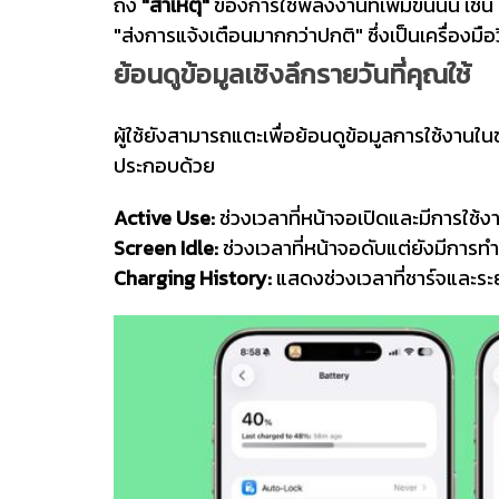
ถึง
"สาเหตุ"
ของการใช้พลังงานที่เพิ่มขึ้นนั้น เช
"ส่งการแจ้งเตือนมากกว่าปกติ" ซึ่งเป็นเครื่องมื
ย้อนดูข้อมูลเชิงลึกรายวันที่คุณใช้
ผู้ใช้ยังสามารถแตะเพื่อย้อนดูข้อมูลการใช้งานในช
ประกอบด้วย
Active Use:
ช่วงเวลาที่หน้าจอเปิดและมีการใช้ง
Screen Idle:
ช่วงเวลาที่หน้าจอดับแต่ยังมีการทำ
Charging History:
แสดงช่วงเวลาที่ชาร์จและระ