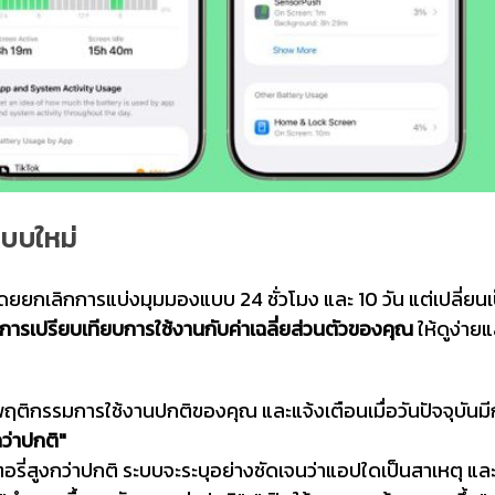
แบบใหม่
ยยกเลิกการแบ่งมุมมองแบบ 24 ชั่วโมง และ 10 วัน แต่เปลี่ยน
การเปรียบเทียบการใช้งานกับค่าเฉลี่ยส่วนตัวของคุณ
ให้ดูง่าย
พฤติกรรมการใช้งานปกติของคุณ และแจ้งเตือนเมื่อวันปัจจุบันมี
กว่าปกติ"
ตอรี่สูงกว่าปกติ ระบบจะระบุอย่างชัดเจนว่าแอปใดเป็นสาเหตุ แ