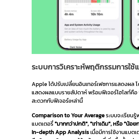
ระบบการวิเคราะห์พฤติกรรมการใช้
Apple ได้ปรับเปลี่ยนอินเทอร์เฟซการแสดงผล โด
แสดงผลแบบรายสัปดาห์ พร้อมฟีเจอร์ไฮไลท์คือ
สะดวกกับฟีเจอร์เหล่านี้
Comparison to Your Average
ระบบจะเรียนรู้
แบตเตอรี่
"มากกว่าปกติ", "เท่าเดิม", หรือ "น้อย
In-depth App Analysis
เมื่อมีการใช้งานแบตเ