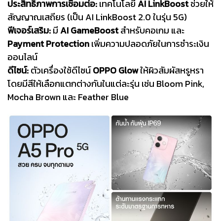
ประสิทธิภาพการเชื่อมต่อ:
เทคโนโลยี
AI LinkBoost
ช่วยให้
สัญญาณเสถียร (เป็น AI LinkBoost 2.0 ในรุ่น 5G)
ฟีเจอร์เสริม:
มี
AI GameBoost
สำหรับคอเกม และ
Payment Protection
เพิ่มความปลอดภัยในการชำระเงิน
ออนไลน์
ดีไซน์:
ตัวเครื่องใช้ดีไซน์
OPPO Glow
ให้ผิวสัมผัสหรูหรา
โดยมีสีให้เลือกแตกต่างกันในแต่ละรุ่น เช่น Bloom Pink,
Mocha Brown และ Feather Blue