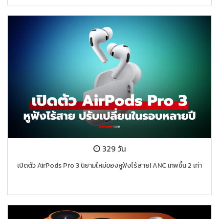
329 วัน
เปิดตัว AirPods Pro 3 นิยามใหม่ของหูฟังไร้สาย! ANC เทพขึ้น 2 เท่า