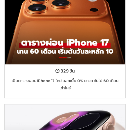
329 วัน
เปิดตารางผ่อน IPhone 17 ใหม่ ดอกเบี้ย 0% ยาวๆ กันไป 60 เดือน
เท่าไหร่