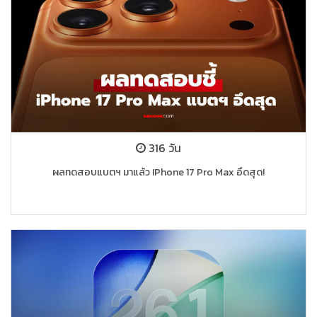
316 วัน
ผลทดสอบแบตฯ มาแล้ว IPhone 17 Pro Max อึดสุด!