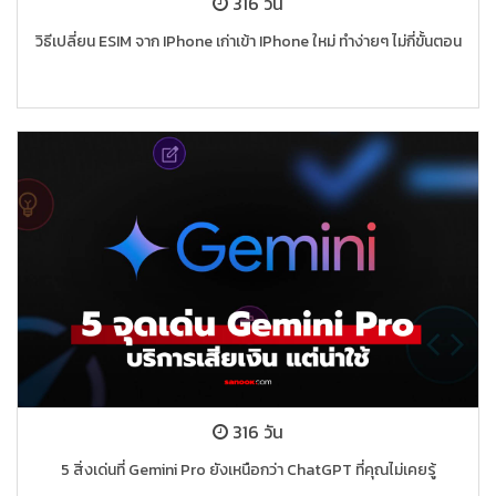
316 วัน
วิธีเปลี่ยน ESIM จาก IPhone เก่าเข้า IPhone ใหม่ ทำง่ายๆ ไม่กี่ขั้นตอน
316 วัน
5 สิ่งเด่นที่ Gemini Pro ยังเหนือกว่า ChatGPT ที่คุณไม่เคยรู้