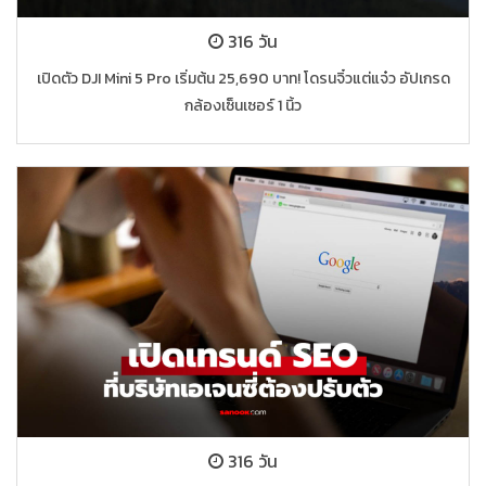
316 วัน
เปิดตัว DJI Mini 5 Pro เริ่มต้น 25,690 บาท! โดรนจิ๋วแต่แจ๋ว อัปเกรด
กล้องเซ็นเซอร์ 1 นิ้ว
316 วัน