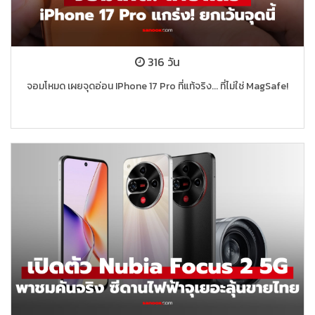
316 วัน
จอมโหมด เผยจุดอ่อน IPhone 17 Pro ที่แท้จริง... ที่ไม่ใช่ MagSafe!