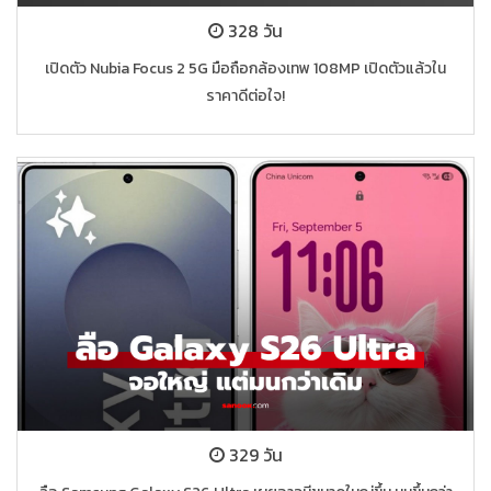
328 วัน
เปิดตัว Nubia Focus 2 5G มือถือกล้องเทพ 108MP เปิดตัวแล้วใน
ราคาดีต่อใจ!
329 วัน