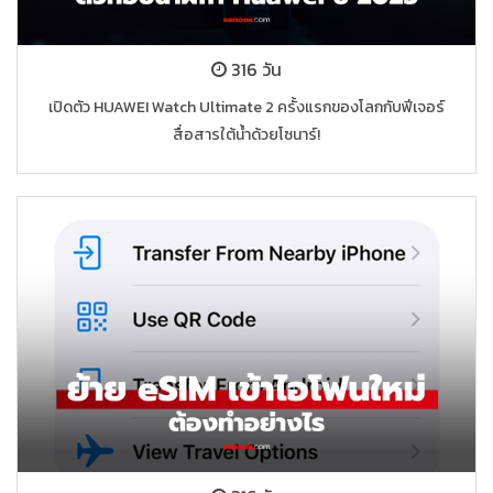
316 วัน
เปิดตัว HUAWEI Watch Ultimate 2 ครั้งแรกของโลกกับฟีเจอร์
สื่อสารใต้น้ำด้วยโซนาร์!