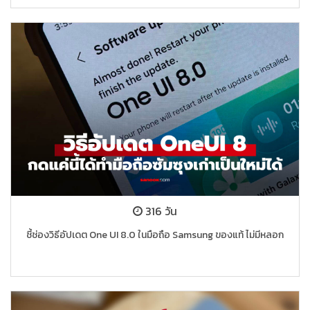
316 วัน
ชี้ช่องวิธีอัปเดต One UI 8.0 ในมือถือ Samsung ของแท้ ไม่มีหลอก