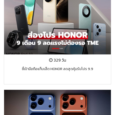
329 วัน
ชี้เป้ามือถือแท็บเล็ต HONOR ลดสุดคุ้มรับโปร 9.9