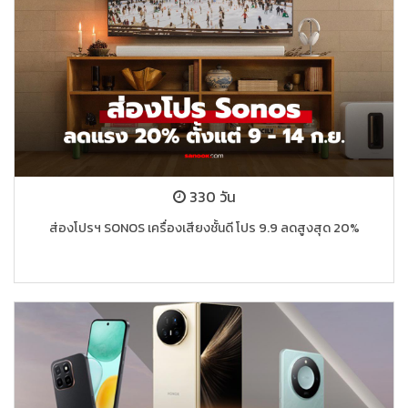
330 วัน
ส่องโปรฯ SONOS เครื่องเสียงชั้นดี โปร 9.9 ลดสูงสุด 20%