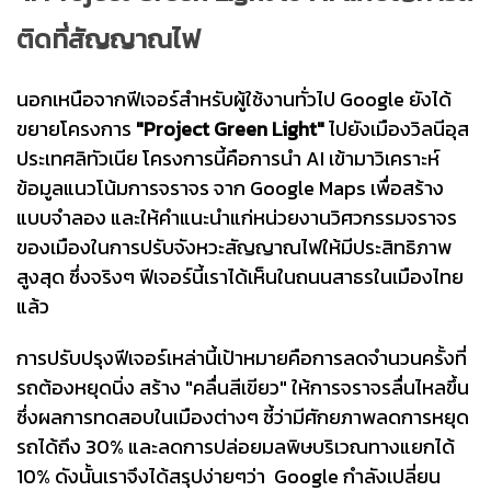
ติดที่สัญญาณไฟ
นอกเหนือจากฟีเจอร์สำหรับผู้ใช้งานทั่วไป Google ยังได้
ขยายโครงการ
"Project Green Light"
ไปยังเมืองวิลนีอุส
ประเทศลิทัวเนีย โครงการนี้คือการนำ AI เข้ามาวิเคราะห์
ข้อมูลแนวโน้มการจราจร จาก Google Maps เพื่อสร้าง
แบบจำลอง และให้คำแนะนำแก่หน่วยงานวิศวกรรมจราจร
ของเมืองในการปรับจังหวะสัญญาณไฟให้มีประสิทธิภาพ
สูงสุด ซึ่งจริงๆ ฟีเจอร์นี้เราได้เห็นในถนนสาธรในเมืองไทย
แล้ว
การปรับปรุงฟีเจอร์เหล่านี้เป้าหมายคือการลดจำนวนครั้งที่
รถต้องหยุดนิ่ง สร้าง "คลื่นสีเขียว" ให้การจราจรลื่นไหลขึ้น
ซึ่งผลการทดสอบในเมืองต่างๆ ชี้ว่ามีศักยภาพลดการหยุด
รถได้ถึง 30% และลดการปล่อยมลพิษบริเวณทางแยกได้
10% ดังนั้นเราจึงได้สรุปง่ายๆว่า Google กำลังเปลี่ยน