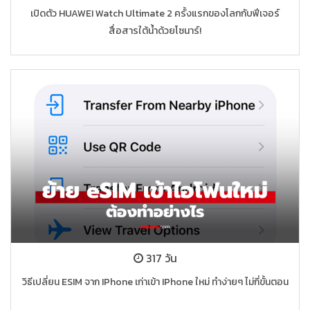
เปิดตัว HUAWEI Watch Ultimate 2 ครั้งแรกของโลกกับฟีเจอร์
สื่อสารใต้น้ำด้วยโซนาร์!
317 วัน
วิธีเปลี่ยน ESIM จาก IPhone เก่าเข้า IPhone ใหม่ ทำง่ายๆ ไม่กี่ขั้นตอน