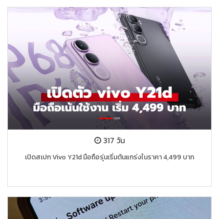
317 วัน
เปิดสเปก Vivo Y21d มือถือรุ่นเริ่มต้นแกร่งในราคา 4,499 บาท