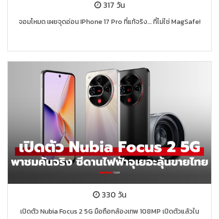
317 วัน
จอมโหมด เผยจุดอ่อน IPhone 17 Pro ที่แท้จริง... ที่ไม่ใช่ MagSafe!
330 วัน
เปิดตัว Nubia Focus 2 5G มือถือกล้องเทพ 108MP เปิดตัวแล้วใน