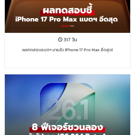
317 วัน
ผลทดสอบแบตฯ มาแล้ว IPhone 17 Pro Max อึดสุด!