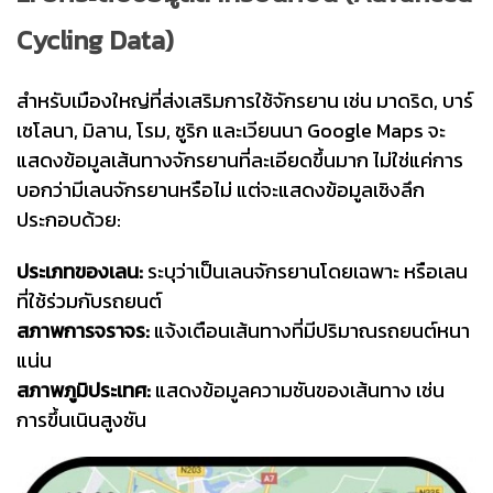
Cycling Data)
สำหรับเมืองใหญ่ที่ส่งเสริมการใช้จักรยาน เช่น มาดริด, บาร์
เซโลนา, มิลาน, โรม, ซูริก และเวียนนา Google Maps จะ
แสดงข้อมูลเส้นทางจักรยานที่ละเอียดขึ้นมาก ไม่ใช่แค่การ
บอกว่ามีเลนจักรยานหรือไม่ แต่จะแสดงข้อมูลเชิงลึก
ประกอบด้วย:
ประเภทของเลน:
ระบุว่าเป็นเลนจักรยานโดยเฉพาะ หรือเลน
ที่ใช้ร่วมกับรถยนต์
สภาพการจราจร:
แจ้งเตือนเส้นทางที่มีปริมาณรถยนต์หนา
แน่น
สภาพภูมิประเทศ:
แสดงข้อมูลความชันของเส้นทาง เช่น
การขึ้นเนินสูงชัน