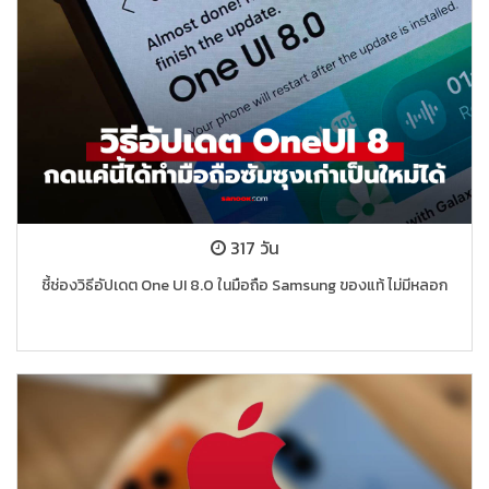
317 วัน
ชี้ช่องวิธีอัปเดต One UI 8.0 ในมือถือ Samsung ของแท้ ไม่มีหลอก