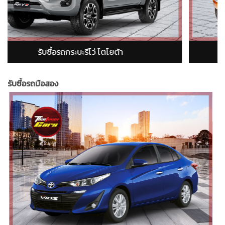
nger)
รับซื้อรถกระบะอีซูซุ ดีแม็ก (isuzu dmax)
รับซื้อรถมือสอง