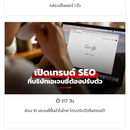
กล้องเซ็นเซอร์ 1 นิ้ว
317 วัน
ส่อง 10 เอเจนซี่ชั้นนำในไทย ใครปรับตัวทันเทรนด์?