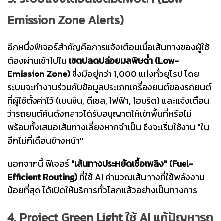
Emission Zone Alerts)
อีกหนึ่งฟีเจอร์สำคัญคือการแจ้งเตือนเมื่อเส้นทางของผู้ใช้
ต้องผ่านเข้าไปใน
เขตปลดปล่อยมลพิษต่ำ (Low-
Emission Zone)
ซึ่งมีอยู่กว่า 1,000 แห่งทั่วยุโรป โดย
ระบบจะทำงานร่วมกับข้อมูลประเภทเครื่องยนต์ของรถยนต์
ที่ผู้ใช้ตั้งค่าไว้ (เบนซิน, ดีเซล, ไฟฟ้า, ไฮบริด) และแจ้งเตือน
ว่ารถยนต์คันดังกล่าวได้รับอนุญาตให้เข้าพื้นที่หรือไม่
พร้อมทั้งเสนอเส้นทางเลี่ยงหากจำเป็น ซึ่งจะเริ่มใช้งาน "ใน
อีกไม่กี่เดือนข้างหน้า"
นอกจากนี้ ฟีเจอร์
"เส้นทางประหยัดเชื้อเพลิง" (Fuel-
Efficient Routing)
ที่ใช้ AI คำนวณเส้นทางที่ใช้พลังงาน
น้อยที่สุด ได้เปิดให้บริการทั่วโลกแล้วอย่างเป็นทางการ
4. Project Green Light ใช้ AI แก้ปัญหารถ