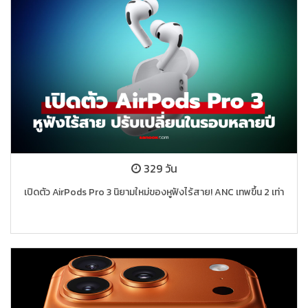
329 วัน
เปิดตัว AirPods Pro 3 นิยามใหม่ของหูฟังไร้สาย! ANC เทพขึ้น 2 เท่า