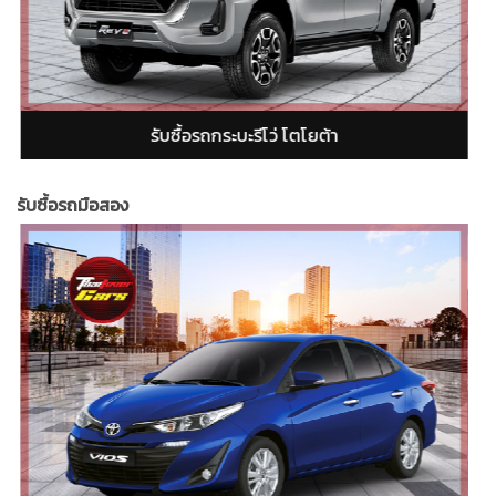
เรนเจอร์ (Ford Ranger)
รับซื้อรถกระบะอีซูซุ ดี
รับซื้อรถมือสอง