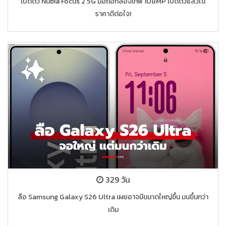
เปิดตัว Nubia Focus 2 5G มือถือกล้องเทพ 108MP เปิดตัวแล้วใน
ราคาดีต่อใจ!
329 วัน
ลือ Samsung Galaxy S26 Ultra เผยอาจมีขนาดใหญ่ขึ้น มนขึ้นกว่า
เดิม