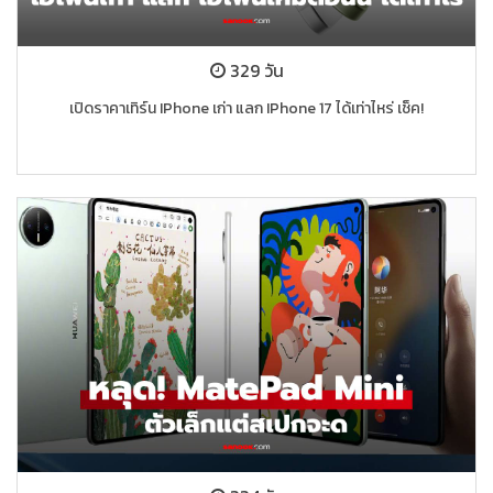
329 วัน
เปิดราคาเทิร์น IPhone เก่า แลก IPhone 17 ได้เท่าไหร่ เช็ค!