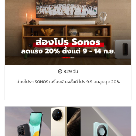
329 วัน
ส่องโปรฯ SONOS เครื่องเสียงชั้นดี โปร 9.9 ลดสูงสุด 20%