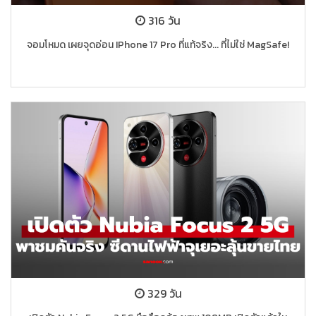
316 วัน
จอมโหมด เผยจุดอ่อน IPhone 17 Pro ที่แท้จริง... ที่ไม่ใช่ MagSafe!
329 วัน