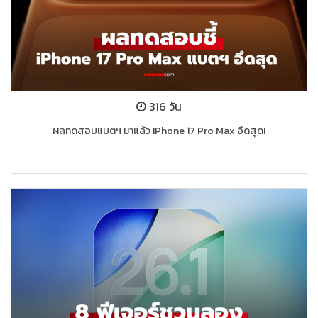
316 วัน
ผลทดสอบแบตฯ มาแล้ว IPhone 17 Pro Max อึดสุด!