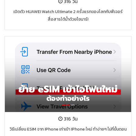
316 วัน
เปิดตัว HUAWEI Watch Ultimate 2 ครั้งแรกของโลกกับฟีเจอร์
สื่อสารใต้น้ำด้วยโซนาร์!
316 วัน
วิธีเปลี่ยน ESIM จาก IPhone เก่าเข้า IPhone ใหม่ ทำง่ายๆ ไม่กี่ขั้นตอน