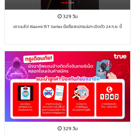
329 วัน
เคาะแล้ว! Xiaomi 15T Series มือถือสเปกแน่นๆ เปิดตัว 24 ก.ย. นี้
329 วัน