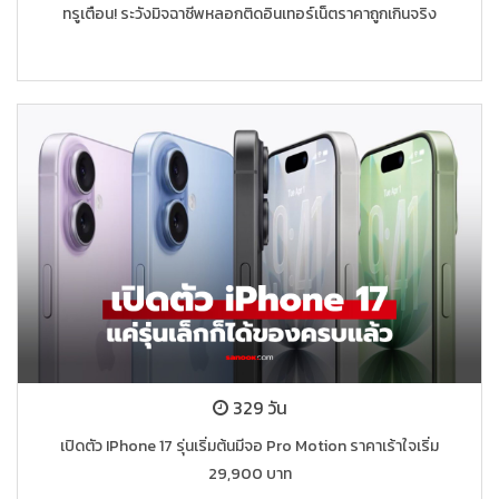
ทรูเตือน! ระวังมิจฉาชีพหลอกติดอินเทอร์เน็ตราคาถูกเกินจริง
329 วัน
เปิดตัว IPhone 17 รุ่นเริ่มต้นมีจอ Pro Motion ราคาเร้าใจเริ่ม
29,900 บาท