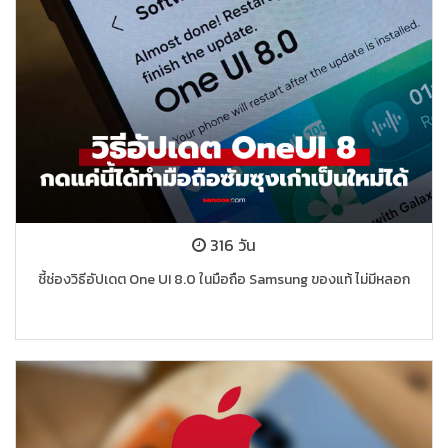
316 วัน
ชี้ช่องวิธีอัปเดต One UI 8.0 ในมือถือ Samsung ของแท้ ไม่มีหลอก