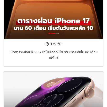
329 วัน
เปิดตารางผ่อน IPhone 17 ใหม่ ดอกเบี้ย 0% ยาวๆ กันไป 60 เดือน
เท่าไหร่