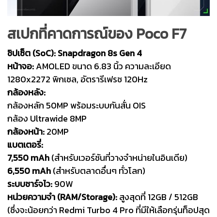
สเปกที่คาดการณ์ของ Poco F7
ชิปเซ็ต (SoC):
Snapdragon 8s Gen 4
หน้าจอ:
AMOLED ขนาด 6.83 นิ้ว ความละเอียด
1280x2272 พิกเซล, อัตรารีเฟรช 120Hz
กล้องหลัง:
กล้องหลัก 50MP พร้อมระบบกันสั่น OIS
กล้อง Ultrawide 8MP
กล้องหน้า:
20MP
แบตเตอรี่:
7,550 mAh
(สำหรับเวอร์ชันที่วางจำหน่ายในอินเดีย)
6,550 mAh
(สำหรับตลาดอื่นๆ ทั่วโลก)
ระบบชาร์จไว:
90W
หน่วยความจำ (RAM/Storage):
สูงสุดที่ 12GB / 512GB
(ซึ่งจะน้อยกว่า Redmi Turbo 4 Pro ที่มีให้เลือกรุ่นท็อปสุด