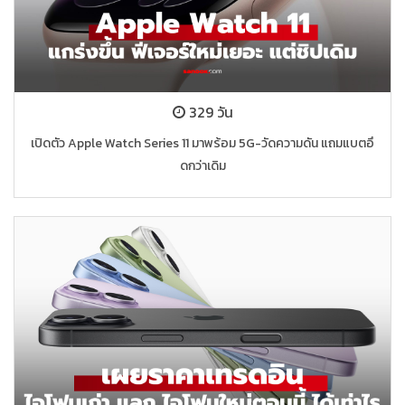
329 วัน
เปิดตัว Apple Watch Series 11 มาพร้อม 5G-วัดความดัน แถมแบตอึ
ดกว่าเดิม