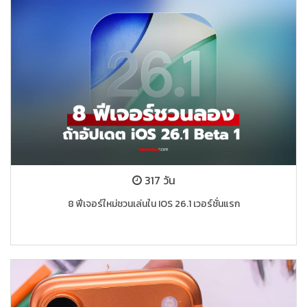
317 วัน
8 ฟีเจอร์ใหม่ชวนเล่นใน IOS 26.1 เวอร์ชั่นแรก