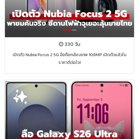
330 วัน
เปิดตัว Nubia Focus 2 5G มือถือกล้องเทพ 108MP เปิดตัวแล้วใน
ราคาดีต่อใจ!