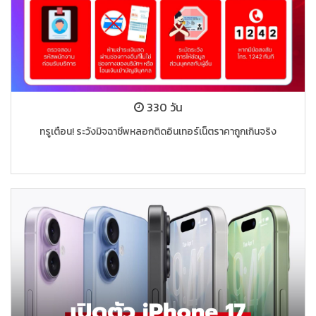
330 วัน
ทรูเตือน! ระวังมิจฉาชีพหลอกติดอินเทอร์เน็ตราคาถูกเกินจริง