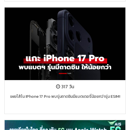
317 วัน
เผยไส้ใน IPhone 17 Pro พบรุ่นถาดซิมมีแบตเตอรี่น้อยกว่ารุ่น ESIM!