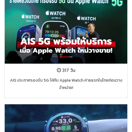
317 วัน
AIS ประกาศรองรับ 5G ให้กับ Apple Watch ค่ายแรกในไทยก่อนวาง
จำหน่าย!