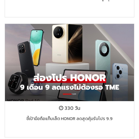
330 วัน
ชี้เป้ามือถือแท็บเล็ต HONOR ลดสุดคุ้มรับโปร 9.9