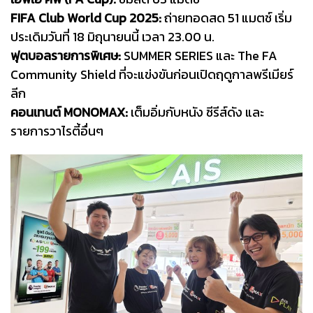
FIFA Club World Cup 2025:
ถ่ายทอดสด 51 แมตช์ เริ่ม
ประเดิมวันที่ 18 มิถุนายนนี้ เวลา 23.00 น.
ฟุตบอลรายการพิเศษ:
SUMMER SERIES และ The FA
Community Shield ที่จะแข่งขันก่อนเปิดฤดูกาลพรีเมียร์
ลีก
คอนเทนต์ MONOMAX:
เต็มอิ่มกับหนัง ซีรีส์ดัง และ
รายการวาไรตี้อื่นๆ