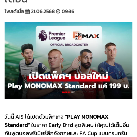
โพสต์เมื่อ
21.06.2568
09:36
วันนี้ AIS ได้เปิดตัวแพ็กเกจ
“PLAY MONOMAX
Standard”
ในราคา Early Bird สุดพิเศษ ให้คุณได้เต็มอิ่ม
กับฟุตบอลพรีเมียร์ลีกอังกฤษและ FA Cup แบบครบครัน