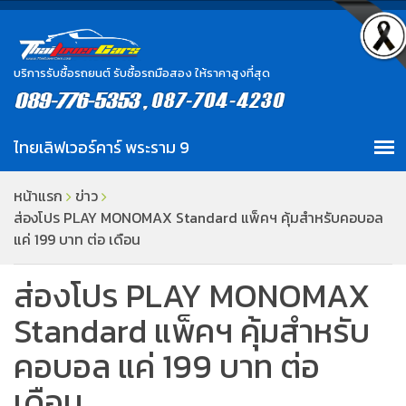
บริการรับซื้อรถยนต์ รับซื้อรถมือสอง ให้ราคาสูงที่สุด
หน้าแรก
ข่าว
ส่องโปร PLAY MONOMAX Standard แพ็คฯ คุ้มสำหรับคอบอล
แค่ 199 บาท ต่อ เดือน
ส่องโปร PLAY MONOMAX
Standard แพ็คฯ คุ้มสำหรับ
คอบอล แค่ 199 บาท ต่อ
เดือน