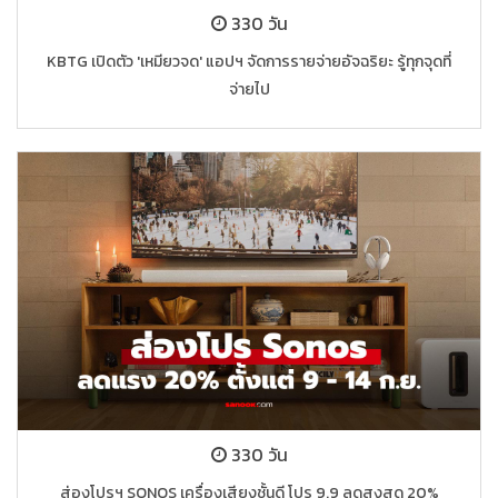
330 วัน
KBTG เปิดตัว 'เหมียวจด' แอปฯ จัดการรายจ่ายอัจฉริยะ รู้ทุกจุดที่
จ่ายไป
330 วัน
ส่องโปรฯ SONOS เครื่องเสียงชั้นดี โปร 9.9 ลดสูงสุด 20%