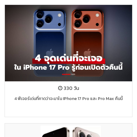
330 วัน
4 ฟีเจอร์เด่นที่คาดว่าจะมาใน IPhone 17 Pro และ Pro Max คืนนี้