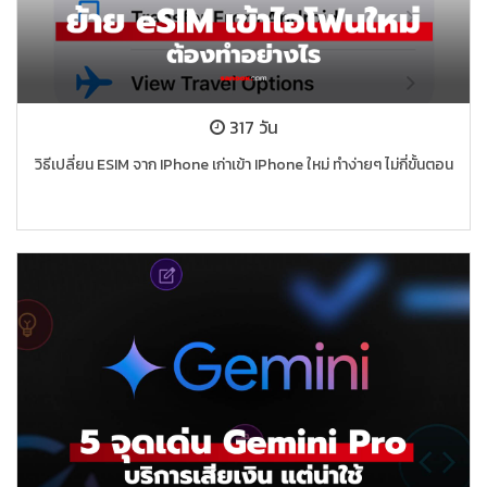
317 วัน
วิธีเปลี่ยน ESIM จาก IPhone เก่าเข้า IPhone ใหม่ ทำง่ายๆ ไม่กี่ขั้นตอน