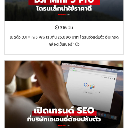
316 วัน
เปิดตัว DJI Mini 5 Pro เริ่มต้น 25,690 บาท! โดรนจิ๋วแต่แจ๋ว อัปเกรด
กล้องเซ็นเซอร์ 1 นิ้ว