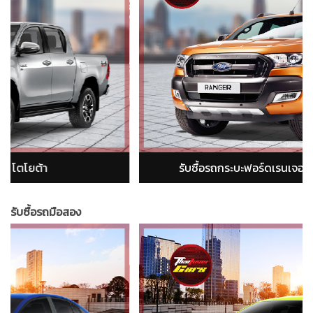
ord Ranger)
รับซื้อรถกระบะอีซูซุ ดีแม็ก (isuzu 
รับซื้อรถมือสอง