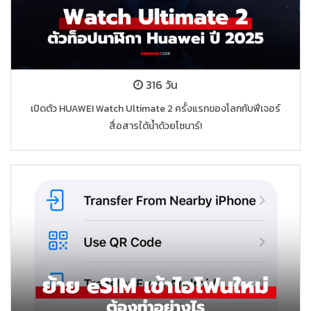
316 วัน
เปิดตัว HUAWEI Watch Ultimate 2 ครั้งแรกของโลกกับฟีเจอร์
สื่อสารใต้น้ำด้วยโซนาร์!