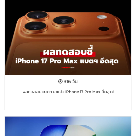
316 วัน
ผลทดสอบแบตฯ มาแล้ว IPhone 17 Pro Max อึดสุด!