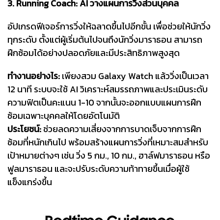
3. Running Coach: AI วางแผนการวิ่งส่วนบุคคล
อัปเกรดฟีเจอร์การวิ่งให้ฉลาดขึ้นไปอีกขั้น เพื่อช่วยให้นักวิ่ง
ทุกระดับ ตั้งแต่ผู้เริ่มต้นไปจนถึงนักวิ่งมาราธอน สามารถ
ฝึกซ้อมได้อย่างปลอดภัยและมีประสิทธิภาพสูงสุด
ทำงานอย่างไร:
เพียงสวม Galaxy Watch แล้ววิ่งเป็นเวลา
12 นาที ระบบจะใช้ AI วิเคราะห์สมรรถภาพและประเมินระดับ
ความฟิตเป็นคะแนน 1-10 จากนั้นจะออกแบบแผนการฝึก
ซ้อมเฉพาะบุคคลให้โดยอัตโนมัติ
ประโยชน์:
ช่วยลดความเสี่ยงจากการบาดเจ็บจากการฝึก
ซ้อมที่หนักเกินไป พร้อมสร้างแผนการวิ่งที่เหมาะสมสำหรับ
เป้าหมายต่างๆ เช่น วิ่ง 5 กม., 10 กม., ฮาล์ฟมาราธอน หรือ
ฟูลมาราธอน และจะปรับระดับความท้าทายขึ้นเมื่อผู้ใช้
แข็งแกร่งขึ้น