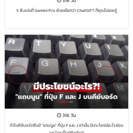
316 วัน
5 สิ่งเด่นที่ Gemini Pro ยังเหนือกว่า ChatGPT ที่คุณไม่เคยรู้
316 วัน
ทำไมคีย์บอร์ดถึงมี “แถบนูน” ที่ปุ่ม F และ J เท่านั้น มีประโยชน์อะไรซ่อน
อยู่ ใครเป็นผู้คิดค้น?!