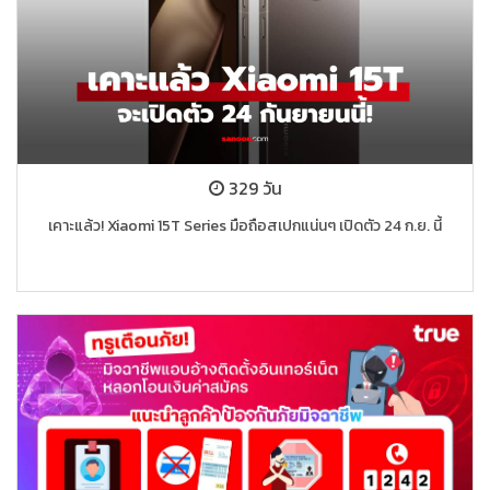
329 วัน
เคาะแล้ว! Xiaomi 15T Series มือถือสเปกแน่นๆ เปิดตัว 24 ก.ย. นี้