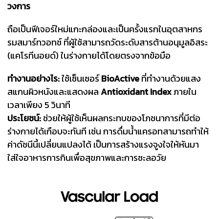
วงการ
ถือเป็นฟีเจอร์ใหม่แกะกล่องและเป็นครั้งแรกในอุตสาหกร
รมสมาร์ทวอทช์ ที่ผู้ใช้สามารถวัดระดับสารต้านอนุมูลอิสระ
(แคโรทีนอยด์) ในร่างกายได้โดยตรงจากข้อมือ
ทำงานอย่างไร:
ใช้เซ็นเซอร์
BioActive
ที่ทำงานด้วยแสง
สแกนผิวหนังและแสดงผล
Antioxidant Index
ภายใน
เวลาเพียง 5 วินาที
ประโยชน์:
ช่วยให้ผู้ใช้เห็นผลกระทบของโภชนาการที่มีต่อ
ร่างกายได้เกือบจะทันที เช่น การดื่มน้ำแครอทสามารถทำให้
ค่าดัชนีนี้เปลี่ยนแปลงได้ เป็นการสร้างแรงจูงใจให้หันมา
ใส่ใจอาหารการกินเพื่อสุขภาพและการชะลอวัย