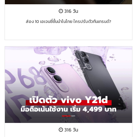
316 วัน
ส่อง 10 เอเจนซี่ชั้นนำในไทย ใครปรับตัวทันเทรนด์?
316 วัน