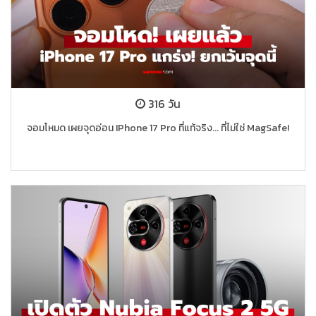
316 วัน
จอมโหมด เผยจุดอ่อน IPhone 17 Pro ที่แท้จริง... ที่ไม่ใช่ MagSafe!