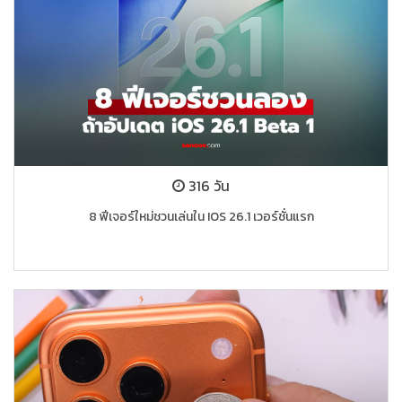
316 วัน
8 ฟีเจอร์ใหม่ชวนเล่นใน IOS 26.1 เวอร์ชั่นแรก