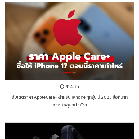
314 วัน
อัปเดตราคา AppleCare+ สำหรับ IPhone ทุกรุ่น ปี 2025 ซื้อกี่บาท
ครอบคลุมอะไรบ้าง