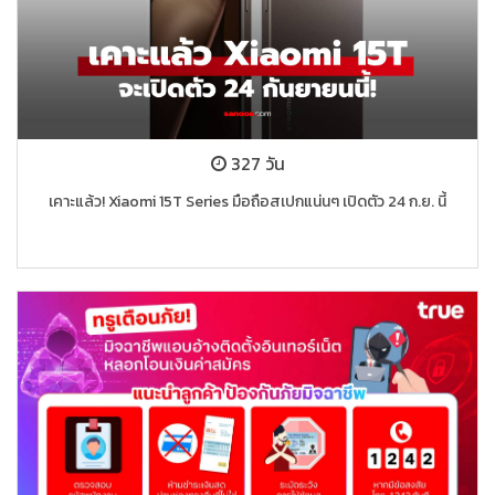
327 วัน
เคาะแล้ว! Xiaomi 15T Series มือถือสเปกแน่นๆ เปิดตัว 24 ก.ย. นี้