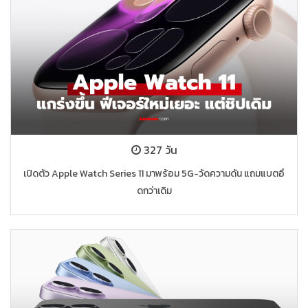
327 วัน
เปิดตัว Apple Watch Series 11 มาพร้อม 5G-วัดความดัน แถมแบตอึ
ดกว่าเดิม