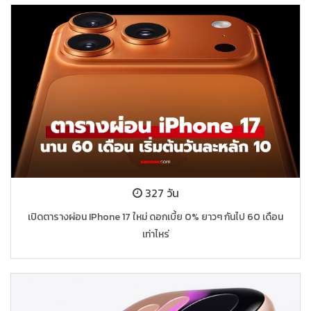
327 วัน
เปิดตารางผ่อน IPhone 17 ใหม่ ดอกเบี้ย 0% ยาวๆ กันไป 60 เดือน
เท่าไหร่