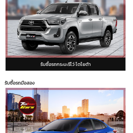
อร์ดเรนเจอร์ (Ford Ranger)
รับซื้อรถกระบะอีซู
รับซื้อรถมือสอง