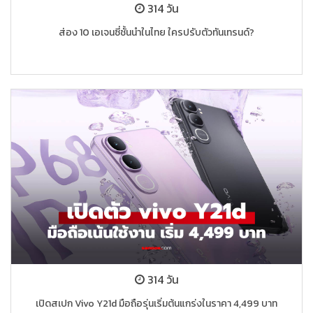
314 วัน
ส่อง 10 เอเจนซี่ชั้นนำในไทย ใครปรับตัวทันเทรนด์?
314 วัน
เปิดสเปก Vivo Y21d มือถือรุ่นเริ่มต้นแกร่งในราคา 4,499 บาท