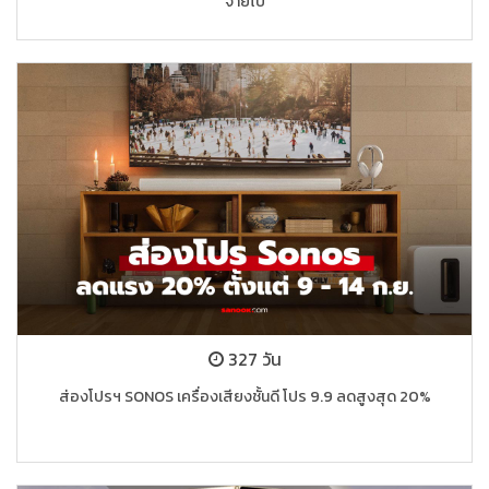
จ่ายไป
327 วัน
ส่องโปรฯ SONOS เครื่องเสียงชั้นดี โปร 9.9 ลดสูงสุด 20%