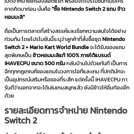
เปิดจำหน่ายเครื่องล็อตแรก พร้อมจัดโปรโมชันที่ไม่มีใคร
คาดคิดมาก่อน นั่นคือ
"ซื้อ Nintendo Switch 2 แถม ข้าว
หอมมะลิ"
ถือเป็นการตลาดที่สร้างสรรค์และเรียกความสนใจได้อย่าง
ท่วมท้น โดยโปรโมชันนี้ระบุว่าลูกค้าที่สั่งซื้อชุด
Nintendo
Switch 2 + Mario Kart World Bundle
จะได้รับของแถม
สุดพิเศษเป็น
ข้าวหอมมะลิแท้ 100% ภายใต้แบรนด์
iHAVECPU ขนาด 500 กรัม
กลับ
บ้าน
ไปด้วยทันที เป็นการ
ฉีกทุกกฎเกณฑ์ของแถมในวงการไอทีและเกม ที่ปกติมักจะ
เป็นอุปกรณ์เสริมหรือของที่ระลึก แต่ครั้งนี้ iHAVECPU กา
รันตีว่านอกจากจะได้เล่นเกมสนุกแล้ว ยังมีข้าวให้อิ่มท้องอีก
ด้วย
รายละเอียดการจำหน่าย Nintendo
Switch 2