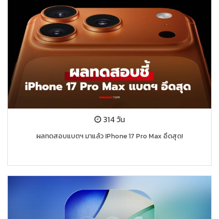
314 วัน
ผลทดสอบแบตฯ มาแล้ว IPhone 17 Pro Max อึดสุด!