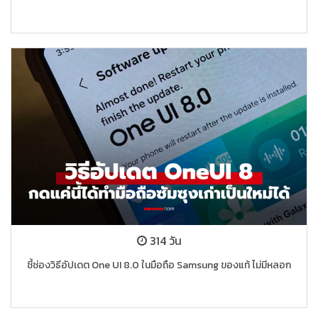
314 วัน
ชี้ช่องวิธีอัปเดต One UI 8.0 ในมือถือ Samsung ของแท้ ไม่มีหลอก