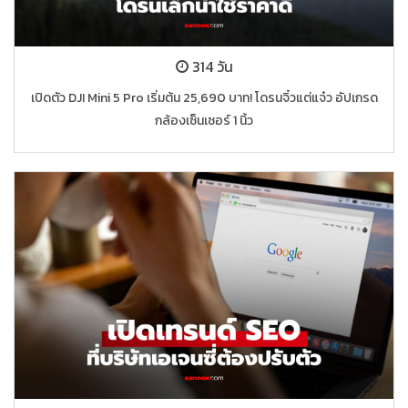
314 วัน
เปิดตัว DJI Mini 5 Pro เริ่มต้น 25,690 บาท! โดรนจิ๋วแต่แจ๋ว อัปเกรด
กล้องเซ็นเซอร์ 1 นิ้ว