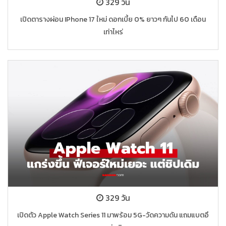
329 วัน
เปิดตารางผ่อน IPhone 17 ใหม่ ดอกเบี้ย 0% ยาวๆ กันไป 60 เดือน
เท่าไหร่
329 วัน
เปิดตัว Apple Watch Series 11 มาพร้อม 5G-วัดความดัน แถมแบตอึ