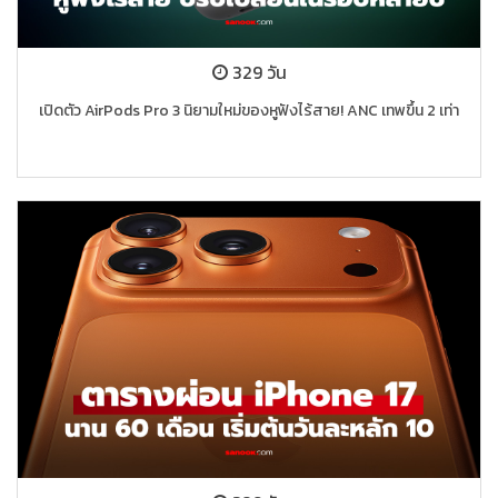
329 วัน
เปิดตัว AirPods Pro 3 นิยามใหม่ของหูฟังไร้สาย! ANC เทพขึ้น 2 เท่า