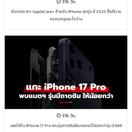
316 วัน
อัปเดตราคา AppleCare+ สำหรับ IPhone ทุกรุ่น ปี 2025 ซื้อกี่บาท
ครอบคลุมอะไรบ้าง
316 วัน
เผยไส้ใน IPhone 17 Pro พบรุ่นถาดซิมมีแบตเตอรี่น้อยกว่ารุ่น ESIM!