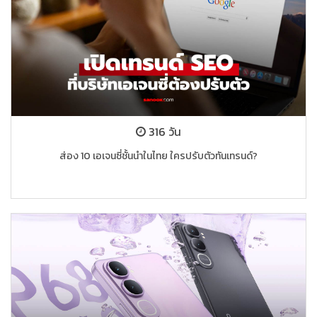
316 วัน
ส่อง 10 เอเจนซี่ชั้นนำในไทย ใครปรับตัวทันเทรนด์?