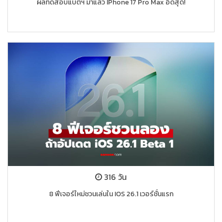
ผลทดสอบแบตฯ มาแล้ว IPhone 17 Pro Max อึดสุด!
316 วัน
8 ฟีเจอร์ใหม่ชวนเล่นใน IOS 26.1 เวอร์ชั่นแรก