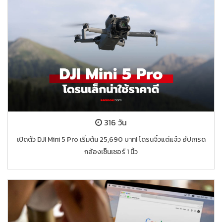
316 วัน
เปิดตัว DJI Mini 5 Pro เริ่มต้น 25,690 บาท! โดรนจิ๋วแต่แจ๋ว อัปเกรด
กล้องเซ็นเซอร์ 1 นิ้ว