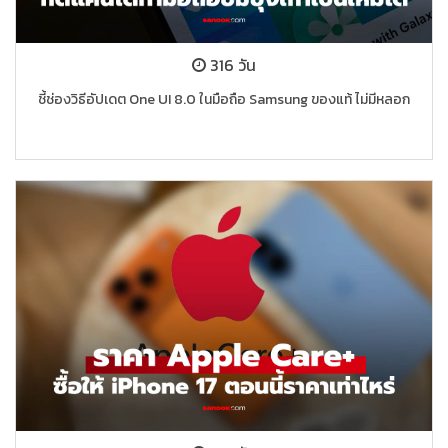
316 วัน
ชี้ช่องวิธีอัปเดต One UI 8.0 ในมือถือ Samsung ของแท้ ไม่มีหลอก