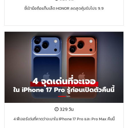
ชี้เป้ามือถือแท็บเล็ต HONOR ลดสุดคุ้มรับโปร 9.9
329 วัน
4 ฟีเจอร์เด่นที่คาดว่าจะมาใน IPhone 17 Pro และ Pro Max คืนนี้