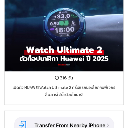
316 วัน
เปิดตัว HUAWEI Watch Ultimate 2 ครั้งแรกของโลกกับฟีเจอร์
สื่อสารใต้น้ำด้วยโซนาร์!