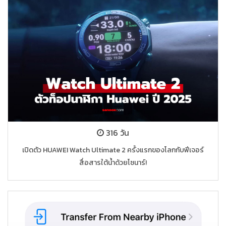
316 วัน
เปิดตัว HUAWEI Watch Ultimate 2 ครั้งแรกของโลกกับฟีเจอร์
สื่อสารใต้น้ำด้วยโซนาร์!