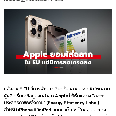
หลังจากที่ EU มีการพัฒนาเกี่ยวกับฉลากประหยัดไฟหลาย
ผู้ผลิตเริ่มใส่ข้อมูลจนล่าสุด
Apple ได้เริ่มแสดง "ฉลาก
ประสิทธิภาพพลังงาน" (Energy Efficiency Label)
สำหรับ iPhone และ iPad
บนหน้าเว็บไซต์ในกลุ่มประเทศ