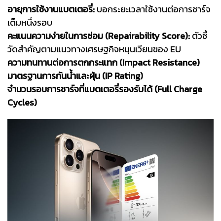
อายุการใช้งานแบตเตอรี่:
บอกระยะเวลาใช้งานต่อการชาร์จ
เต็มหนึ่งรอบ
คะแนนความง่ายในการซ่อม (Repairability Score):
ตัวชี้
วัดสำคัญตามแนวทางเศรษฐกิจหมุนเวียนของ EU
ความทนทานต่อการตกกระแทก (Impact Resistance)
มาตรฐานการกันน้ำและฝุ่น (IP Rating)
จำนวนรอบการชาร์จที่แบตเตอรี่รองรับได้ (Full Charge
Cycles)