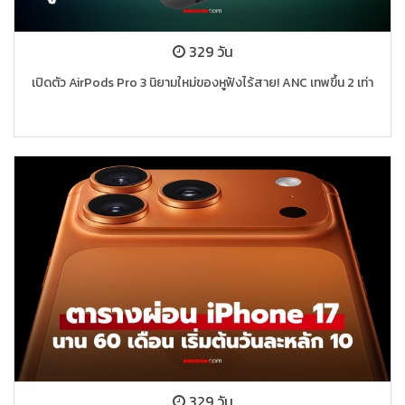
329 วัน
เปิดตัว AirPods Pro 3 นิยามใหม่ของหูฟังไร้สาย! ANC เทพขึ้น 2 เท่า
329 วัน