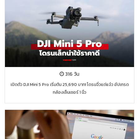
316 วัน
เปิดตัว DJI Mini 5 Pro เริ่มต้น 25,690 บาท! โดรนจิ๋วแต่แจ๋ว อัปเกรด
กล้องเซ็นเซอร์ 1 นิ้ว