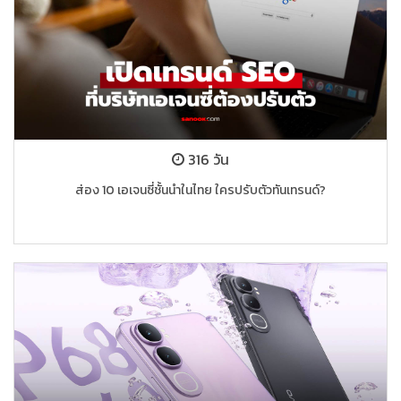
316 วัน
ส่อง 10 เอเจนซี่ชั้นนำในไทย ใครปรับตัวทันเทรนด์?