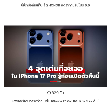
ชี้เป้ามือถือแท็บเล็ต HONOR ลดสุดคุ้มรับโปร 9.9
329 วัน
4 ฟีเจอร์เด่นที่คาดว่าจะมาใน IPhone 17 Pro และ Pro Max คืนนี้