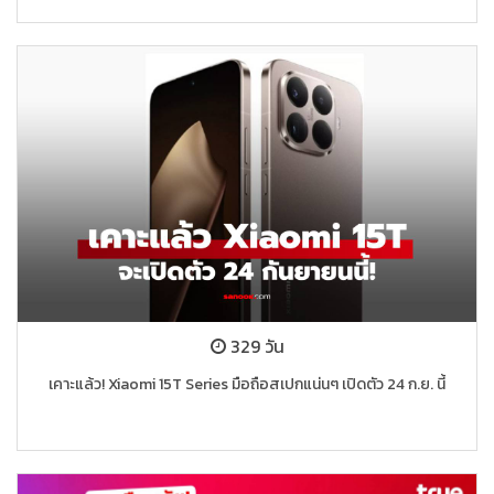
329 วัน
เคาะแล้ว! Xiaomi 15T Series มือถือสเปกแน่นๆ เปิดตัว 24 ก.ย. นี้