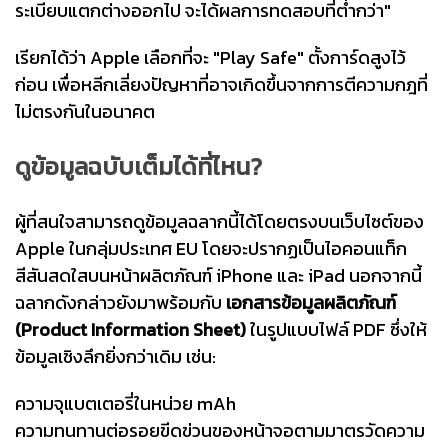
ระเบียบแตกต่างออกไป จะได้ผลการทดสอบที่ต่ำกว่า"
เรียกได้ว่า Apple เลือกที่จะ "Play Safe" ตั้งการ์ดสูงไว้
ก่อน เพื่อหลีกเลี่ยงปัญหาที่อาจเกิดขึ้นจากการตีความกฎที่
ไม่ตรงกันในอนาคต
ดูข้อมูลฉบับเต็มได้ที่ไหน?
ผู้ที่สนใจสามารถดูข้อมูลฉลากนี้ได้โดยตรงบนเว็บไซต์ของ
Apple ในกลุ่มประเทศ EU โดยจะปรากฏเป็นไอคอนแท็ก
สีสันสดใสบนหน้าผลิตภัณฑ์ iPhone และ iPad นอกจากนี้
ฉลากดังกล่าวยังมาพร้อมกับ
เอกสารข้อมูลผลิตภัณฑ์
(Product Information Sheet)
ในรูปแบบไฟล์ PDF ซึ่งให้
ข้อมูลเชิงลึกยิ่งกว่าเดิม เช่น:
ความจุแบตเตอรี่ในหน่วย mAh
ความทนทานต่อรอยขีดข่วนของหน้าจอตามมาตรวัดความ