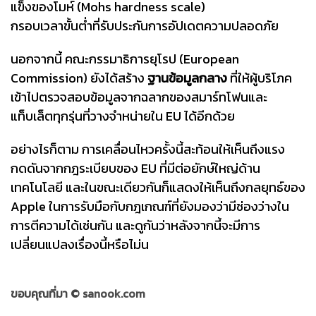
แข็งของโมห์ (Mohs hardness scale)
กรอบเวลาขั้นต่ำที่รับประกันการอัปเดตความปลอดภัย
นอกจากนี้ คณะกรรมาธิการยุโรป (European
Commission) ยังได้สร้าง
ฐานข้อมูลกลาง
ที่ให้ผู้บริโภค
เข้าไปตรวจสอบข้อมูลจากฉลากของสมาร์ทโฟนและ
แท็บเล็ตทุกรุ่นที่วางจำหน่ายใน EU ได้อีกด้วย
อย่างไรก็ตาม การเคลื่อนไหวครั้งนี้สะท้อนให้เห็นถึงแรง
กดดันจากกฎระเบียบของ EU ที่มีต่อยักษ์ใหญ่ด้าน
เทคโนโลยี และในขณะเดียวกันก็แสดงให้เห็นถึงกลยุทธ์ของ
Apple ในการรับมือกับกฎเกณฑ์ที่ยังมองว่ามีช่องว่างใน
การตีความได้เช่นกัน และดูกันว่าหลังจากนี้จะมีการ
เปลี่ยนแปลงเรื่องนี้หรือไม่น
ขอบคุณที่มา ©
sanook.com