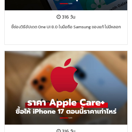
316 วัน
ชี้ช่องวิธีอัปเดต One UI 8.0 ในมือถือ Samsung ของแท้ ไม่มีหลอก
316 วัน