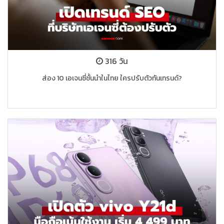
316 วัน
ส่อง 10 เอเจนซี่ชั้นนำในไทย ใครปรับตัวทันเทรนด์?