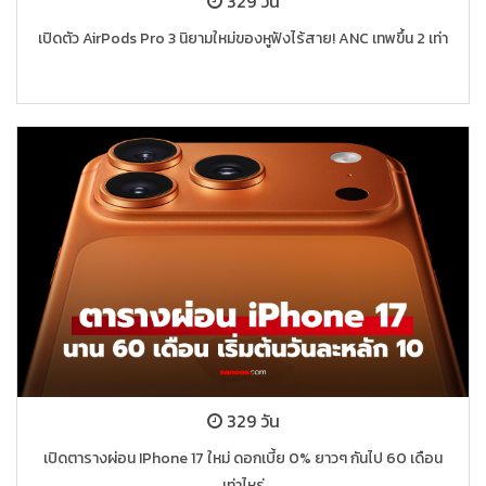
329 วัน
เปิดตัว AirPods Pro 3 นิยามใหม่ของหูฟังไร้สาย! ANC เทพขึ้น 2 เท่า
329 วัน
เปิดตารางผ่อน IPhone 17 ใหม่ ดอกเบี้ย 0% ยาวๆ กันไป 60 เดือน
เท่าไหร่