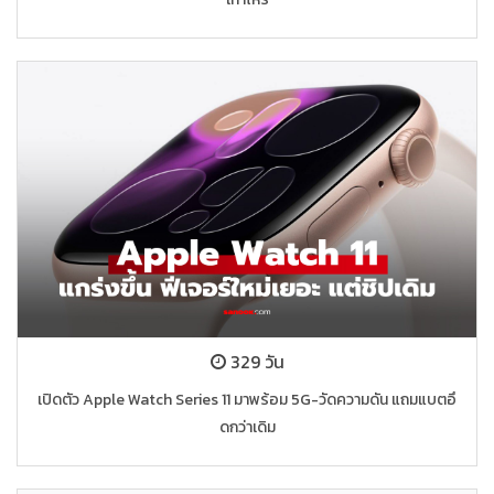
329 วัน
เปิดตัว Apple Watch Series 11 มาพร้อม 5G-วัดความดัน แถมแบตอึ
ดกว่าเดิม