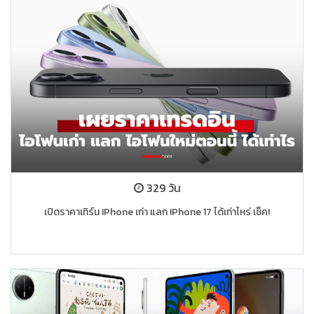
329 วัน
เปิดราคาเทิร์น IPhone เก่า แลก IPhone 17 ได้เท่าไหร่ เช็ค!