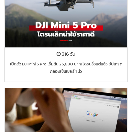
316 วัน
เปิดตัว DJI Mini 5 Pro เริ่มต้น 25,690 บาท! โดรนจิ๋วแต่แจ๋ว อัปเกรด
กล้องเซ็นเซอร์ 1 นิ้ว