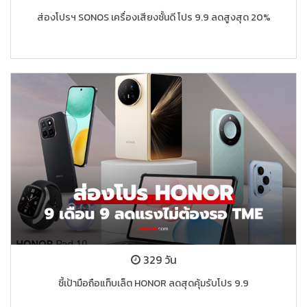
ส่องโปรฯ SONOS เครื่องเสียงชั้นดี โปร 9.9 ลดสูงสุด 20%
329 วัน
ชี้เป้ามือถือแท็บเล็ต HONOR ลดสุดคุ้มรับโปร 9.9