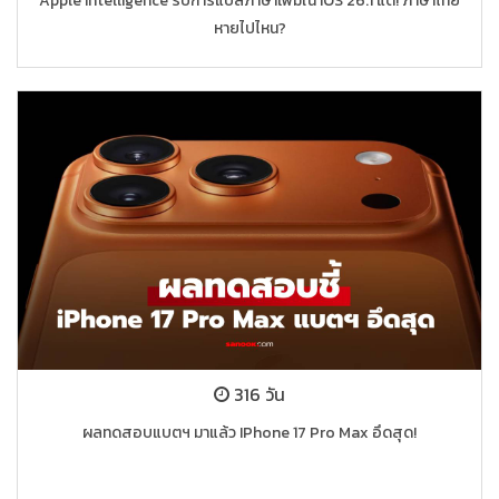
Apple Intelligence รับการแปลภาษาเพิ่มใน IOS 26.1 แต่! ภาษาไทย
หายไปไหน?
316 วัน
ผลทดสอบแบตฯ มาแล้ว IPhone 17 Pro Max อึดสุด!