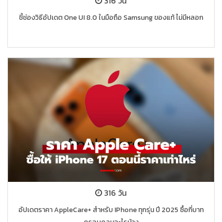
316 วัน
ชี้ช่องวิธีอัปเดต One UI 8.0 ในมือถือ Samsung ของแท้ ไม่มีหลอก
316 วัน
อัปเดตราคา AppleCare+ สำหรับ IPhone ทุกรุ่น ปี 2025 ซื้อกี่บาท