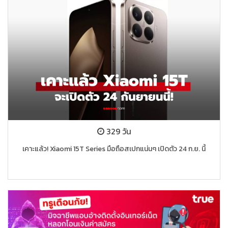
329 วัน
เคาะแล้ว! Xiaomi 15T Series มือถือสเปกแน่นๆ เปิดตัว 24 ก.ย. นี้