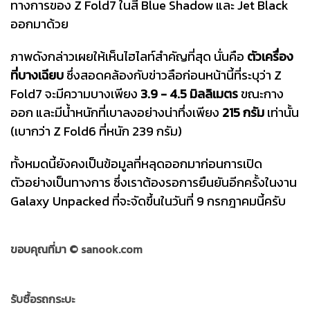
ทางการของ Z Fold7 ในสี Blue Shadow และ Jet Black
ออกมาด้วย
ภาพดังกล่าวเผยให้เห็นไฮไลท์สำคัญที่สุด นั่นคือ
ตัวเครื่อง
ที่บางเฉียบ
ซึ่งสอดคล้องกับข่าวลือก่อนหน้านี้ที่ระบุว่า Z
Fold7 จะมีความบางเพียง
3.9 - 4.5 มิลลิเมตร
ขณะกาง
ออก และมีน้ำหนักที่เบาลงอย่างน่าทึ่งเพียง
215 กรัม
เท่านั้น
(เบากว่า Z Fold6 ที่หนัก 239 กรัม)
ทั้งหมดนี้ยังคงเป็นข้อมูลที่หลุดออกมาก่อนการเปิด
ตัวอย่างเป็นทางการ ซึ่งเราต้องรอการยืนยันอีกครั้งในงาน
Galaxy Unpacked ที่จะจัดขึ้นในวันที่ 9 กรกฎาคมนี้ครับ
ขอบคุณที่มา ©
sanook.com
รับซื้อรถกระบะ