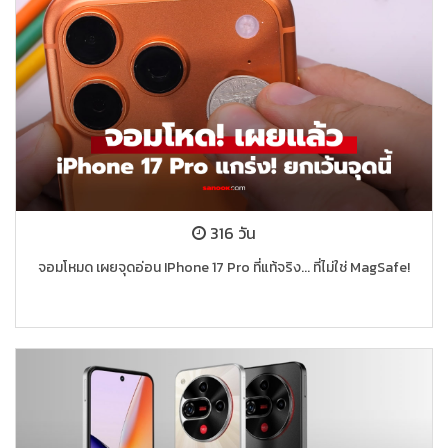
316 วัน
จอมโหมด เผยจุดอ่อน IPhone 17 Pro ที่แท้จริง... ที่ไม่ใช่ MagSafe!