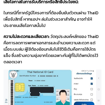
เสียโอกาสในการรับบริการหรือสิทธิประโยชน์:
ในกรณีที่ภาครัฐมีโครงการที่ต้องยืนยันตัวตนผ่าน ThaiD
เพื่อรับสิทธิ์ หากแอปฯ ล่มในช่วงเวลาสำคัญ อาจทำให้
ประชาชนเสียโอกาสนั้นไป
ความไม่สะดวกและเสียเวลา:
วัตถุประสงค์หลักของ ThaiD
คือการลดการพกพาเอกสารและอำนวยความสะดวก แต่
เมื่อระบบล่ม ผู้ใช้ต้องย้อนกลับไปใช้วิธีเดิมคือการใช้บัตร
แข็ง ซึ่งสร้างความยุ่งยากโดยเฉพาะกับผู้ที่ไม่ได้พกบัตรไว้
ตลอดเวลา