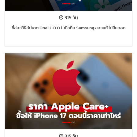
315 วัน
ชี้ช่องวิธีอัปเดต One UI 8.0 ในมือถือ Samsung ของแท้ ไม่มีหลอก
315 วัน