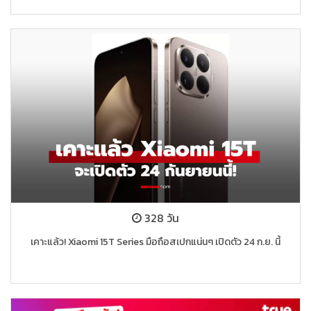
328 วัน
เคาะแล้ว! Xiaomi 15T Series มือถือสเปกแน่นๆ เปิดตัว 24 ก.ย. นี้