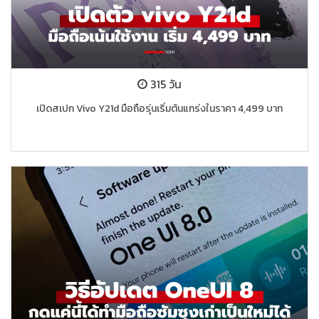
315 วัน
เปิดสเปก Vivo Y21d มือถือรุ่นเริ่มต้นแกร่งในราคา 4,499 บาท