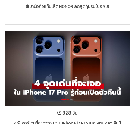
ชี้เป้ามือถือแท็บเล็ต HONOR ลดสุดคุ้มรับโปร 9.9
328 วัน
4 ฟีเจอร์เด่นที่คาดว่าจะมาใน IPhone 17 Pro และ Pro Max คืนนี้