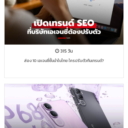
315 วัน
ส่อง 10 เอเจนซี่ชั้นนำในไทย ใครปรับตัวทันเทรนด์?