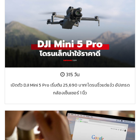
315 วัน
เปิดตัว DJI Mini 5 Pro เริ่มต้น 25,690 บาท! โดรนจิ๋วแต่แจ๋ว อัปเกรด
กล้องเซ็นเซอร์ 1 นิ้ว