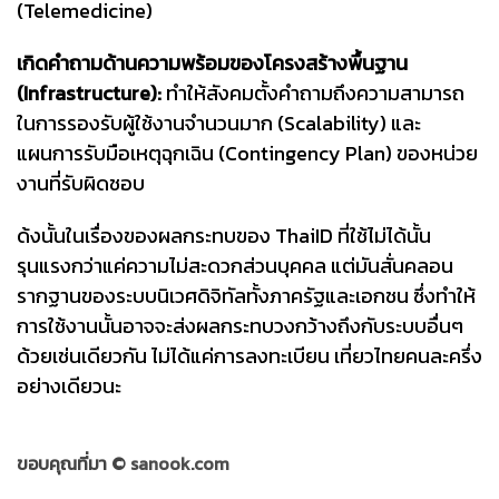
(Telemedicine)
เกิดคำถามด้านความพร้อมของโครงสร้างพื้นฐาน
(Infrastructure):
ทำให้สังคมตั้งคำถามถึงความสามารถ
ในการรองรับผู้ใช้งานจำนวนมาก (Scalability) และ
แผนการรับมือเหตุฉุกเฉิน (Contingency Plan) ของหน่วย
งานที่รับผิดชอบ
ด้งนั้นในเรื่องของผลกระทบของ ThaiID ที่ใช้ไม่ได้นั้น
รุนแรงกว่าแค่ความไม่สะดวกส่วนบุคคล แต่มันสั่นคลอน
รากฐานของระบบนิเวศดิจิทัลทั้งภาครัฐและเอกชน ซึ่งทำให้
การใช้งานนั้นอาจจะส่งผลกระทบวงกว้างถึงกับระบบอื่นๆ
ด้วยเช่นเดียวกัน ไม่ได้แค่การลงทะเบียน เที่ยวไทยคนละครึ่ง
อย่างเดียวนะ
ขอบคุณที่มา ©
sanook.com