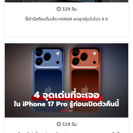
329 วัน
ชี้เป้ามือถือแท็บเล็ต HONOR ลดสุดคุ้มรับโปร 9.9
329 วัน