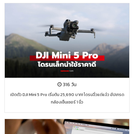
316 วัน
เปิดตัว DJI Mini 5 Pro เริ่มต้น 25,690 บาท! โดรนจิ๋วแต่แจ๋ว อัปเกรด
กล้องเซ็นเซอร์ 1 นิ้ว