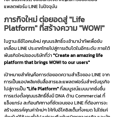
แพลตฟอร์ม LINE ในปัจจุบัน
ภารกิจใหม่ ต่อยอดสู่ "Life
Platform" ที่สร้างความ "WOW!"
ในฐานะซีอีโอคนใหม่ คุณนรสิทธิ์จะเข้ามานำทัพเพื่อขับ
เคลื่อน LINE ประเทศไทยไปสู่การเติบโตในอีกระดับ ภายใต้
พันธกิจใหม่ของบริษัทที่ว่า
"Create an amazing life
platform that brings WOW! to our users"
เป้าหมายสำคัญคือการต่อยอดความสำเร็จของ LINE จาก
การเป็นแอปพลิเคชันสื่อสารและแพลตฟอร์มสำหรับธุรกิจ
ไปสู่การเป็น
"Life Platform"
ที่สมบูรณ์แบบมากยิ่งขึ้น
การแต่งตั้งคุณนรสิทธิ์ซึ่งมี DNA ด้าน Commercial ที่
แข็งแกร่ง สะท้อนทิศทางที่ชัดเจนของ LINE ที่ต้องการจะ
สร้างสรรค์คุณค่าใหม่ๆ ให้กับอีโคซิสเต็มทั้งหมด ไม่ใช่แค่
สำหรับผู้ใช้งานทั่วไป แต่รวมถึงพันธมิตรทางธุรกิจ และนัก