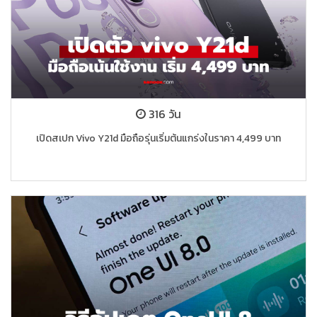
316 วัน
เปิดสเปก Vivo Y21d มือถือรุ่นเริ่มต้นแกร่งในราคา 4,499 บาท