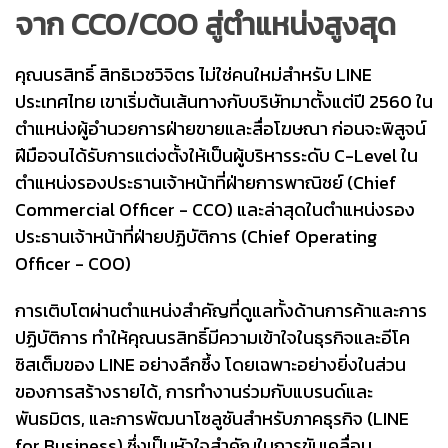
จาก CCO/COO สู่ตำแหน่งสูงสุด
คุณนรสิทธิ์ สิทธิเวชวิจิตร ไม่ใช่คนใหม่สำหรับ LINE
ประเทศไทย เขาเริ่มต้นเส้นทางกับบริษัทมาตั้งแต่ปี 2560 ใน
ตำแหน่งผู้อำนวยการฝ่ายขายและสื่อโฆษณา ก่อนจะพิสูจน์
ฝีมือจนได้รับการแต่งตั้งให้เป็นผู้บริหารระดับ C-Level ใน
ตำแหน่งรองประธานเจ้าหน้าที่ฝ่ายการพาณิชย์ (Chief
Commercial Officer - CCO) และล่าสุดในตำแหน่งรอง
ประธานเจ้าหน้าที่ฝ่ายปฏิบัติการ (Chief Operating
Officer - COO)
การเติบโตผ่านตำแหน่งสำคัญที่ดูแลทั้งด้านการค้าและการ
ปฏิบัติการ ทำให้คุณนรสิทธิ์มีความเข้าใจในธุรกิจและอีโค
ซิสเต็มของ LINE อย่างลึกซึ้ง โดยเฉพาะอย่างยิ่งในส่วน
ของการสร้างรายได้, การทำงานร่วมกับแบรนด์และ
พันธมิตร, และการพัฒนาโซลูชันสำหรับภาคธุรกิจ (LINE
for Business) ซึ่งเป็นหัวใจสำคัญในการขับเคลื่อน