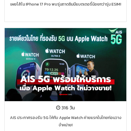
เผยไส้ใน IPhone 17 Pro พบรุ่นถาดซิมมีแบตเตอรี่น้อยกว่ารุ่น ESIM!
316 วัน
AIS ประกาศรองรับ 5G ให้กับ Apple Watch ค่ายแรกในไทยก่อนวาง
จำหน่าย!