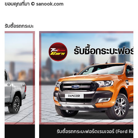
ขอบคุณที่มา ©
sanook.com
รับซื้อรถกระบะ
รับซื้อรถกระบะอีซูซุ ดีแม็ก (isuzu dmax)