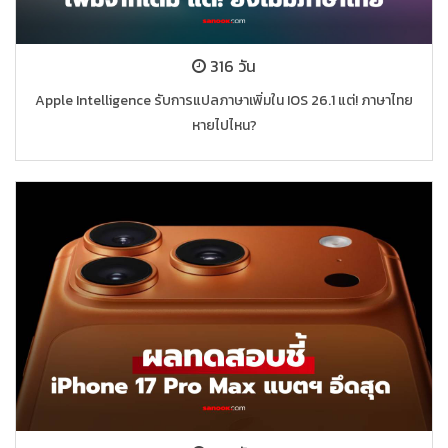
316 วัน
Apple Intelligence รับการแปลภาษาเพิ่มใน IOS 26.1 แต่! ภาษาไทย
หายไปไหน?