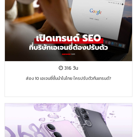
316 วัน
ส่อง 10 เอเจนซี่ชั้นนำในไทย ใครปรับตัวทันเทรนด์?