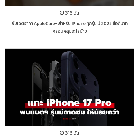
316 วัน
อัปเดตราคา AppleCare+ สำหรับ IPhone ทุกรุ่น ปี 2025 ซื้อกี่บาท
ครอบคลุมอะไรบ้าง
316 วัน