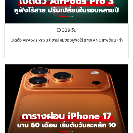
329 วัน
เปิดตัว AirPods Pro 3 นิยามใหม่ของหูฟังไร้สาย! ANC เทพขึ้น 2 เท่า