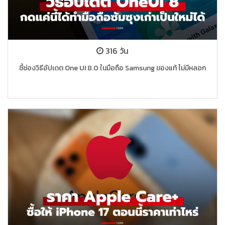
316 วัน
ชี้ช่องวิธีอัปเดต One UI 8.0 ในมือถือ Samsung ของแท้ ไม่มีหลอก