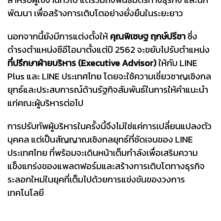
พัฒนา เพื่อสร้างการเติบโตอย่างยั่งยืนในระยะยาว
นอกจากนี้ยังมีการแต่งตั้งให้
คุณพิเชษฐ ฤกษ์ปรีชา
ซึ่ง
ดำรงตำแหน่งซีอีโอมาตั้งแต่ปี 2562 จะขยับไปรับตำแหน่ง
ที่ปรึกษาฝ่ายบริหาร (Executive Advisor)
ให้กับ LINE
Plus และ LINE ประเทศไทย โดยจะใช้ความเชี่ยวชาญเชิงกล
ยุทธ์และประสบการณ์ด้านรัฐกิจสัมพันธ์ในการให้คำแนะนำ
แก่คณะผู้บริหารต่อไป
การปรับทัพผู้บริหารในครั้งนี้จึงไม่ใช่แค่การเปลี่ยนแปลงตัว
บุคคล แต่เป็นสัญญาณเชิงกลยุทธ์ที่ชัดเจนของ LINE
ประเทศไทย ที่พร้อมจะเดินหน้าเต็มกำลังเพื่อเสริมความ
แข็งแกร่งของแพลตฟอร์มและสร้างการเติบโตทางธุรกิจ
ระลอกใหม่ในยุคที่เต็มไปด้วยการแข่งขันของวงการ
เทคโนโลยี