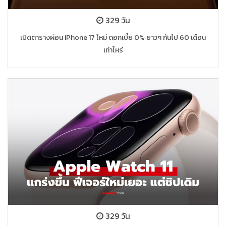
329 วัน
เปิดตารางผ่อน IPhone 17 ใหม่ ดอกเบี้ย 0% ยาวๆ กันไป 60 เดือน
เท่าไหร่
329 วัน