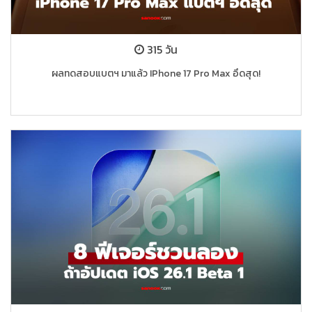
315 วัน
ผลทดสอบแบตฯ มาแล้ว IPhone 17 Pro Max อึดสุด!