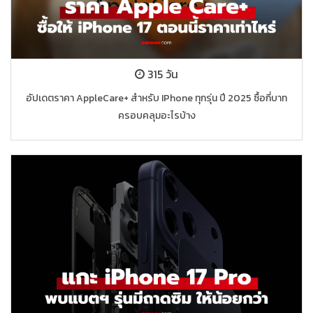
315 วัน
อัปเดตราคา AppleCare+ สำหรับ IPhone ทุกรุ่น ปี 2025 ซื้อกี่บาท
ครอบคลุมอะไรบ้าง