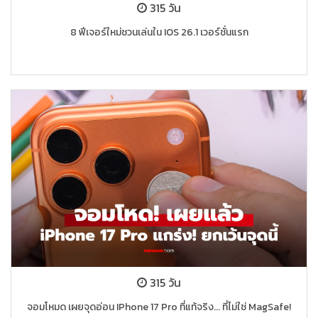
315 วัน
8 ฟีเจอร์ใหม่ชวนเล่นใน IOS 26.1 เวอร์ชั่นแรก
315 วัน
จอมโหมด เผยจุดอ่อน IPhone 17 Pro ที่แท้จริง... ที่ไม่ใช่ MagSafe!