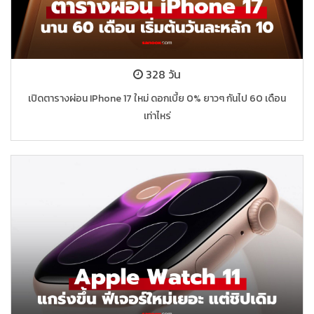
328 วัน
เปิดตารางผ่อน IPhone 17 ใหม่ ดอกเบี้ย 0% ยาวๆ กันไป 60 เดือน
เท่าไหร่