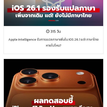
315 วัน
Apple Intelligence รับการแปลภาษาเพิ่มใน IOS 26.1 แต่! ภาษาไทย
หายไปไหน?