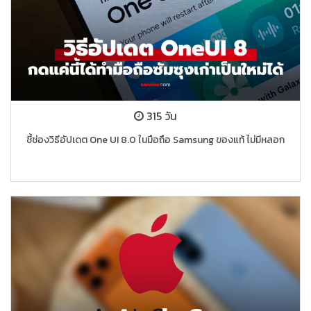
315 วัน
ชี้ช่องวิธีอัปเดต One UI 8.0 ในมือถือ Samsung ของแท้ ไม่มีหลอก