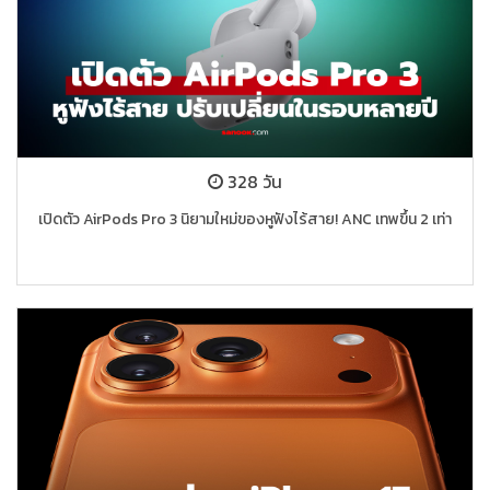
328 วัน
เปิดตัว AirPods Pro 3 นิยามใหม่ของหูฟังไร้สาย! ANC เทพขึ้น 2 เท่า