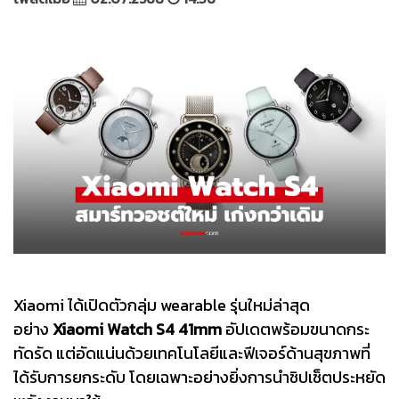
Xiaomi ได้เปิดตัวกลุ่ม wearable รุ่นใหม่ล่าสุด
อย่าง
Xiaomi Watch S4 41mm
อัปเดตพร้อมขนาดกระ
ทัดรัด แต่อัดแน่นด้วยเทคโนโลยีและฟีเจอร์ด้านสุขภาพที่
ได้รับการยกระดับ โดยเฉพาะอย่างยิ่งการนำชิปเซ็ตประหยัด