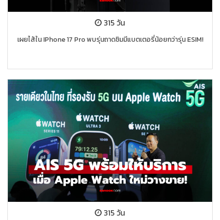
315 วัน
เผยไส้ใน IPhone 17 Pro พบรุ่นถาดซิมมีแบตเตอรี่น้อยกว่ารุ่น ESIM!
315 วัน