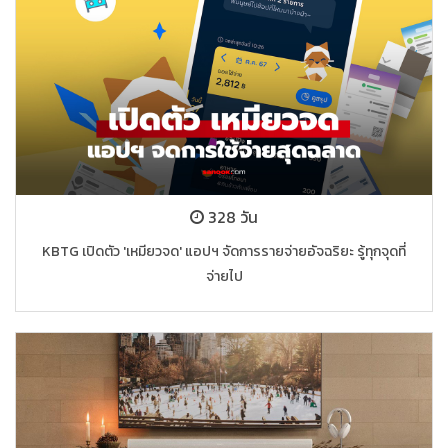
328 วัน
KBTG เปิดตัว 'เหมียวจด' แอปฯ จัดการรายจ่ายอัจฉริยะ รู้ทุกจุดที่
จ่ายไป