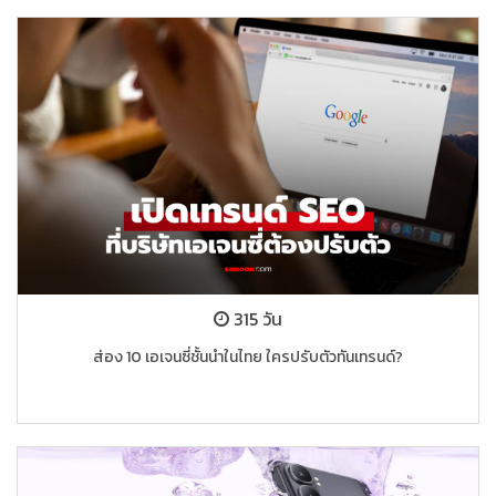
315 วัน
ส่อง 10 เอเจนซี่ชั้นนำในไทย ใครปรับตัวทันเทรนด์?