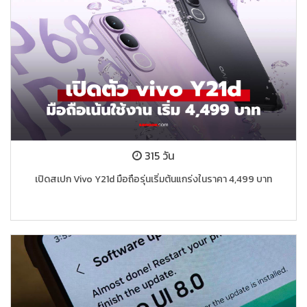
315 วัน
เปิดสเปก Vivo Y21d มือถือรุ่นเริ่มต้นแกร่งในราคา 4,499 บาท