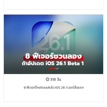
318 วัน
8 ฟีเจอร์ใหม่ชวนเล่นใน IOS 26.1 เวอร์ชั่นแรก