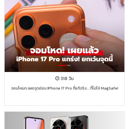
318 วัน
จอมโหมด เผยจุดอ่อน IPhone 17 Pro ที่แท้จริง... ที่ไม่ใช่ MagSafe!