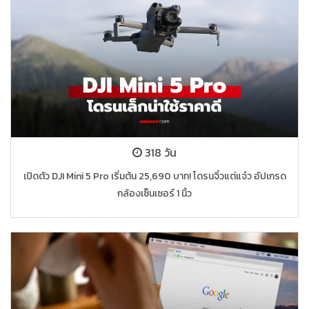
318 วัน
เปิดตัว DJI Mini 5 Pro เริ่มต้น 25,690 บาท! โดรนจิ๋วแต่แจ๋ว อัปเกรด
กล้องเซ็นเซอร์ 1 นิ้ว