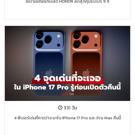
ชี้เป้ามือถือแท็บเล็ต HONOR ลดสุดคุ้มรับโปร 9.9
331 วัน
4 ฟีเจอร์เด่นที่คาดว่าจะมาใน IPhone 17 Pro และ Pro Max คืนนี้