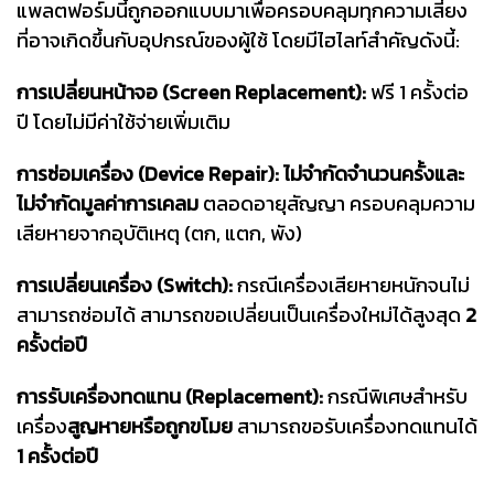
แพลตฟอร์มนี้ถูกออกแบบมาเพื่อครอบคลุมทุกความเสี่ยง
ที่อาจเกิดขึ้นกับอุปกรณ์ของผู้ใช้ โดยมีไฮไลท์สำคัญดังนี้:
การเปลี่ยนหน้าจอ (Screen Replacement):
ฟรี 1 ครั้งต่อ
ปี โดยไม่มีค่าใช้จ่ายเพิ่มเติม
การซ่อมเครื่อง (Device Repair):
ไม่จำกัดจำนวนครั้งและ
ไม่จำกัดมูลค่าการเคลม
ตลอดอายุสัญญา ครอบคลุมความ
เสียหายจากอุบัติเหตุ (ตก, แตก, พัง)
การเปลี่ยนเครื่อง (Switch):
กรณีเครื่องเสียหายหนักจนไม่
สามารถซ่อมได้ สามารถขอเปลี่ยนเป็นเครื่องใหม่ได้สูงสุด
2
ครั้งต่อปี
การรับเครื่องทดแทน (Replacement):
กรณีพิเศษสำหรับ
เครื่อง
สูญหายหรือถูกขโมย
สามารถขอรับเครื่องทดแทนได้
1 ครั้งต่อปี