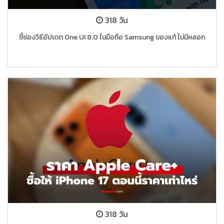
318 วัน
ชี้ช่องวิธีอัปเดต One UI 8.0 ในมือถือ Samsung ของแท้ ไม่มีหลอก
318 วัน