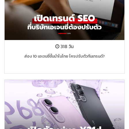
318 วัน
ส่อง 10 เอเจนซี่ชั้นนำในไทย ใครปรับตัวทันเทรนด์?