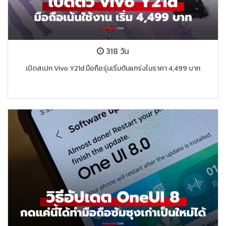
318 วัน
เปิดสเปก Vivo Y21d มือถือรุ่นเริ่มต้นแกร่งในราคา 4,499 บาท