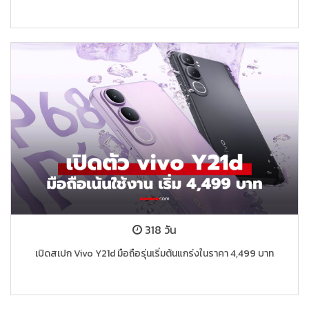
318 วัน
เปิดสเปก Vivo Y21d มือถือรุ่นเริ่มต้นแกร่งในราคา 4,499 บาท