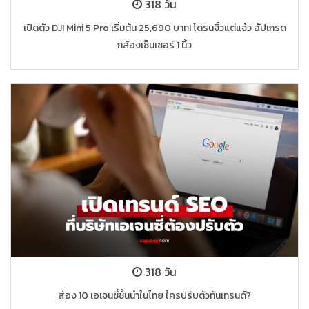
318 วัน
เปิดตัว DJI Mini 5 Pro เริ่มต้น 25,690 บาท! โดรนจิ๋วแต่แจ๋ว อัปเกรด
กล้องเซ็นเซอร์ 1 นิ้ว
318 วัน
ส่อง 10 เอเจนซี่ชั้นนำในไทย ใครปรับตัวทันเทรนด์?