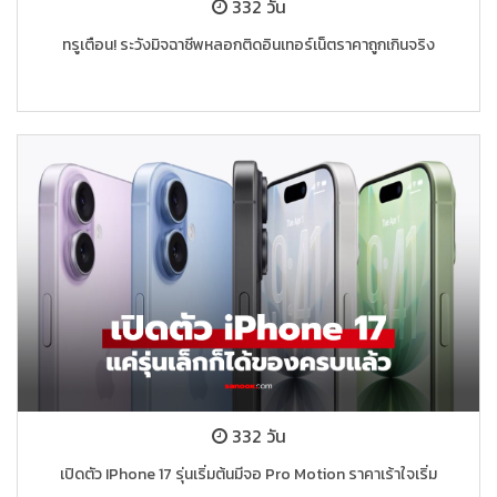
332 วัน
ทรูเตือน! ระวังมิจฉาชีพหลอกติดอินเทอร์เน็ตราคาถูกเกินจริง
332 วัน
เปิดตัว IPhone 17 รุ่นเริ่มต้นมีจอ Pro Motion ราคาเร้าใจเริ่ม