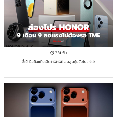
331 วัน
ชี้เป้ามือถือแท็บเล็ต HONOR ลดสุดคุ้มรับโปร 9.9