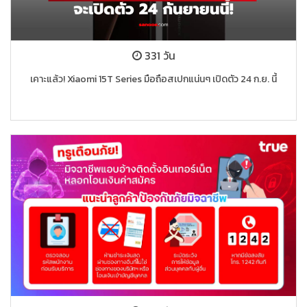
331 วัน
เคาะแล้ว! Xiaomi 15T Series มือถือสเปกแน่นๆ เปิดตัว 24 ก.ย. นี้