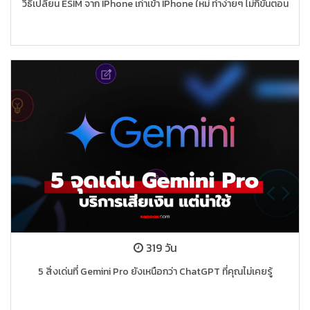
วิธีเปลี่ยน ESIM จาก IPhone เก่าเข้า IPhone ใหม่ ทำง่ายๆ ไม่กี่ขั้นตอน
319 วัน
5 สิ่งเด่นที่ Gemini Pro ยังเหนือกว่า ChatGPT ที่คุณไม่เคยรู้