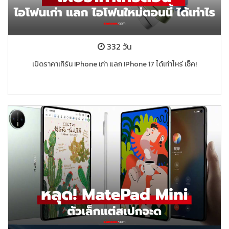
332 วัน
เปิดราคาเทิร์น IPhone เก่า แลก IPhone 17 ได้เท่าไหร่ เช็ค!