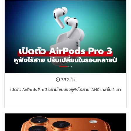
332 วัน
เปิดตัว AirPods Pro 3 นิยามใหม่ของหูฟังไร้สาย! ANC เทพขึ้น 2 เท่า