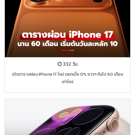
332 วัน
เปิดตารางผ่อน IPhone 17 ใหม่ ดอกเบี้ย 0% ยาวๆ กันไป 60 เดือน
เท่าไหร่