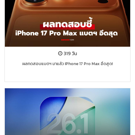
319 วัน
ผลทดสอบแบตฯ มาแล้ว IPhone 17 Pro Max อึดสุด!