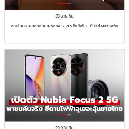
319 วัน
จอมโหมด เผยจุดอ่อน IPhone 17 Pro ที่แท้จริง... ที่ไม่ใช่ MagSafe!
331 วัน