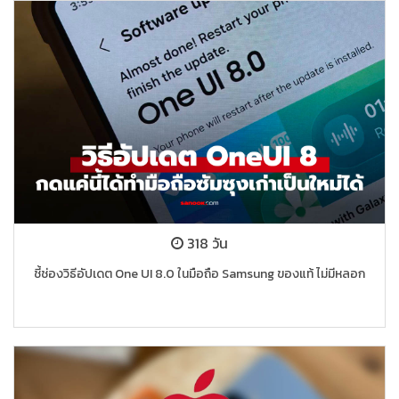
318 วัน
ชี้ช่องวิธีอัปเดต One UI 8.0 ในมือถือ Samsung ของแท้ ไม่มีหลอก