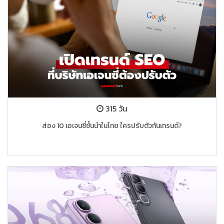
315 วัน
ส่อง 10 เอเจนซี่ชั้นนำในไทย ใครปรับตัวทันเทรนด์?