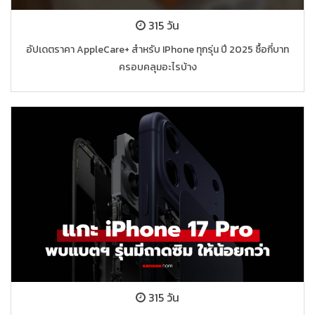
315 วัน
อัปเดตราคา AppleCare+ สำหรับ IPhone ทุกรุ่น ปี 2025 ซื้อกี่บาท
ครอบคลุมอะไรบ้าง
315 วัน