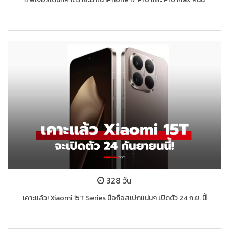
328 วัน
เคาะแล้ว! Xiaomi 15T Series มือถือสเปกแน่นๆ เปิดตัว 24 ก.ย. นี้