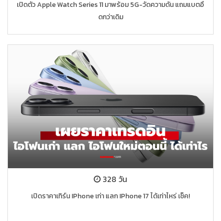
เปิดตัว Apple Watch Series 11 มาพร้อม 5G-วัดความดัน แถมแบตอึ
ดกว่าเดิม
328 วัน
เปิดราคาเทิร์น IPhone เก่า แลก IPhone 17 ได้เท่าไหร่ เช็ค!