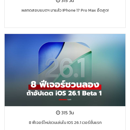
315 วัน
ผลทดสอบแบตฯ มาแล้ว IPhone 17 Pro Max อึดสุด!
315 วัน
8 ฟีเจอร์ใหม่ชวนเล่นใน IOS 26.1 เวอร์ชั่นแรก