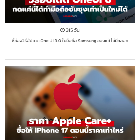
315 วัน
ชี้ช่องวิธีอัปเดต One UI 8.0 ในมือถือ Samsung ของแท้ ไม่มีหลอก