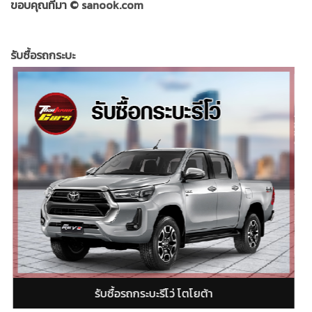
ขอบคุณที่มา ©
sanook.com
รับซื้อรถกระบะ
ถกระบะฟอร์ดเรนเจอร์ (Ford Ranger)
รับซื้อรถกร