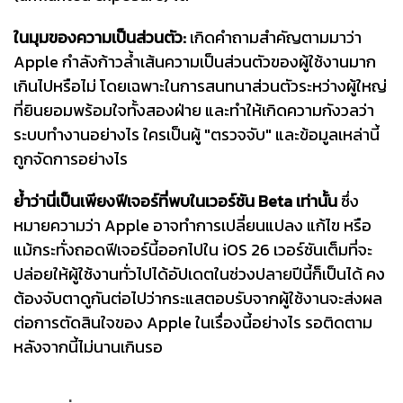
ในมุมของความเป็นส่วนตัว:
เกิดคำถามสำคัญตามมาว่า
Apple กำลังก้าวล้ำเส้นความเป็นส่วนตัวของผู้ใช้งานมาก
เกินไปหรือไม่ โดยเฉพาะในการสนทนาส่วนตัวระหว่างผู้ใหญ่
ที่ยินยอมพร้อมใจทั้งสองฝ่าย และทำให้เกิดความกังวลว่า
ระบบทำงานอย่างไร ใครเป็นผู้ "ตรวจจับ" และข้อมูลเหล่านี้
ถูกจัดการอย่างไร
ย้ำว่านี่เป็นเพียงฟีเจอร์ที่พบในเวอร์ชัน Beta เท่านั้น
ซึ่ง
หมายความว่า Apple อาจทำการเปลี่ยนแปลง แก้ไข หรือ
แม้กระทั่งถอดฟีเจอร์นี้ออกไปใน iOS 26 เวอร์ชันเต็มที่จะ
ปล่อยให้ผู้ใช้งานทั่วไปได้อัปเดตในช่วงปลายปีนี้ก็เป็นได้ คง
ต้องจับตาดูกันต่อไปว่ากระแสตอบรับจากผู้ใช้งานจะส่งผล
ต่อการตัดสินใจของ Apple ในเรื่องนี้อย่างไร รอติดตาม
หลังจากนี้ไม่นานเกินรอ