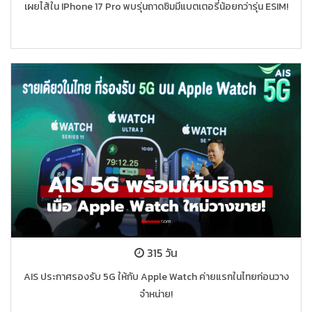
เผยไส้ใน IPhone 17 Pro พบรุ่นถาดซิมมีแบตเตอรี่น้อยกว่ารุ่น ESIM!
315 วัน
AIS ประกาศรองรับ 5G ให้กับ Apple Watch ค่ายแรกในไทยก่อนวาง
จำหน่าย!