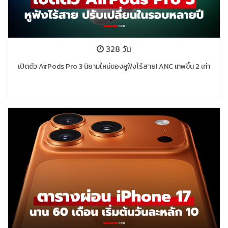
328 วัน
เปิดตัว AirPods Pro 3 นิยามใหม่ของหูฟังไร้สาย! ANC เทพขึ้น 2 เท่า