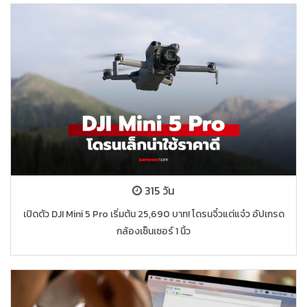
315 วัน
เปิดตัว DJI Mini 5 Pro เริ่มต้น 25,690 บาท! โดรนจิ๋วแต่แจ๋ว อัปเกรด
กล้องเซ็นเซอร์ 1 นิ้ว