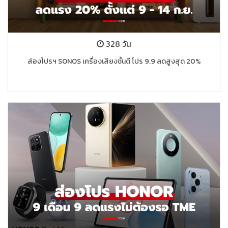
328 วัน
ส่องโปรฯ SONOS เครื่องเสียงชั้นดี โปร 9.9 ลดสูงสุด 20%