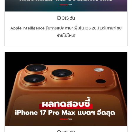
315 วัน
Apple Intelligence รับการแปลภาษาเพิ่มใน IOS 26.1 แต่! ภาษาไทย
หายไปไหน?