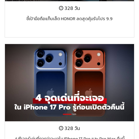
328 วัน
ชี้เป้ามือถือแท็บเล็ต HONOR ลดสุดคุ้มรับโปร 9.9
328 วัน
4 ฟีเจอร์เด่นที่คาดว่าจะมาใน IPhone 17 Pro และ Pro Max คืนนี้