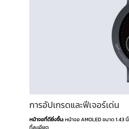
การอัปเกรดและฟีเจอร์เด่น
หน้าจอที่ดียิ่งขึ้น:
หน้าจอ AMOLED ขนาด 1.43 นิ้วท
ที่ละเอียด