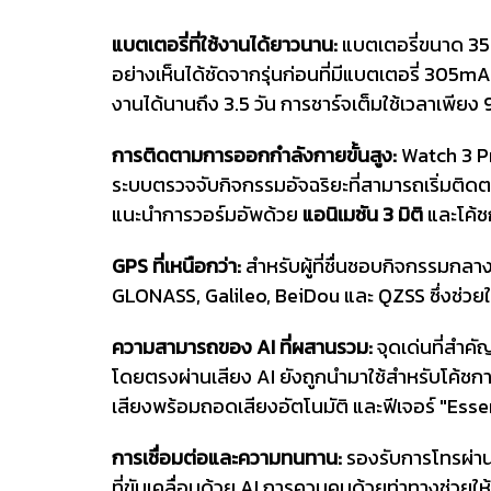
แบตเตอรี่ที่ใช้งานได้ยาวนาน:
แบตเตอรี่ขนาด 35
อย่างเห็นได้ชัดจากรุ่นก่อนที่มีแบตเตอรี่ 305mA
งานได้นานถึง 3.5 วัน การชาร์จเต็มใช้เวลาเพียง 
การติดตามการออกกำลังกายขั้นสูง:
Watch 3 Pr
ระบบตรวจจับกิจกรรมอัจฉริยะที่สามารถเริ่มติดต
แนะนำการวอร์มอัพด้วย
แอนิเมชัน 3 มิติ
และโค้ชก
GPS ที่เหนือกว่า:
สำหรับผู้ที่ชื่นชอบกิจกรรมกลา
GLONASS, Galileo, BeiDou และ QZSS ซึ่งช่วยใ
ความสามารถของ AI ที่ผสานรวม:
จุดเด่นที่สำ
โดยตรงผ่านเสียง AI ยังถูกนำมาใช้สำหรับโค้ชกา
เสียงพร้อมถอดเสียงอัตโนมัติ และฟีเจอร์ "Essen
การเชื่อมต่อและความทนทาน:
รองรับการโทรผ่า
ที่ขับเคลื่อนด้วย AI การควบคุมด้วยท่าทางช่วยให้