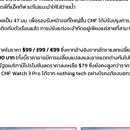
์ที่แอ็คทีฟ แต่ไม่แนะนำให้ใส่ว่ายน้ำ
ยเป็น 47 มม. เพื่อรองรับหน้าจอที่ใหญ่ขึ้น CMF ได้ปรับปรุงการ
ติดกับตัวเรือนแล้ว การปรับแต่งจะจำกัดอยู่เพียงแค่สายที่สาม
ภาคในราคา
$99 / £99 / €99
ซึ่งหากอ้างอิงจากอัตราแลกเปลี่
00 บาท
(ทั้งนี้ราคาอาจมีการเปลี่ยนแปลงและอาจแตกต่างกันไป
หรัฐอเมริกามีโปรโมชันลดราคาลงเหลือ $79 ซึ่งยังคงสูงกว่าราค
ื้อ CMF Watch 3 Pro ได้จาก nothing.tech อย่างไรคงต้องบอกว