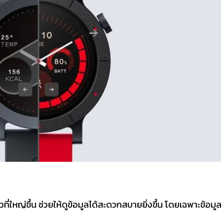
ี่ใหญ่ขึ้น ช่วยให้ดูข้อมูลได้สะดวกสบายยิ่งขึ้น โดยเฉพาะข้อมู