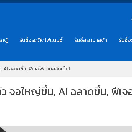
รถตู้
รับซื้อรถติดไฟแนนซ์
รับซื้อรถมาสด้า
รับซื้
 AI ฉลาดขึ้น, ฟีเจอร์ฟิตเนสจัดเต็ม!
 จอใหญ่ขึ้น, AI ฉลาดขึ้น, ฟีเจอ