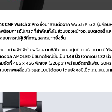
สุดร CMF Watch 3 Pro
ซึ่งมาสานต่อจาก Watch Pro 2 รุ่นก่อนห
มาพร้อมการอัปเกรดที่สำคัญทั้งในส่วนของหน้าจอ, แบตเตอรี่ และ
บการณ์ผู้ใช้ที่ชาญฉลาดมากยิ่งขึ้น
อย่างพิถีพิถัน พร้อมสายซิลิโคนแบบนุ่มที่สวมใส่สบาย มีให้เ
ดงผล AMOLED มีขนาดใหญ่ขึ้นเป็น
1.43 นิ้ว
(จากเดิม 1.32 นิ้ว)
คมชัดที่ 466 x 466 พิกเซล (326ppi) พร้อมอัตรารีเฟรช 60Hz ผู
้งแบบภาพเคลื่อนไหวและแบบโต้ตอบ โดยยังคงมีเม็ดมะยมแบบหม