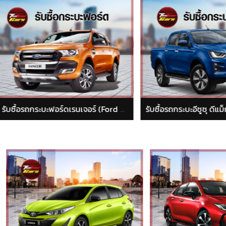
รับซื้อรถกระบะฟอร์ดเรนเจอร์ (Ford Ranger)