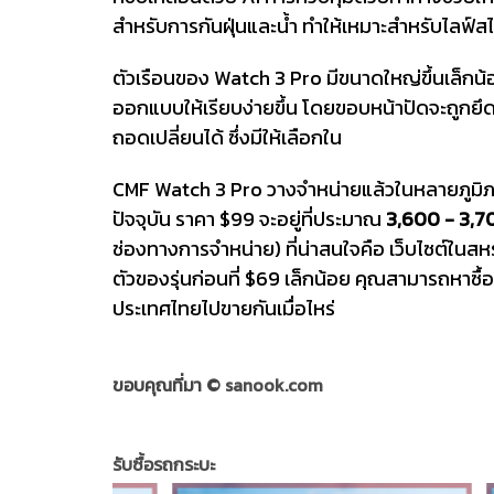
สำหรับการกันฝุ่นและน้ำ ทำให้เหมาะสำหรับไลฟ์สไตล
ตัวเรือนของ Watch 3 Pro มีขนาดใหญ่ขึ้นเล็กน้อ
ออกแบบให้เรียบง่ายขึ้น โดยขอบหน้าปัดจะถูกยึด
ถอดเปลี่ยนได้ ซึ่งมีให้เลือกใน
CMF Watch 3 Pro วางจำหน่ายแล้วในหลายภูมิ
ปัจจุบัน ราคา $99 จะอยู่ที่ประมาณ
3,600 - 3,7
ช่องทางการจำหน่าย) ที่น่าสนใจคือ เว็บไซต์ในส
ตัวของรุ่นก่อนที่ $69 เล็กน้อย คุณสามารถหาซ
ประเทศไทยไปขายกันเมื่อไหร่
ขอบคุณที่มา ©
sanook.com
รับซื้อรถกระบะ