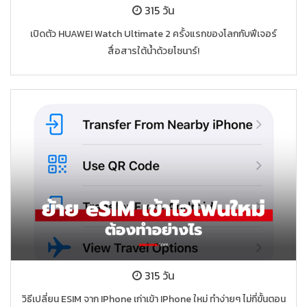
315 วัน
เปิดตัว HUAWEI Watch Ultimate 2 ครั้งแรกของโลกกับฟีเจอร์
สื่อสารใต้น้ำด้วยโซนาร์!
315 วัน
วิธีเปลี่ยน ESIM จาก IPhone เก่าเข้า IPhone ใหม่ ทำง่ายๆ ไม่กี่ขั้นตอน