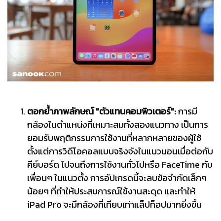
ตอกย้ำภาพลักษณ์ "ตัวแทนคอมพิวเตอร์":
การมี
กล้องในตำแหน่งที่เหมาะสมทั้งสองแนวทาง เป็นการ
ยอมรับพฤติกรรมการใช้งานที่หลากหลายของผู้ใช้
ตั้งแต่การวิดีโอคอลแบบจริงจังในแนวนอนเมื่อต่อกับ
คีย์บอร์ด ไปจนถึงการใช้งานทั่วไปหรือ FaceTime กับ
เพื่อนๆ ในแนวตั้ง การอัปเกรดนี้จะลบข้อจำกัดเล็กๆ
น้อยๆ ที่ทำให้ประสบการณ์ใช้งานสะดุด และทำให้
iPad Pro จะมีกล้องที่เทียบเท่าแล็ปท็อปมากยิ่งขึ้น