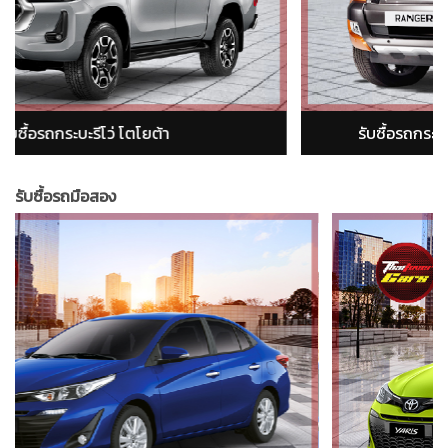
er)
รับซื้อรถกระบะอีซูซุ ดีแม็ก (isuzu dmax)
รับซื้อรถมือสอง