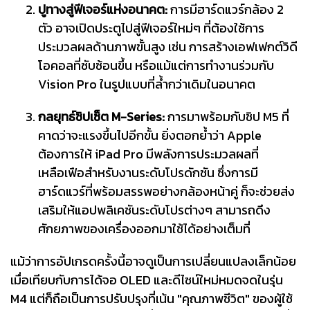
ปูทางสู่ฟีเจอร์แห่งอนาคต:
การมีฮาร์ดแวร์กล้อง 2
ตัว อาจเปิดประตูไปสู่ฟีเจอร์ใหม่ๆ ที่ต้องใช้การ
ประมวลผลด้านภาพขั้นสูง เช่น การสร้างเอฟเฟกต์วิดี
โอคอลที่ซับซ้อนขึ้น หรือแม้แต่การทำงานร่วมกับ
Vision Pro ในรูปแบบที่ล้ำกว่าเดิมในอนาคต
กลยุทธ์ชิปเซ็ต M-Series:
การมาพร้อมกับชิป M5 ที่
คาดว่าจะแรงขึ้นไปอีกขั้น ยิ่งตอกย้ำว่า Apple
ต้องการให้ iPad Pro มีพลังการประมวลผลที่
เหลือเฟือสำหรับงานระดับโปรดักชัน ซึ่งการมี
ฮาร์ดแวร์ที่พร้อมสรรพอย่างกล้องหน้าคู่ ก็จะช่วยส่ง
เสริมให้แอปพลิเคชันระดับโปรต่างๆ สามารถดึง
ศักยภาพของเครื่องออกมาใช้ได้อย่างเต็มที่
แม้ว่าการอัปเกรดครั้งนี้อาจดูเป็นการเปลี่ยนแปลงเล็กน้อย
เมื่อเทียบกับการได้จอ OLED และดีไซน์ใหม่หมดจดในรุ่น
M4 แต่ก็ถือเป็นการปรับปรุงที่เน้น "คุณภาพชีวิต" ของผู้ใช้