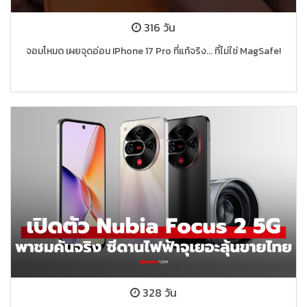
316 วัน
จอมโหมด เผยจุดอ่อน IPhone 17 Pro ที่แท้จริง... ที่ไม่ใช่ MagSafe!
328 วัน