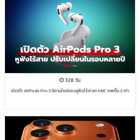
328 วัน
เปิดตัว AirPods Pro 3 นิยามใหม่ของหูฟังไร้สาย! ANC เทพขึ้น 2 เท่า