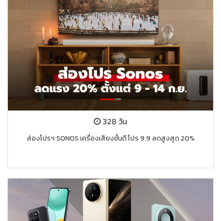
328 วัน
ส่องโปรฯ SONOS เครื่องเสียงชั้นดี โปร 9.9 ลดสูงสุด 20%