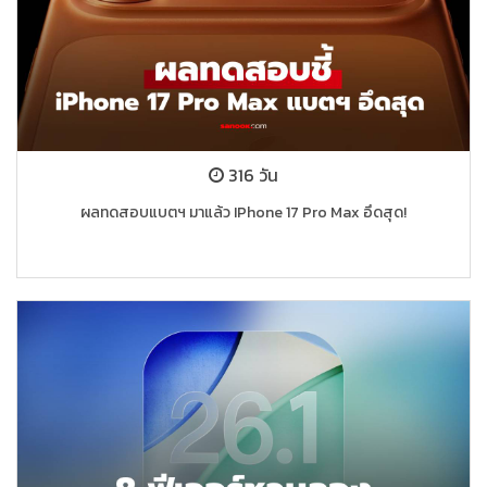
316 วัน
ผลทดสอบแบตฯ มาแล้ว IPhone 17 Pro Max อึดสุด!