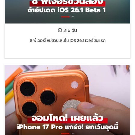
316 วัน
8 ฟีเจอร์ใหม่ชวนเล่นใน IOS 26.1 เวอร์ชั่นแรก