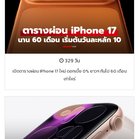
329 วัน
เปิดตารางผ่อน IPhone 17 ใหม่ ดอกเบี้ย 0% ยาวๆ กันไป 60 เดือน
เท่าไหร่