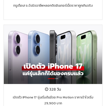
ทรูเตือน! ระวังมิจฉาชีพหลอกติดอินเทอร์เน็ตราคาถูกเกินจริง
328 วัน
เปิดตัว IPhone 17 รุ่นเริ่มต้นมีจอ Pro Motion ราคาเร้าใจเริ่ม
29,900 บาท