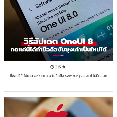
315 วัน
ชี้ช่องวิธีอัปเดต One UI 8.0 ในมือถือ Samsung ของแท้ ไม่มีหลอก