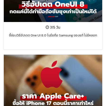
315 วัน
ชี้ช่องวิธีอัปเดต One UI 8.0 ในมือถือ Samsung ของแท้ ไม่มีหลอก