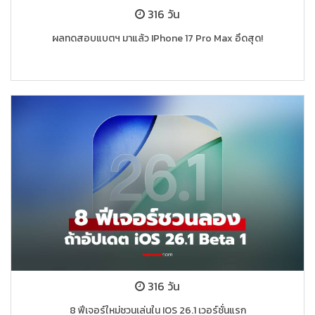
316 วัน
ผลทดสอบแบตฯ มาแล้ว IPhone 17 Pro Max อึดสุด!
316 วัน
8 ฟีเจอร์ใหม่ชวนเล่นใน IOS 26.1 เวอร์ชั่นแรก