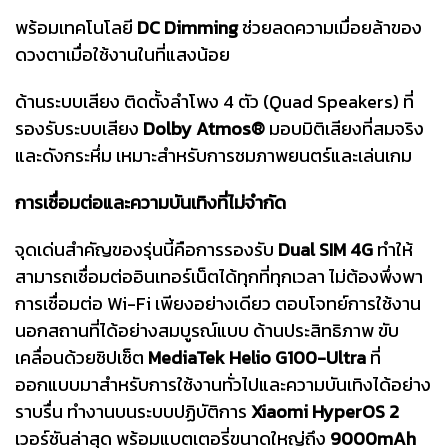
พร้อมเทคโนโลยี
DC Dimming
ช่วยลดความเมื่อยล้าของ
ดวงตาเมื่อใช้งานในที่แสงน้อย
ด้านระบบเสียง ติดตั้งลำโพง 4 ตัว (Quad Speakers) ที่
รองรับระบบเสียง
Dolby Atmos®
มอบมิติเสียงที่สมจริง
และดังกระหึ่ม เหมาะสำหรับการชมภาพยนตร์และเล่นเกม
การเชื่อมต่อและความบันเทิงที่ไม่จำกัด
จุดเด่นสำคัญของรุ่นนี้คือการรองรับ
Dual SIM 4G
ทำให้
สามารถเชื่อมต่ออินเทอร์เน็ตได้ทุกที่ทุกเวลา ไม่ต้องพึ่งพา
การเชื่อมต่อ Wi-Fi เพียงอย่างเดียว ตอบโจทย์การใช้งาน
นอกสถานที่ได้อย่างสมบูรณ์แบบ ด้านประสิทธิภาพ ขับ
เคลื่อนด้วยชิปเซ็ต
MediaTek Helio G100-Ultra
ที่
ออกแบบมาสำหรับการใช้งานทั่วไปและความบันเทิงได้อย่าง
ราบรื่น ทำงานบนระบบปฏิบัติการ
Xiaomi HyperOS 2
เวอร์ชันล่าสุด พร้อมแบตเตอรี่ขนาดใหญ่ถึง
9000mAh