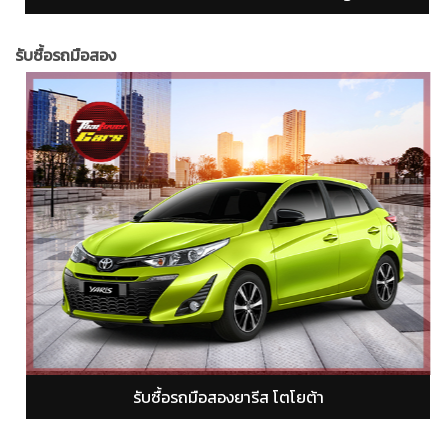
รับซื้อรถมือสอง
รับซื้อรถมือสองอัลติส โตโยต้า