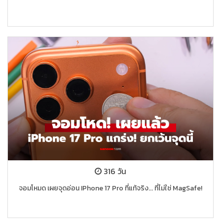
316 วัน
จอมโหมด เผยจุดอ่อน IPhone 17 Pro ที่แท้จริง... ที่ไม่ใช่ MagSafe!