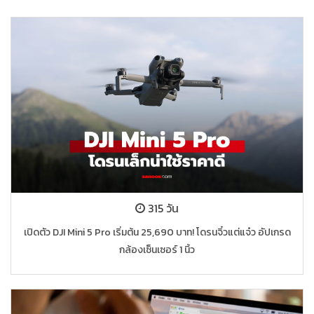
315 วัน
เปิดตัว DJI Mini 5 Pro เริ่มต้น 25,690 บาท! โดรนจิ๋วแต่แจ๋ว อัปเกรด
กล้องเซ็นเซอร์ 1 นิ้ว