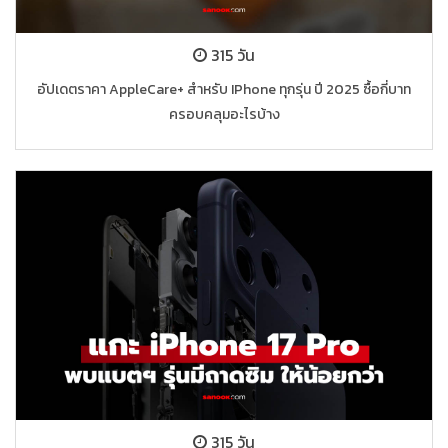
315 วัน
อัปเดตราคา AppleCare+ สำหรับ IPhone ทุกรุ่น ปี 2025 ซื้อกี่บาท
ครอบคลุมอะไรบ้าง
315 วัน