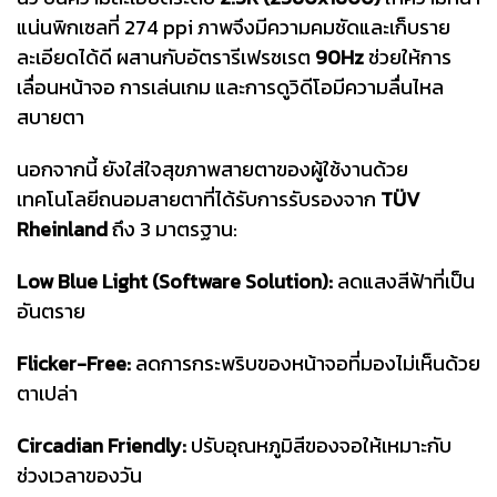
แน่นพิกเซลที่ 274 ppi ภาพจึงมีความคมชัดและเก็บราย
ละเอียดได้ดี ผสานกับอัตรารีเฟรชเรต
90Hz
ช่วยให้การ
เลื่อนหน้าจอ การเล่นเกม และการดูวิดีโอมีความลื่นไหล
สบายตา
นอกจากนี้ ยังใส่ใจสุขภาพสายตาของผู้ใช้งานด้วย
เทคโนโลยีถนอมสายตาที่ได้รับการรับรองจาก
TÜV
Rheinland
ถึง 3 มาตรฐาน:
Low Blue Light (Software Solution):
ลดแสงสีฟ้าที่เป็น
อันตราย
Flicker-Free:
ลดการกระพริบของหน้าจอที่มองไม่เห็นด้วย
ตาเปล่า
Circadian Friendly:
ปรับอุณหภูมิสีของจอให้เหมาะกับ
ช่วงเวลาของวัน