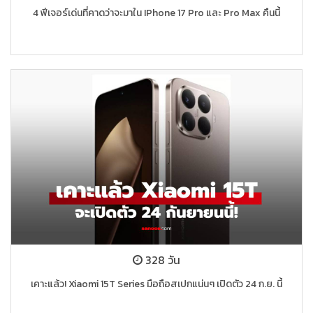
4 ฟีเจอร์เด่นที่คาดว่าจะมาใน IPhone 17 Pro และ Pro Max คืนนี้
328 วัน
เคาะแล้ว! Xiaomi 15T Series มือถือสเปกแน่นๆ เปิดตัว 24 ก.ย. นี้