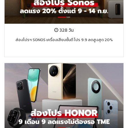
328 วัน
ส่องโปรฯ SONOS เครื่องเสียงชั้นดี โปร 9.9 ลดสูงสุด 20%