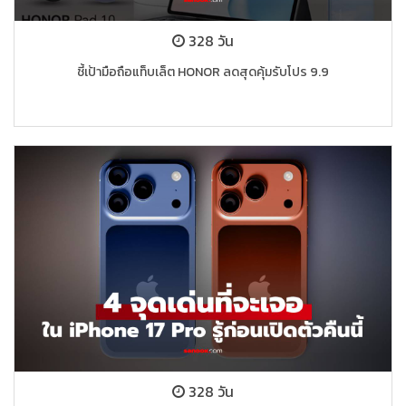
328 วัน
ชี้เป้ามือถือแท็บเล็ต HONOR ลดสุดคุ้มรับโปร 9.9
328 วัน