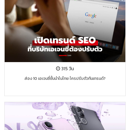
315 วัน
ส่อง 10 เอเจนซี่ชั้นนำในไทย ใครปรับตัวทันเทรนด์?