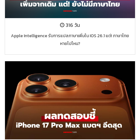
316 วัน
Apple Intelligence รับการแปลภาษาเพิ่มใน IOS 26.1 แต่! ภาษาไทย
หายไปไหน?