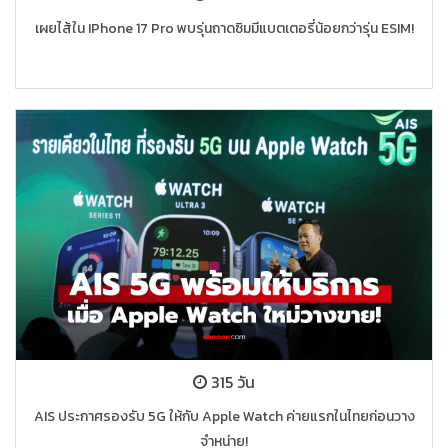
เผยไส้ใน IPhone 17 Pro พบรุ่นถาดซิมมีแบตเตอรี่น้อยกว่ารุ่น ESIM!
315 วัน
AIS ประกาศรองรับ 5G ให้กับ Apple Watch ค่ายแรกในไทยก่อนวาง
จำหน่าย!