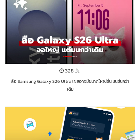
328 วัน
ลือ Samsung Galaxy S26 Ultra เผยอาจมีขนาดใหญ่ขึ้น มนขึ้นกว่า
เดิม