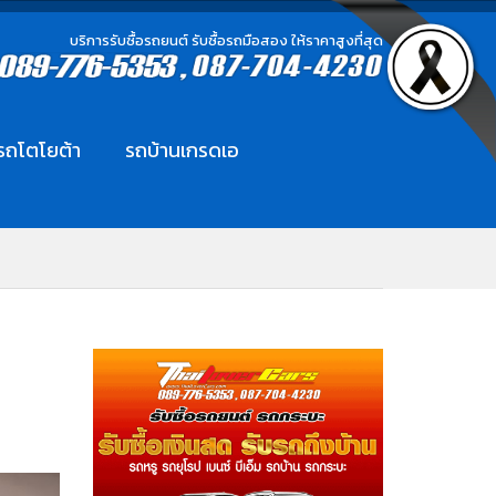
บริการรับซื้อรถยนต์ รับซื้อรถมือสอง ให้ราคาสูงที่สุด
อรถโตโยต้า
รถบ้านเกรดเอ