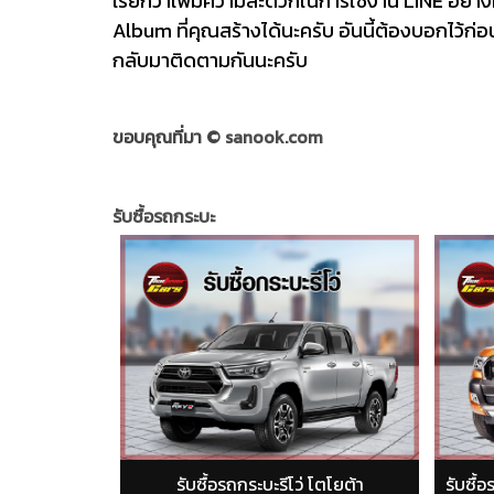
เรียกว่าเพิ่มความสะดวกในการใช้งาน LINE อย่าง
Album ที่คุณสร้างได้นะครับ อันนี้ต้องบอกไว้ก่
กลับมาติดตามกันนะครับ
ขอบคุณที่มา ©
sanook.com
รับซื้อรถกระบะ
โว่ โตโยต้า
รับซื้อรถกระบะฟอร์ดเรนเจอร์ (Ford Ranger)