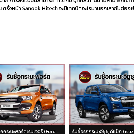
มาก การส่งแบบนี้สามารถทำได้กับ บุคคลเท่านั้น ไม่สามารถใช้ทำ
อน ครั้งหน้า Sanook Hitech จะมีเทคนิคอะไรมาบอกเล่ากันต่ออย่
รับซื้อรถกระบะอีซูซุ ดีแม็ก (isuzu dmax)