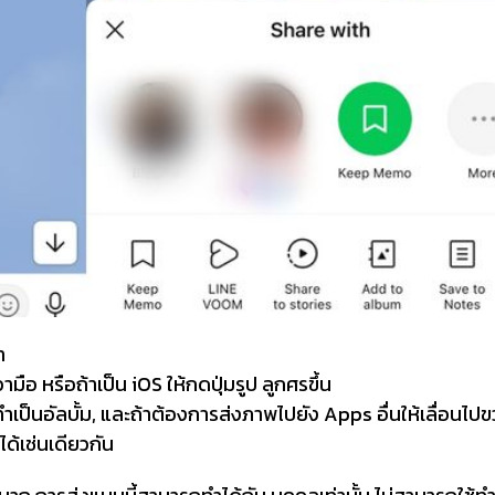
า
ามือ หรือถ้าเป็น iOS ให้กดปุ่มรูป ลูกศรขึ้น
ทำเป็นอัลบั้ม, และถ้าต้องการส่งภาพไปยัง Apps อื่นให้เลื่อนไปข
ด้เช่นเดียวกัน