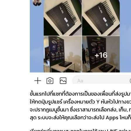
ขั้นแรกไปที่แชทที่ต้องการเป็นของเพื่อนที่ส่งรูปม
ให้กดปุ่มรูปแชร์ เครื่องหมายตัว Y หันหัวไปทางขว
จะปรากฏเมนูขึ้นมา ซึ่งเราสามารถเลือกส่ง, เก็บ, 
สุด ระบบจะส่งให้คุณเลือกว่าจะส่งไป Apps ไหนก็ไ