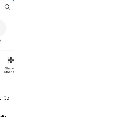
วามือ