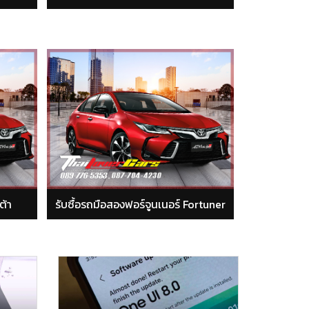
ูนเนอร์ Fortuner
รับซื้อรถมือสองกระบะวีโก้ โตโยต้า