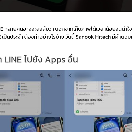
 LINE หลายคนอาจจะสงสัยว่า นอกจากเก็บภาพได้เวลาน้อยจนน่าใ
INE เป็นประจำ ต้องทำอย่างไรบ้าง วันนี้ Sanook Hitech มีคำตอบแ
ก LINE ไปยัง Apps อื่น