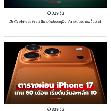
329 วัน
เปิดตัว AirPods Pro 3 นิยามใหม่ของหูฟังไร้สาย! ANC เทพขึ้น 2 เท่า
329 วัน