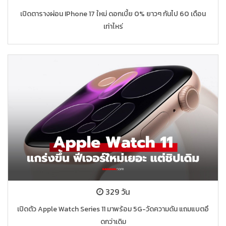
เปิดตารางผ่อน IPhone 17 ใหม่ ดอกเบี้ย 0% ยาวๆ กันไป 60 เดือน
เท่าไหร่
329 วัน
เปิดตัว Apple Watch Series 11 มาพร้อม 5G-วัดความดัน แถมแบตอึ
ดกว่าเดิม