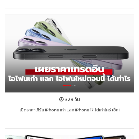
329 วัน
เปิดราคาเทิร์น IPhone เก่า แลก IPhone 17 ได้เท่าไหร่ เช็ค!