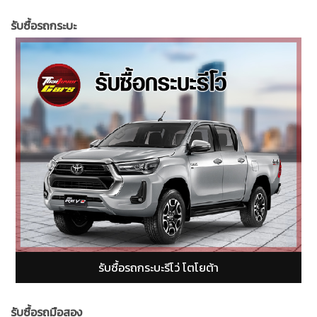
รับซื้อรถกระบะ
รับซื้อรถกระบะฟอร์ดเรนเจอร์ (Ford Ranger)
รั
รับซื้อรถมือสอง