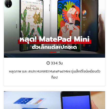
334 วัน
หลุดภาพ และ สเปก HUAWEI MatePad Mini รุ่นเล็กดีไซน์เหมือนตัว
ท็อป