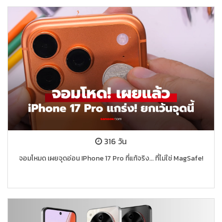
316 วัน
จอมโหมด เผยจุดอ่อน IPhone 17 Pro ที่แท้จริง... ที่ไม่ใช่ MagSafe!