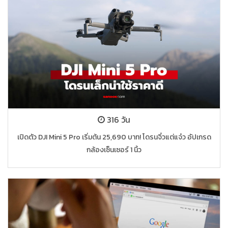
316 วัน
เปิดตัว DJI Mini 5 Pro เริ่มต้น 25,690 บาท! โดรนจิ๋วแต่แจ๋ว อัปเกรด
กล้องเซ็นเซอร์ 1 นิ้ว