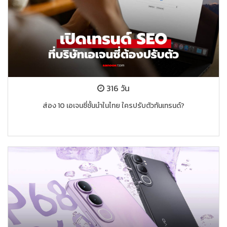
316 วัน
ส่อง 10 เอเจนซี่ชั้นนำในไทย ใครปรับตัวทันเทรนด์?