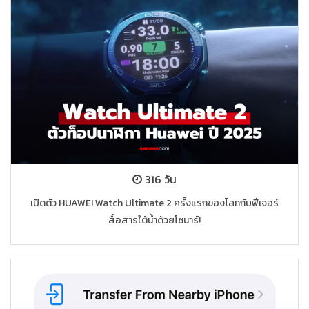
316 วัน
เปิดตัว HUAWEI Watch Ultimate 2 ครั้งแรกของโลกกับฟีเจอร์
สื่อสารใต้น้ำด้วยโซนาร์!