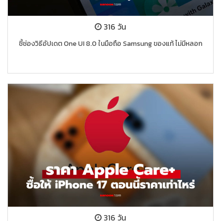
316 วัน
ชี้ช่องวิธีอัปเดต One UI 8.0 ในมือถือ Samsung ของแท้ ไม่มีหลอก
316 วัน