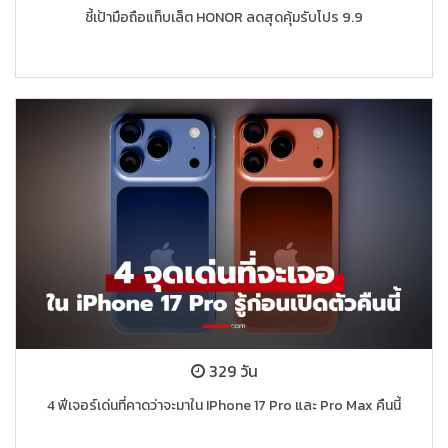
ชี้เป้ามือถือแท็บเล็ต HONOR ลดสุดคุ้มรับโปร 9.9
329 วัน
4 ฟีเจอร์เด่นที่คาดว่าจะมาใน IPhone 17 Pro และ Pro Max คืนนี้