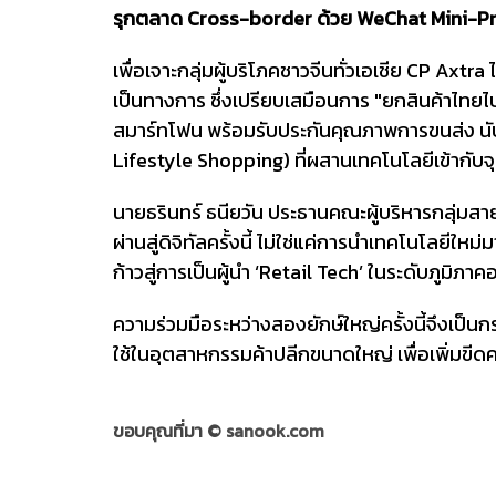
รุกตลาด Cross-border ด้วย WeChat Mini-
เพื่อเจาะกลุ่มผู้บริโภคชาวจีนทั่วเอเชีย CP A
เป็นทางการ ซึ่งเปรียบเสมือนการ "ยกสินค้าไทยไป
สมาร์ทโฟน พร้อมรับประกันคุณภาพการขนส่ง น
Lifestyle Shopping) ที่ผสานเทคโนโลยีเข้ากับจ
นายธรินทร์ ธนียวัน ประธานคณะผู้บริหารกลุ่มสา
ผ่านสู่ดิจิทัลครั้งนี้ ไม่ใช่แค่การนำเทคโนโลยี
ก้าวสู่การเป็นผู้นำ ‘Retail Tech’ ในระดับภูมิภาค
ความร่วมมือระหว่างสองยักษ์ใหญ่ครั้งนี้จึงเป็
ใช้ในอุตสาหกรรมค้าปลีกขนาดใหญ่ เพื่อเพิ่มขีด
ขอบคุณที่มา ©
sanook.com