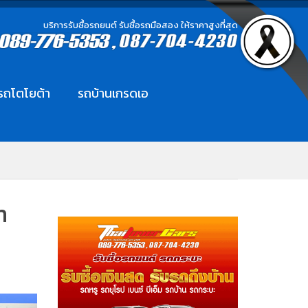
บริการรับซื้อรถยนต์ รับซื้อรถมือสอง ให้ราคาสูงที่สุด
อรถโตโยต้า
รถบ้านเกรดเอ
h