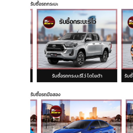
รับซื้อรถกระบะ
อรถกระบะรีโว่ โตโยต้า
รับซื้อรถกระบะฟอร์ดเรนเจอร์ (Ford Ranger)
รับซื้อรถมือสอง