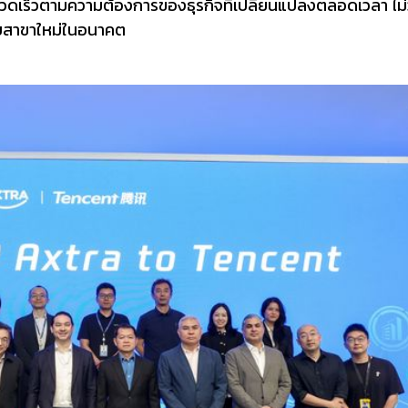
วดเร็วตามความต้องการของธุรกิจที่เปลี่ยนแปลงตลอดเวลา ไม่ว
ยสาขาใหม่ในอนาคต