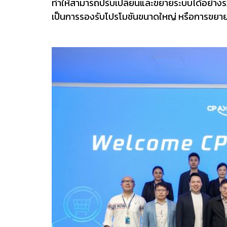
ทำให้สามารถปรับเปลี่ยนและขยายระบบได้อย่างร
เป็นการรองรับโปรโมชันขนาดใหญ่ หรือการขยา