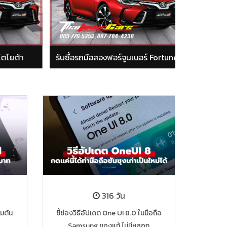
ือสองฟอร์จูนเนอร์ Fortuner
รับซื้อรถมือสองกระบะวีโก้ โตโยต้า
316 วัน
่มต้น
ชี้ช่องวิธีอัปเดต One UI 8.0 ในมือถือ
Samsung ของแท้ ไม่มีหลอก