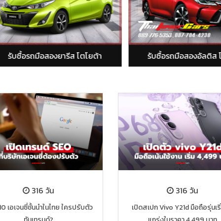
ยต้า
รับซื้อรถมือสองอัลติส โตโยต้า
รับซื้อรถม
316 วัน
316 วัน
10 เอเจนซี่ชั้นนำในไทย ใครปรับตัว
เปิดสเปก Vivo Y21d มือถือรุ่นเริ
ทันเทรนด์?
แกร่งในราคา 4,499 บาท