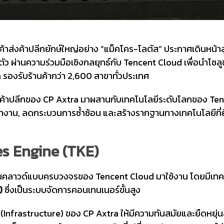
กิจค้าส่งค้าปลีกยักษ์ใหญ่อย่าง “แม็คโคร-โลตัส” ประกาศเดินหน้าส
ตัว ผ่านความร่วมมือเชิงกลยุทธ์กับ Tencent Cloud เพื่อนำโซล
ด รองรับร้านค้ากว่า 2,600 สาขาทั่วประเทศ
้านค้าปลีกของ CP Axtra มาผสานกับเทคโนโลยีระดับโลกของ Te
ทำงาน, ลดกระบวนการซ้ำซ้อน และสร้างรากฐานทางเทคโนโลยีที่ย
s Engine (TKE)
ลูชันคลาวด์แบบครบวงจรของ Tencent Cloud มาใช้งาน โดยมีเทค
)
ซึ่งเป็นระบบจัดการคอนเทนเนอร์ขั้นสูง
 (Infrastructure) ของ CP Axtra ให้มีความทันสมัยและยืดหยุ่น