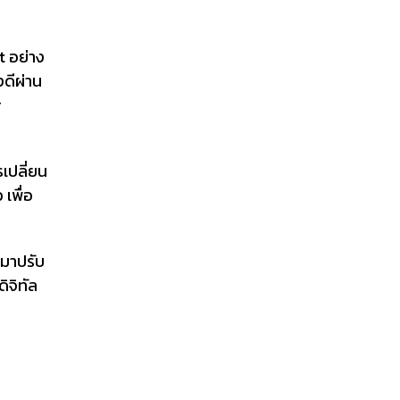
t อย่าง
งดีผ่าน
r
เปลี่ยน
เพื่อ
 มาปรับ
ิจิทัล