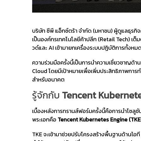
บริษัท ซีพี แอ็กซ์ตร้า จำกัด (มหาชน) ผู้ดูแลธุร
เป็นองค์กรเทคโนโลยีค้าปลีก (Retail Tech) เต็ม
วด์และ AI เข้ามายกเครื่องระบบปฏิบัติการทั้งหม
ความร่วมมือครั้งนี้เป็นการนำความเชี่ยวชาญด
Cloud โดยมีเป้าหมายเพื่อเพิ่มประสิทธิภาพการ
สำหรับอนาคต
รู้จักกับ
Tencent Kubernete
เบื้องหลังการทรานส์ฟอร์มครั้งนี้คือการนำโซ
พระเอกคือ
Tencent Kubernetes Engine (TKE
TKE จะเข้ามาช่วยปรับโครงสร้างพื้นฐานด้านไอที