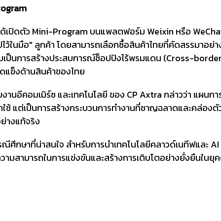
Program
xtra ได้เปิดตัว Mini-Program บนแพลตฟอร์ม Weixin หรือ WeCha
ไว้ในมือ" ลูกค้า โดยสามารถเลือกซื้อสินค้าไทยที่คัดสรรมาอย่า
ับเป็นการสร้างประสบการณ์ช็อปปิงไร้พรมแดน (Cross-borde
ุดแข็งด้านสินค้าของไทย
ยงานอีคอมเมิร์ซ และเทคโนโลยี ของ CP Axtra กล่าวว่า แผนการ
ใหม่มาใช้ แต่เป็นการสร้างกระบวนการทำงานที่ชาญฉลาดและคล่องตัว 
อย่างแท้จริง
นกรณีศึกษาที่น่าสนใจ สำหรับการนำเทคโนโลยีคลาวด์เนทีฟและ AI
ความสามารถในการแข่งขันและสร้างการเติบโตอย่างยั่งยืนในยุคด