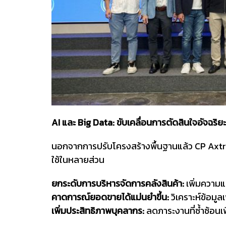
AI และ Big Data: ขับเคลื่อนการตัดสินใจอัจฉริยะ
นอกจากการปรับโครงสร้างพื้นฐานแล้ว CP Axtra 
ใช้ในหลายส่วน
ยกระดับการบริหารจัดการคลังสินค้า:
เพิ่มความแ
คาดการณ์ยอดขายได้แม่นยำขึ้น:
วิเคราะห์ข้อมู
เพิ่มประสิทธิภาพบุคลากร:
ลดภาระงานที่ซ้ำซ้อนเพ