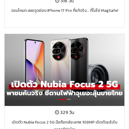
316 วัน
จอมโหมด เผยจุดอ่อน IPhone 17 Pro ที่แท้จริง... ที่ไม่ใช่ MagSafe!
329 วัน
เปิดตัว Nubia Focus 2 5G มือถือกล้องเทพ 108MP เปิดตัวแล้วใน