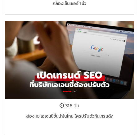
กล้องเซ็นเซอร์ 1 นิ้ว
316 วัน
ส่อง 10 เอเจนซี่ชั้นนำในไทย ใครปรับตัวทันเทรนด์?