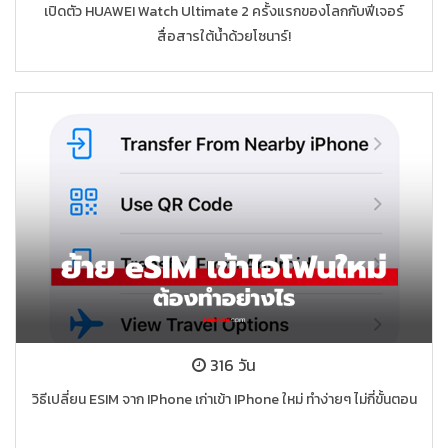
เปิดตัว HUAWEI Watch Ultimate 2 ครั้งแรกของโลกกับฟีเจอร์
สื่อสารใต้น้ำด้วยโซนาร์!
316 วัน
วิธีเปลี่ยน ESIM จาก IPhone เก่าเข้า IPhone ใหม่ ทำง่ายๆ ไม่กี่ขั้นตอน