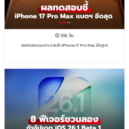
316 วัน
ผลทดสอบแบตฯ มาแล้ว IPhone 17 Pro Max อึดสุด!