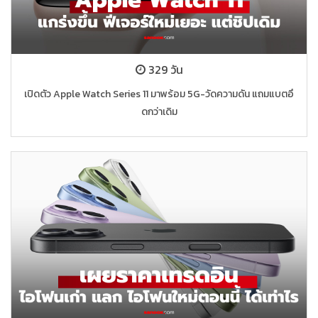
329 วัน
เปิดตัว Apple Watch Series 11 มาพร้อม 5G-วัดความดัน แถมแบตอึ
ดกว่าเดิม