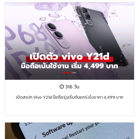
316 วัน
เปิดสเปก Vivo Y21d มือถือรุ่นเริ่มต้นแกร่งในราคา 4,499 บาท