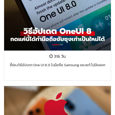
316 วัน
ชี้ช่องวิธีอัปเดต One UI 8.0 ในมือถือ Samsung ของแท้ ไม่มีหลอก