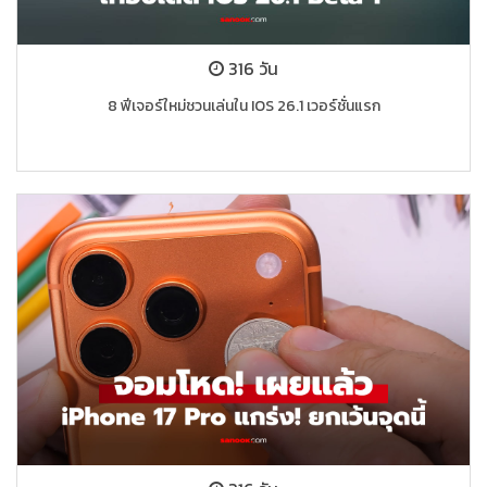
316 วัน
8 ฟีเจอร์ใหม่ชวนเล่นใน IOS 26.1 เวอร์ชั่นแรก