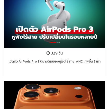
329 วัน
เปิดตัว AirPods Pro 3 นิยามใหม่ของหูฟังไร้สาย! ANC เทพขึ้น 2 เท่า